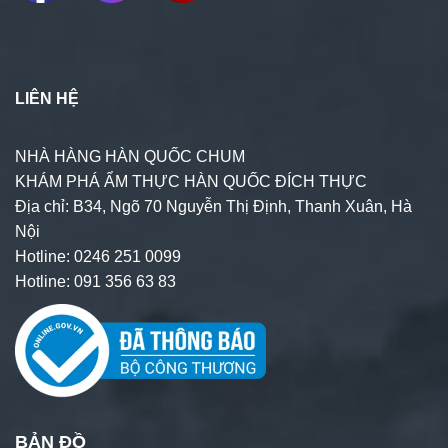
LIÊN HỆ
NHÀ HÀNG HÀN QUỐC CHUM
KHÁM PHÁ ẨM THỰC HÀN QUỐC ĐÍCH THỰC
Địa chỉ: B34, Ngõ 70 Nguyễn Thị Định, Thanh Xuân, Hà
Nội
Hotline: 0246 251 0099
Hotline: 091 356 63 83
BẢN ĐỒ