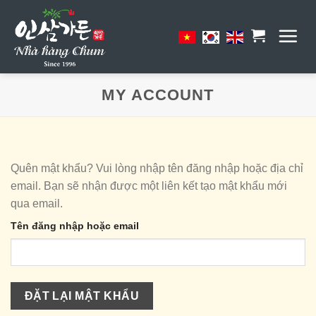
Skip
to
content
MY ACCOUNT
Quên mật khẩu? Vui lòng nhập tên đăng nhập hoặc địa chỉ
email. Bạn sẽ nhận được một liên kết tạo mật khẩu mới
qua email.
Tên đăng nhập hoặc email
ĐẶT LẠI MẬT KHẨU