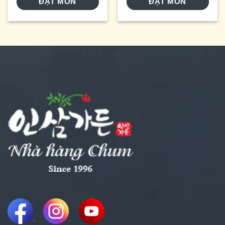
ĐẶT MÓN
ĐẶT MÓN
.
.