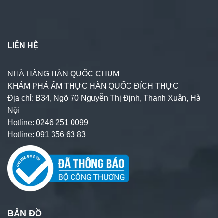
LIÊN HỆ
NHÀ HÀNG HÀN QUỐC CHUM
KHÁM PHÁ ẨM THỰC HÀN QUỐC ĐÍCH THỰC
Địa chỉ: B34, Ngõ 70 Nguyễn Thị Định, Thanh Xuân, Hà
Nội
Hotline: 0246 251 0099
Hotline: 091 356 63 83
BẢN ĐỒ