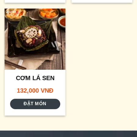
CƠM LÁ SEN
132,000
VNĐ
ĐẶT MÓN