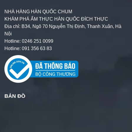
NHÀ HÀNG HÀN QUỐC CHUM
KHÁM PHÁ ẨM THỰC HÀN QUỐC ĐÍCH THỰC
Địa chỉ: B34, Ngõ 70 Nguyễn Thị Định, Thanh Xuân, Hà
Nội
Hotline: 0246 251 0099
Hotline: 091 356 63 83
BẢN ĐỒ