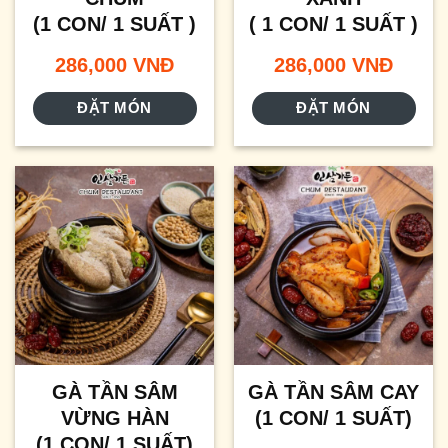
(1 CON/ 1 SUẤT )
( 1 CON/ 1 SUẤT )
286,000
VNĐ
286,000
VNĐ
ĐẶT MÓN
ĐẶT MÓN
GÀ TẦN SÂM
GÀ TẦN SÂM CAY
VỪNG HÀN
(1 CON/ 1 SUẤT)
(1 CON/ 1 SUẤT)