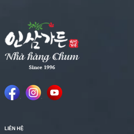
.
.
LIÊN HỆ