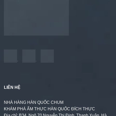
.
.
LIÊN HỆ
NHÀ HÀNG HÀN QUỐC CHUM
KHÁM PHÁ ẨM THỰC HÀN QUỐC ĐÍCH THỰC
Địa chỉ: B34, Ngõ 70 Nguyễn Thị Định, Thanh Xuân, Hà