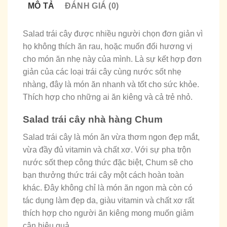
MÔ TẢ
ĐÁNH GIÁ (0)
Salad trái cây được nhiều người chọn đơn giản vì
họ không thích ăn rau, hoặc muốn đổi hương vị
cho món ăn nhẹ này của mình. Là sự kết hợp đơn
giản của các loại trái cây cùng nước sốt nhẹ
nhàng, đây là món ăn nhanh và tốt cho sức khỏe.
Thích hợp cho những ai ăn kiêng và cả trẻ nhỏ.
Salad trái cây nhà hàng Chum
Salad trái cây là món ăn vừa thơm ngon đẹp mắt,
vừa đầy đủ vitamin và chất xơ. Với sự pha trộn
nước sốt thep công thức đặc biệt, Chum sẽ cho
bạn thưởng thức trái cây một cách hoàn toàn
khác. Đây không chỉ là món ăn ngon mà còn có
tác dụng làm đẹp da, giàu vitamin và chất xơ rất
thích hợp cho người ăn kiêng mong muốn giảm
cân hiệu quả.