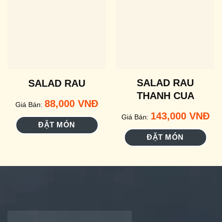
SALAD RAU
SALAD RAU
THANH CUA
88,000
VNĐ
Giá Bán:
143,000
VNĐ
Giá Bán:
ĐẶT MÓN
ĐẶT MÓN