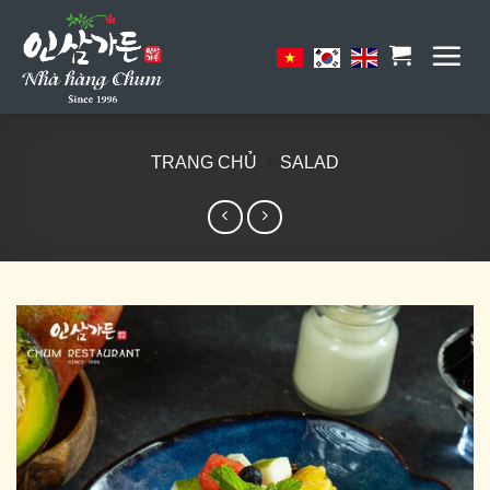
Skip
to
content
TRANG CHỦ
/
SALAD