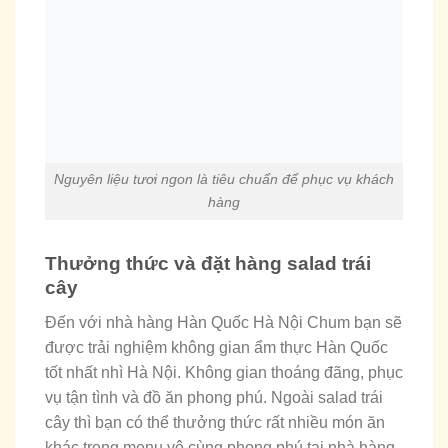
Nguyên liệu tươi ngon là tiêu chuẩn để phục vụ khách
hàng
Thưởng thức và đặt hàng salad trái
cây
Đến với nhà hàng Hàn Quốc Hà Nội Chum bạn sẽ
được trải nghiệm không gian ẩm thực Hàn Quốc
tốt nhất nhì Hà Nội. Không gian thoáng đãng, phục
vụ tận tình và đồ ăn phong phú. Ngoài salad trái
cây thì bạn có thể thưởng thức rất nhiều món ăn
khác trong menu vô cùng phong phú tại nhà hàng.