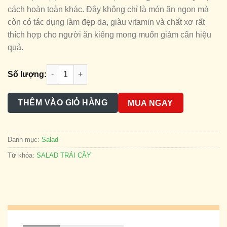
cách hoàn toàn khác. Đây không chỉ là món ăn ngon mà
còn có tác dụng làm đẹp da, giàu vitamin và chất xơ rất
thích hợp cho người ăn kiêng mong muốn giảm cân hiệu
quả.
SALAD TRÁI CÂY số lượng
Số lượng:
THÊM VÀO GIỎ HÀNG
MUA NGAY
Danh mục:
Salad
Từ khóa:
SALAD TRÁI CÂY