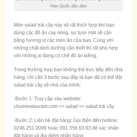
Hàn Quốc độc đáo
Món salad trái cây này sẽ rất thích hợp khi bạn
dùng các đồ ăn cay nóng, sự tươi mát sẽ cân
bằng hương vị các món ăn của bạn. Cùng với
những chất dinh dưỡng cần thiết thì rất phù hợp
với những ai đang có chế độ ăn kiêng.
Trong trường hợp bạn không thể trực tiếp đến nhà
hàng, chỉ cần 3 bước sau đây là bạn đã có thể đặt
salad trái cây về nhà của mình:
-Bước 1: Truy cập vào website:
chumrestaurant.com => salad => salad trái cây
-Bước 2: Liên hệ đặt hàng: Gọi điện đến hotline:
0246 251 0099 hoặc 091 356 63 83 để xác nhận
đặt hàng và địa điểm nhận hàng