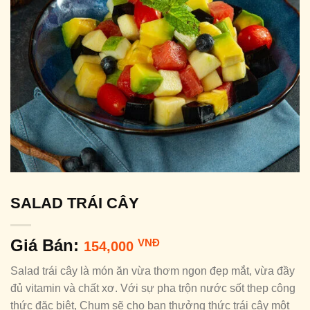
SALAD TRÁI CÂY
Giá Bán:
VNĐ
154,000
Salad trái cây là món ăn vừa thơm ngon đẹp mắt, vừa đầy
đủ vitamin và chất xơ. Với sự pha trộn nước sốt thep công
thức đặc biệt, Chum sẽ cho bạn thưởng thức trái cây một