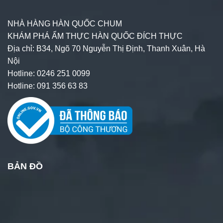
NHÀ HÀNG HÀN QUỐC CHUM
KHÁM PHÁ ẨM THỰC HÀN QUỐC ĐÍCH THỰC
Địa chỉ: B34, Ngõ 70 Nguyễn Thị Định, Thanh Xuân, Hà
Nội
Hotline: 0246 251 0099
Hotline: 091 356 63 83
BẢN ĐỒ