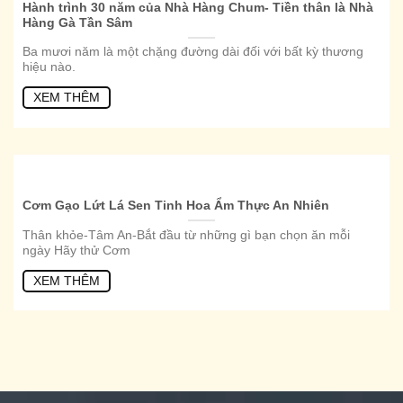
Hành trình 30 năm của Nhà Hàng Chum- Tiền thân là Nhà
Hàng Gà Tần Sâm
Ba mươi năm là một chặng đường dài đối với bất kỳ thương
hiệu nào.
XEM THÊM
Cơm Gạo Lứt Lá Sen Tinh Hoa Ẩm Thực An Nhiên
Thân khỏe-Tâm An-Bắt đầu từ những gì bạn chọn ăn mỗi
ngày Hãy thử Cơm
XEM THÊM