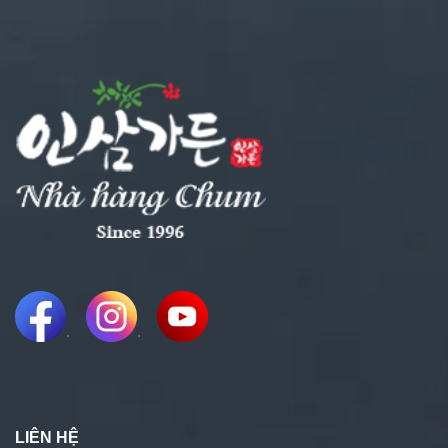
.
.
LIÊN HỆ