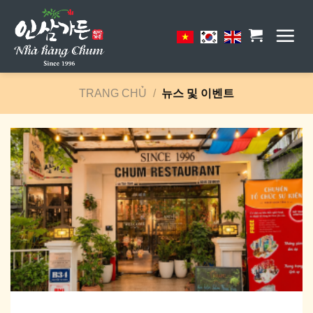
Skip
to
content
TRANG CHỦ
/
뉴스 및 이벤트