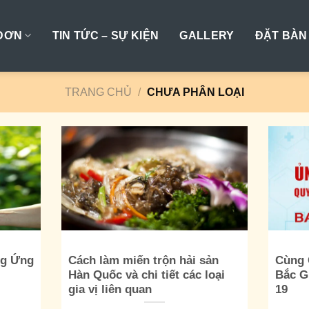
ĐƠN
TIN TỨC – SỰ KIỆN
GALLERY
ĐẶT BÀN
TRANG CHỦ
/
CHƯA PHÂN LOẠI
ng Ứng
Cách làm miến trộn hải sản
Cùng 
Hàn Quốc và chi tiết các loại
Bắc G
gia vị liên quan
19