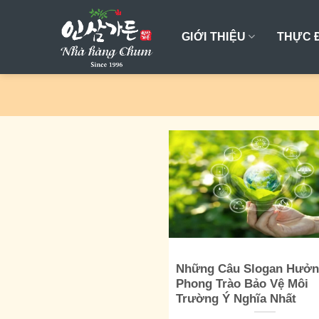
Skip
to
GIỚI THIỆU
THỰC 
content
Những Câu Slogan Hưở
Phong Trào Bảo Vệ Môi
Trường Ý Nghĩa Nhất