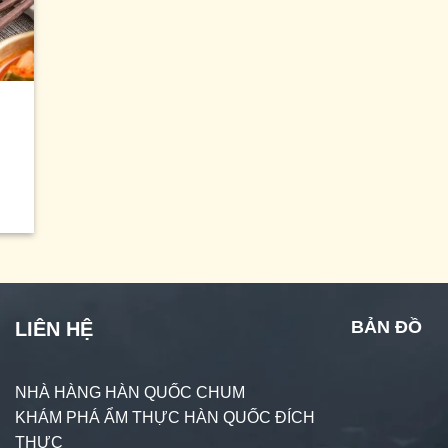
BẢN ĐỒ
LIÊN HỆ
NHÀ HÀNG HÀN QUỐC CHUM
KHÁM PHÁ ẨM THỰC HÀN QUỐC ĐÍCH
THỰC