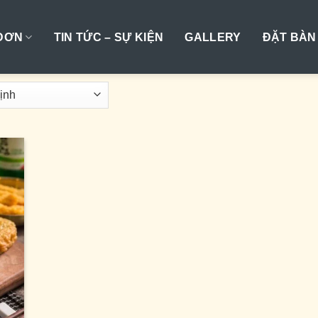
ĐƠN
TIN TỨC – SỰ KIỆN
GALLERY
ĐẶT BÀN