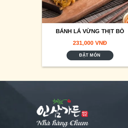
BÁNH LÁ VỪNG THỊT BÒ
231,000
VNĐ
ĐẶT MÓN