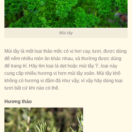
Mùi tây
Mùi tây là một loại thảo mộc có vị hơi cay, tươi, được dùng
để nêm nhiều món ăn khác nhau, và thường được dùng
để trang trí. Hãy tìm loại lá dẹt hoặc mùi tây Ý, loại này
cung cấp nhiều hương vị hơn mùi tây xoăn. Mùi tây khô
không có hương vị đậm đà như vậy, vì vậy hãy dùng loại
tươi bất cứ khi nào có thể.
Hương thảo