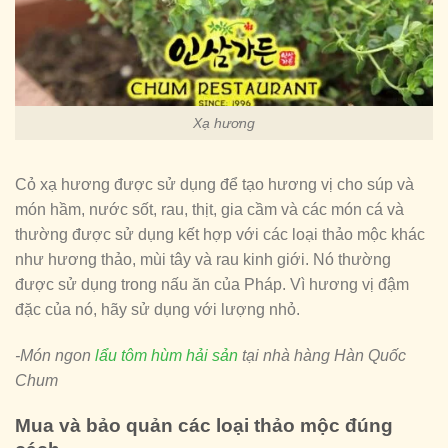
Xạ hương
Cỏ xạ hương được sử dụng để tạo hương vị cho súp và
món hầm, nước sốt, rau, thịt, gia cầm và các món cá và
thường được sử dụng kết hợp với các loại thảo mộc khác
như hương thảo, mùi tây và rau kinh giới. Nó thường
được sử dụng trong nấu ăn của Pháp. Vì hương vị đậm
đặc của nó, hãy sử dụng với lượng nhỏ.
-Món ngon
lẩu tôm hùm hải sản
tại nhà hàng Hàn Quốc
Chum
Mua và bảo quản các loại thảo mộc đúng