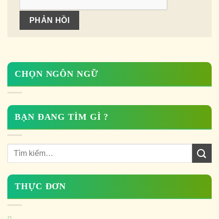
CHỌN NGÔN NGỮ
BẠN ĐANG TÌM GÌ ?
THỰC ĐƠN