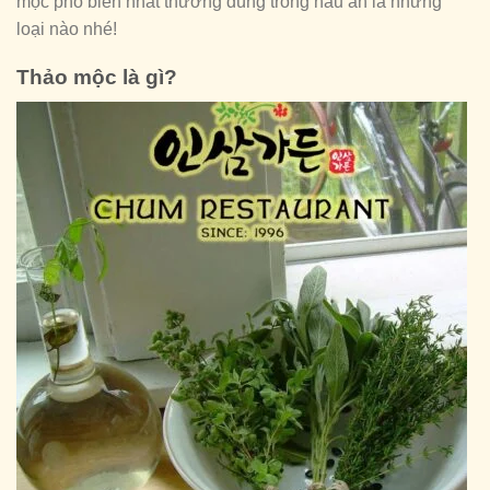
mộc phổ biến nhất thường dùng trong nấu ăn là những
loại nào nhé!
Thảo mộc là gì?