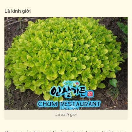
Lá kinh giới
Lá kinh giới