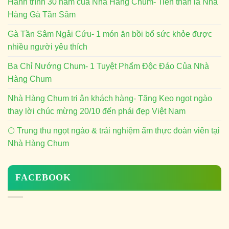
Hành trình 30 năm của Nhà Hàng Chum- Tiền thân là Nhà
Hàng Gà Tần Sâm
Gà Tần Sâm Ngải Cứu- 1 món ăn bồi bổ sức khỏe được
nhiều người yêu thích
Ba Chỉ Nướng Chum- 1 Tuyệt Phẩm Độc Đáo Của Nhà
Hàng Chum
Nhà Hàng Chum tri ân khách hàng- Tặng Kẹo ngọt ngào
thay lời chúc mừng 20/10 đến phái đẹp Việt Nam
🌕 Trung thu ngọt ngào & trải nghiệm ẩm thực đoàn viên tại
Nhà Hàng Chum
FACEBOOK