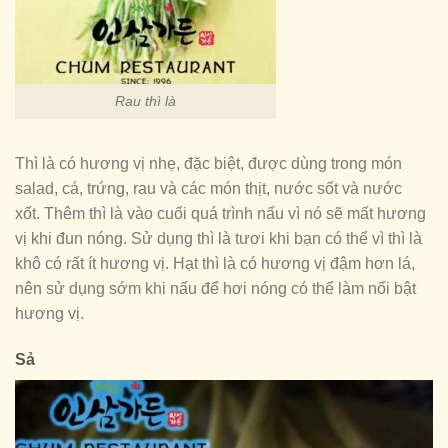
Rau thì là
Thì là có hương vị nhẹ, đặc biệt, được dùng trong món
salad, cá, trứng, rau và các món thịt, nước sốt và nước
xốt. Thêm thì là vào cuối quá trình nấu vì nó sẽ mất hương
vị khi đun nóng. Sử dụng thì là tươi khi bạn có thể vì thì là
khô có rất ít hương vị. Hạt thì là có hương vị đậm hơn lá,
nên sử dụng sớm khi nấu để hơi nóng có thể làm nổi bật
hương vị.
Sả