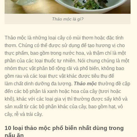
Thảo mộc là gì?
Thảo mộc là những loại cây có mùi thơm hoặc đặc tính
thơm. Chúng có thể được sử dụng để tạo hương vị cho
thực phẩm, bao gồm trong nước hoa, và thậm chí là một
phần của các loại thuốc tự nhiên. Nói chung chúng là một
nhóm thực vật phân bố rộng rãi và phổ biến, không bao
gồm rau và các loại thực vật khác được tiêu thụ để
làm chất dinh dưỡng đa lượng.
Thảo mộc
thường đề cập
đến các bộ phận lá xanh hoặc hoa của cây (tươi hoặc
khô), khác với các loại gia vị thì thường được sấy khô và
sản xuất từ ​​các bộ phận khác của cây, bao gồm hạt, vỏ
cây, rễ và trái cây.
10 loại thảo mộc phổ biến nhất dùng trong
nấu ăn