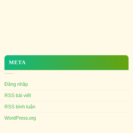
META
Đăng nhập
RSS bài viết
RSS bình luận
WordPress.org