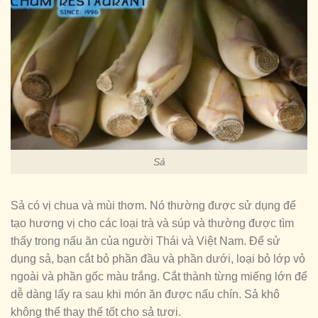
Sả
Sả có vị chua và mùi thơm. Nó thường được sử dụng để
tạo hương vị cho các loại trà và súp và thường được tìm
thấy trong nấu ăn của người Thái và Việt Nam. Để sử
dụng sả, bạn cắt bỏ phần đầu và phần dưới, loại bỏ lớp vỏ
ngoài và phần gốc màu trắng. Cắt thành từng miếng lớn để
dễ dàng lấy ra sau khi món ăn được nấu chín. Sả khô
không thể thay thế tốt cho sả tươi.