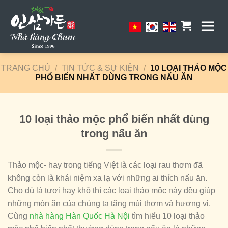
Skip
to
content
TRANG CHỦ
/
TIN TỨC & SỰ KIỆN
/
10 LOẠI THẢO MỘC
PHỔ BIẾN NHẤT DÙNG TRONG NẤU ĂN
10 loại thảo mộc phổ biến nhất dùng
trong nấu ăn
Thảo mộc- hay trong tiếng Việt là các loại rau thơm đã
không còn là khái niệm xa lạ với những ai thích nấu ăn.
Cho dù là tươi hay khô thì các loại thảo mộc này đều giúp
những món ăn của chúng ta tăng mùi thơm và hương vị.
Cùng
nhà hàng Hàn Quốc Hà Nội
tìm hiểu 10 loại thảo