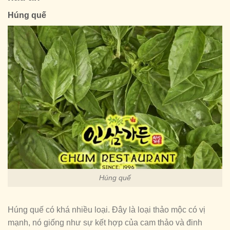
Húng quế
Húng quế
Húng quế có khá nhiều loại. Đây là loại thảo mộc có vị
mạnh, nó giống như sự kết hợp của cam thảo và đinh