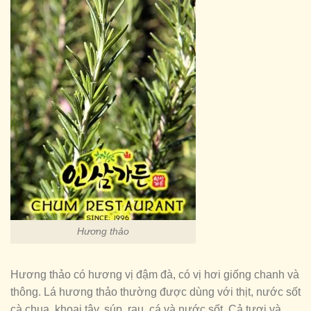
Hương thảo
Hương thảo có hương vị đậm đà, có vị hơi giống chanh và
thông. Lá hương thảo thường được dùng với thịt, nước sốt
cà chua, khoai tây, súp, rau, cá và nước sốt. Cả tươi và