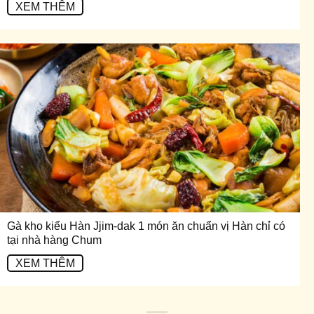
XEM THÊM
Gà kho kiểu Hàn Jjim-dak 1 món ăn chuẩn vị Hàn chỉ có
tại nhà hàng Chum
XEM THÊM