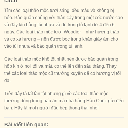
cách
Tìm các loại thảo mộc tươi sáng, đều màu và không bị
héo. Bảo quản chúng với thân cây trong một cốc nước cao
và đậy kín bằng túi nhựa và để trong tủ lạnh từ 4 đến 6
ngày. Các loại thảo mộc tươi Woodier – như hương thảo
và cỏ xạ hương – nên được bọc trong khăn giấy ẩm cho
vào túi nhựa và bảo quản trong tủ lạnh.
Các loại thảo mộc khô tốt nhất nên được bảo quản trong
hộp kín ở nơi tối và mát, có thể lên đến sáu tháng. Thay
thế các loại thảo mộc cũ thường xuyên để có hương vị tối
đa.
Trên đây là tất tần tật những gì về các loại thảo mộc
thường dùng trong nấu ăn mà nhà hàng Hàn Quốc gửi đến
bạn. Hãy là một người đầu bếp thông thái nhé!
Bài viết liên quan: