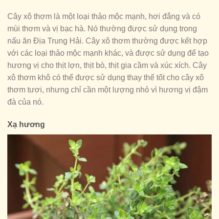
Cây xô thơm là một loại thảo mộc mạnh, hơi đắng và có
mùi thơm và vị bạc hà. Nó thường được sử dụng trong
nấu ăn Địa Trung Hải. Cây xô thơm thường được kết hợp
với các loại thảo mộc mạnh khác, và được sử dụng để tạo
hương vị cho thịt lợn, thịt bò, thịt gia cầm và xúc xích. Cây
xô thơm khô có thể được sử dụng thay thế tốt cho cây xô
thơm tươi, nhưng chỉ cần một lượng nhỏ vì hương vị đậm
đà của nó.
Xạ hương