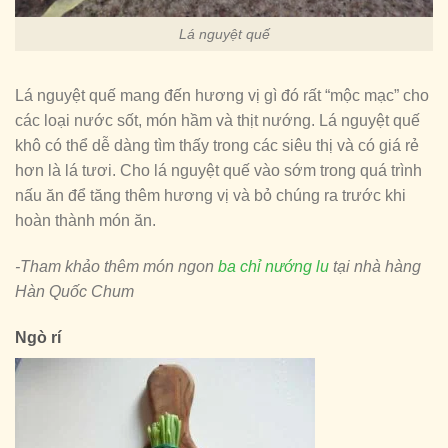
Lá nguyệt quế
Lá nguyệt quế mang đến hương vị gì đó rất “mộc mạc” cho
các loại nước sốt, món hầm và thịt nướng. Lá nguyệt quế
khô có thể dễ dàng tìm thấy trong các siêu thị và có giá rẻ
hơn là lá tươi. Cho lá nguyệt quế vào sớm trong quá trình
nấu ăn để tăng thêm hương vị và bỏ chúng ra trước khi
hoàn thành món ăn.
-Tham khảo thêm món ngon
ba chỉ nướng lu
tại nhà hàng
Hàn Quốc Chum
Ngò rí