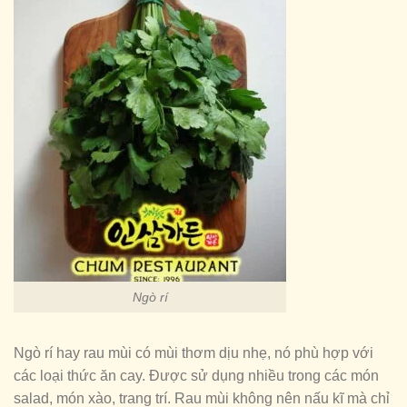
Ngò rí
Ngò rí hay rau mùi có mùi thơm dịu nhẹ, nó phù hợp với
các loại thức ăn cay. Được sử dụng nhiều trong các món
salad, món xào, trang trí. Rau mùi không nên nấu kĩ mà chỉ