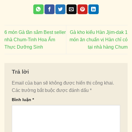
6 món Gà tần sâm Best seller
Gà kho kiểu Hàn Jjim-dak 1
nhà Chum-Tinh Hoa Ẩm
món ăn chuẩn vị Hàn chỉ có
Thực Dưỡng Sinh
tại nhà hàng Chum
Trả lời
Email của bạn sẽ không được hiển thị công khai.
Các trường bắt buộc được đánh dấu
*
Bình luận
*