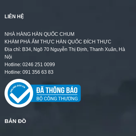
LIÊN HỆ
NHÀ HÀNG HÀN QUỐC CHUM
KHÁM PHÁ ẨM THỰC HÀN QUỐC ĐÍCH THỰC
Địa chỉ: B34, Ngõ 70 Nguyễn Thị Định, Thanh Xuân, Hà
Nội
Hotline: 0246 251 0099
Hotline: 091 356 63 83
BẢN ĐỒ