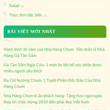
Salad
(4)
Thực đơn đặc biệt
(11)
BÀI VIẾT MỚI NHẤT
Hành trình 30 năm của Nhà Hàng Chum- Tiền thân là Nhà
Hàng Gà Tần Sâm
Gà Tần Sâm Ngải Cứu- 1 món ăn bồi bổ sức khỏe được
nhiều người yêu thích
Ba Chỉ Nướng Chum- 1 Tuyệt Phẩm Độc Đáo Của Nhà
Hàng Chum
Nhà Hàng Chum tri ân khách hàng- Tặng Kẹo ngọt ngào
thay lời chúc mừng 20/10 đến phái đẹp Việt Nam