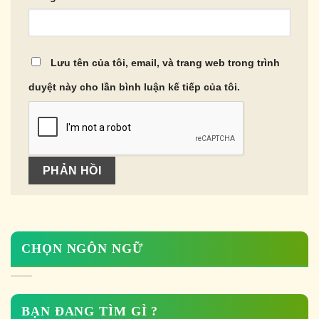
Lưu tên của tôi, email, và trang web trong trình
duyệt này cho lần bình luận kế tiếp của tôi.
CHỌN NGÔN NGỮ
BẠN ĐANG TÌM GÌ ?