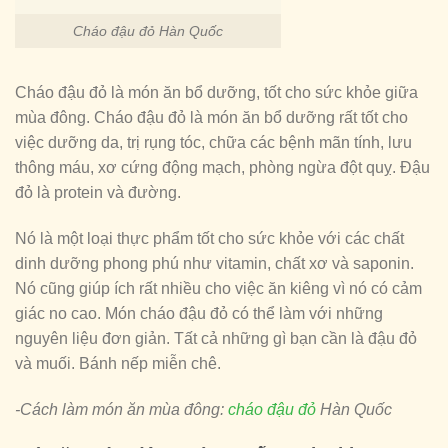
Cháo đậu đỏ Hàn Quốc
Cháo đậu đỏ là món ăn bổ dưỡng, tốt cho sức khỏe giữa
mùa đông. Cháo đậu đỏ là món ăn bổ dưỡng rất tốt cho
việc dưỡng da, trị rụng tóc, chữa các bệnh mãn tính, lưu
thông máu, xơ cứng động mạch, phòng ngừa đột quỵ. Đậu
đỏ là protein và đường.
Nó là một loại thực phẩm tốt cho sức khỏe với các chất
dinh dưỡng phong phú như vitamin, chất xơ và saponin.
Nó cũng giúp ích rất nhiều cho việc ăn kiêng vì nó có cảm
giác no cao. Món cháo đậu đỏ có thể làm với những
nguyên liệu đơn giản. Tất cả những gì bạn cần là đậu đỏ
và muối. Bánh nếp miễn chê.
-Cách làm món ăn mùa đông:
cháo đậu đỏ
Hàn Quốc