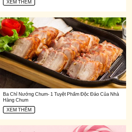
XEM THÊM
Ba Chỉ Nướng Chum- 1 Tuyệt Phẩm Độc Đáo Của Nhà
Hàng Chum
XEM THÊM