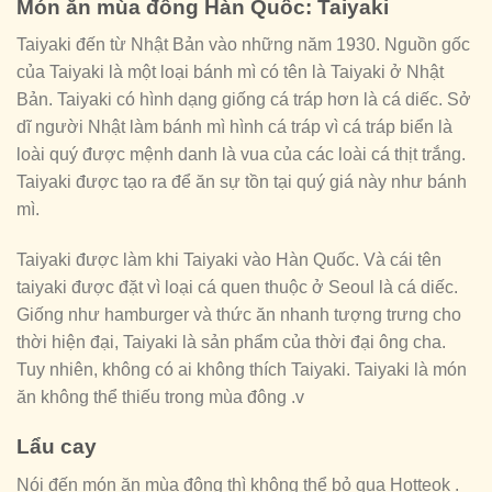
Món ăn mùa đông Hàn Quốc: Taiyaki
Taiyaki đến từ Nhật Bản vào những năm 1930. Nguồn gốc
của Taiyaki là một loại bánh mì có tên là Taiyaki ở Nhật
Bản. Taiyaki có hình dạng giống cá tráp hơn là cá diếc. Sở
dĩ người Nhật làm bánh mì hình cá tráp vì cá tráp biển là
loài quý được mệnh danh là vua của các loài cá thịt trắng.
Taiyaki được tạo ra để ăn sự tồn tại quý giá này như bánh
mì.
Taiyaki được làm khi Taiyaki vào Hàn Quốc. Và cái tên
taiyaki được đặt vì loại cá quen thuộc ở Seoul là cá diếc.
Giống như hamburger và thức ăn nhanh tượng trưng cho
thời hiện đại, Taiyaki là sản phẩm của thời đại ông cha.
Tuy nhiên, không có ai không thích Taiyaki. Taiyaki là món
ăn không thể thiếu trong mùa đông .v
Lẩu cay
Nói đến món ăn mùa đông thì không thể bỏ qua Hotteok .