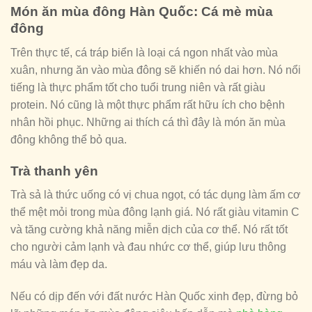
Món ăn mùa đông Hàn Quốc: Cá mè mùa
đông
Trên thực tế, cá tráp biển là loại cá ngon nhất vào mùa
xuân, nhưng ăn vào mùa đông sẽ khiến nó dai hơn. Nó nổi
tiếng là thực phẩm tốt cho tuổi trung niên và rất giàu
protein. Nó cũng là một thực phẩm rất hữu ích cho bệnh
nhân hồi phục. Những ai thích cá thì đây là món ăn mùa
đông không thể bỏ qua.
Trà thanh yên
Trà sả là thức uống có vị chua ngọt, có tác dụng làm ấm cơ
thể mệt mỏi trong mùa đông lạnh giá. Nó rất giàu vitamin C
và tăng cường khả năng miễn dịch của cơ thể. Nó rất tốt
cho người cảm lạnh và đau nhức cơ thể, giúp lưu thông
máu và làm đẹp da.
Nếu có dịp đến với đất nước Hàn Quốc xinh đẹp, đừng bỏ