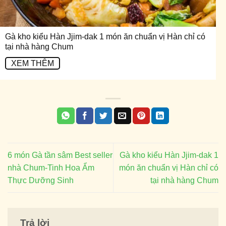
Gà kho kiểu Hàn Jjim-dak 1 món ăn chuẩn vị Hàn chỉ có
tại nhà hàng Chum
XEM THÊM
6 món Gà tần sâm Best seller
Gà kho kiểu Hàn Jjim-dak 1
nhà Chum-Tinh Hoa Ẩm
món ăn chuẩn vị Hàn chỉ có
Thực Dưỡng Sinh
tại nhà hàng Chum
Trả lời