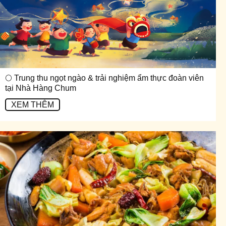
🌕 Trung thu ngọt ngào & trải nghiệm ẩm thực đoàn viên
tại Nhà Hàng Chum
XEM THÊM