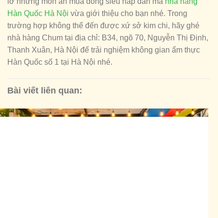
lỡ những món ăn mùa đông siêu hấp dẫn mà
nhà hàng
Hàn Quốc Hà Nội
vừa giới thiệu cho bạn nhé. Trong
trường hợp không thể đến được xứ sở kim chi, hãy ghé
nhà hàng Chum tại địa chỉ: B34, ngõ 70, Nguyễn Thị Định,
Thanh Xuân, Hà Nội để trải nghiệm không gian ẩm thực
Hàn Quốc số 1 tại Hà Nội nhé.
Bài viết liên quan: