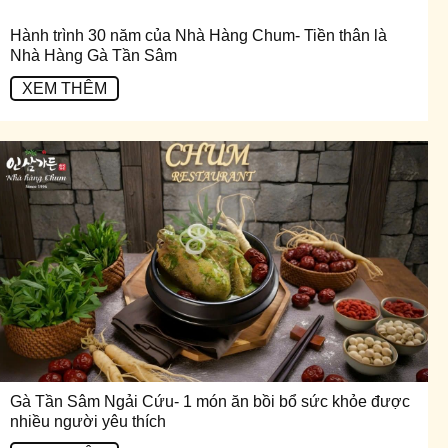
Hành trình 30 năm của Nhà Hàng Chum- Tiền thân là
Nhà Hàng Gà Tần Sâm
XEM THÊM
Gà Tần Sâm Ngải Cứu- 1 món ăn bồi bổ sức khỏe được
nhiều người yêu thích