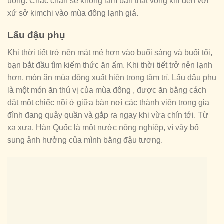
uống. Chắc chắn sẽ không làm bạn thất vọng khi đến với
xứ sở kimchi vào mùa đông lạnh giá.
Lẩu đậu phụ
Khi thời tiết trở nên mát mẻ hơn vào buổi sáng và buổi tối,
bạn bắt đầu tìm kiếm thức ăn ấm. Khi thời tiết trở nên lạnh
hơn, món ăn mùa đông xuất hiện trong tâm trí. Lẩu đậu phụ
là một món ăn thú vị của mùa đông , được ăn bằng cách
đặt một chiếc nồi ở giữa bàn nơi các thành viên trong gia
đình đang quây quần và gắp ra ngay khi vừa chín tới. Từ
xa xưa, Hàn Quốc là một nước nông nghiệp, vì vậy bổ
sung ảnh hưởng của mình bằng đậu tương.