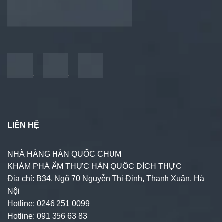
.
.
LIÊN HỆ
NHÀ HÀNG HÀN QUỐC CHUM
KHÁM PHÁ ẨM THỰC HÀN QUỐC ĐÍCH THỰC
Địa chỉ: B34, Ngõ 70 Nguyễn Thị Định, Thanh Xuân, Hà
Nội
Hotline: 0246 251 0099
Hotline: 091 356 63 83