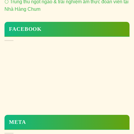
🌕 Trung thu ngọt ngào & trải nghiệm ẩm thực đoàn viên tại
Nhà Hàng Chum
FACEBOOK
META