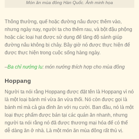
Món ăn mùa đông Hàn Quốc. Ảnh minh họa
Thông thường, quế hoặc đường nâu được thêm vào,
nhưng ngày nay, người ta cho thêm rau, và bột đậu phộng
hoặc các loại hạt được sử dụng để tăng độ sánh giúp
đường nâu không bị chảy. Bây giờ nó được thực hiện để
được thực hiện trong cuộc sống hàng ngày.
–
Ba chỉ nướng lu
: món nướng thích hợp cho mùa đông
Hoppang
Người ta nói rằng Hoppang được đặt tên là Hoppang vì nó
là một loại bánh mì vừa ăn vừa thổi. Nó còn được gọi là
bánh mì mà cả gia đình ăn với nụ cười. Ban đầu, nó là một
loại thực phẩm được bán tại các quán ăn nhanh, nhưng
người ta nói rằng nó đã được thương mại hóa để có thể
dễ dàng ăn ở nhà. Là một món ăn mùa đông rất thú vị.