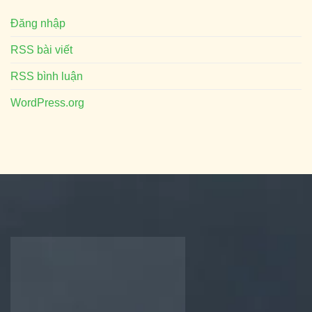
Đăng nhập
RSS bài viết
RSS bình luận
WordPress.org