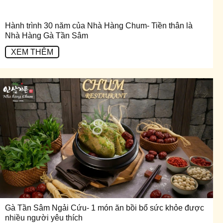
Hành trình 30 năm của Nhà Hàng Chum- Tiền thân là
Nhà Hàng Gà Tần Sâm
XEM THÊM
Gà Tần Sâm Ngải Cứu- 1 món ăn bồi bổ sức khỏe được
nhiều người yêu thích