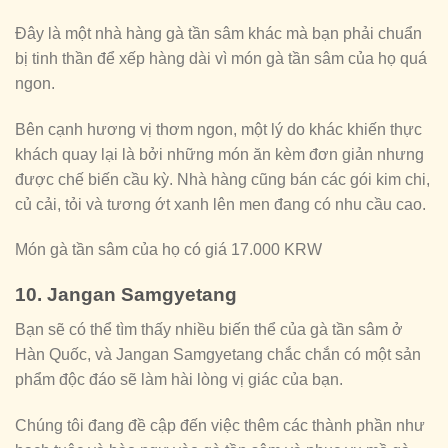
Đây là một nhà hàng gà tần sâm khác mà bạn phải chuẩn
bị tinh thần để xếp hàng dài vì món gà tần sâm của họ quá
ngon.
Bên cạnh hương vị thơm ngon, một lý do khác khiến thực
khách quay lại là bởi những món ăn kèm đơn giản nhưng
được chế biến cầu kỳ. Nhà hàng cũng bán các gói kim chi,
củ cải, tỏi và tương ớt xanh lên men đang có nhu cầu cao.
Món gà tần sâm của họ có giá 17.000 KRW
10. Jangan Samgyetang
Bạn sẽ có thể tìm thấy nhiều biến thể của gà tần sâm ở
Hàn Quốc, và Jangan Samgyetang chắc chắn có một sản
phẩm độc đáo sẽ làm hài lòng vị giác của bạn.
Chúng tôi đang đề cập đến việc thêm các thành phần như