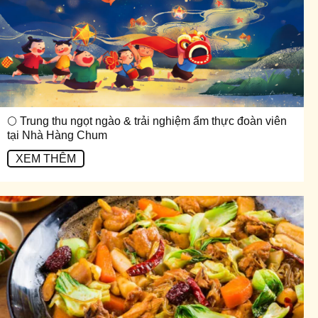
🌕 Trung thu ngọt ngào & trải nghiệm ẩm thực đoàn viên
tại Nhà Hàng Chum
XEM THÊM