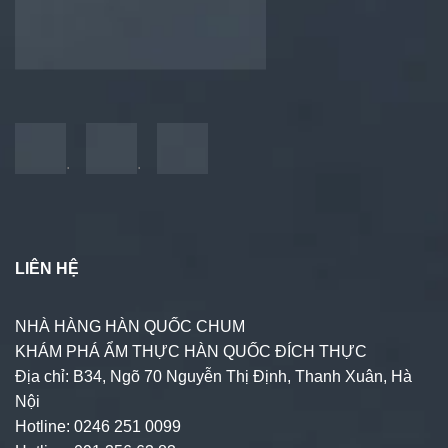
.
.
LIÊN HỆ
NHÀ HÀNG HÀN QUỐC CHUM
KHÁM PHÁ ẨM THỰC HÀN QUỐC ĐÍCH THỰC
Địa chỉ: B34, Ngõ 70 Nguyễn Thị Định, Thanh Xuân, Hà
Nội
Hotline: 0246 251 0099