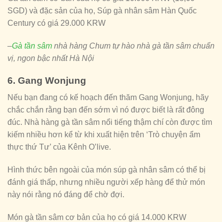
SGD) và đặc sản của họ, Súp gà nhân sâm Hàn Quốc
Century có giá 29.000 KRW
–
Gà tần sâm
nhà hàng Chum tự hào nhà gà tần sâm chuẩn
vị, ngon bậc nhất Hà Nội
6. Gang Wonjung
Nếu bạn đang có kế hoạch đến thăm Gang Wonjung, hãy
chắc chắn rằng bạn đến sớm vì nó được biết là rất đông
đúc. Nhà hàng gà tần sâm nổi tiếng thậm chí còn được tìm
kiếm nhiều hơn kể từ khi xuất hiện trên ‘Trò chuyện ẩm
thực thứ Tư’ của Kênh O’live.
Hình thức bên ngoài của món súp gà nhân sâm có thể bị
đánh giá thấp, nhưng nhiều người xếp hàng để thử món
này nói rằng nó đáng để chờ đợi.
Món gà tần sâm cơ bản của họ có giá 14.000 KRW