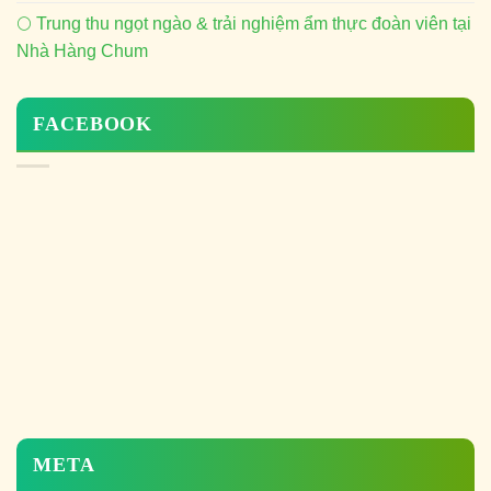
🌕 Trung thu ngọt ngào & trải nghiệm ẩm thực đoàn viên tại
Nhà Hàng Chum
FACEBOOK
META