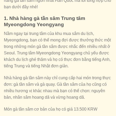
hàng gà tần sâm ngon nhất Hàn Quốc mà tôi tổng hợp cho
bạn dưới đây nhé!
1. Nhà hàng gà tần sâm Trung tâm
Myeongdong Yeongyang
Nằm ngay tại trung tâm của khu mua sắm du lịch,
Myeongdong, bạn có thể mong đợi được thưởng thức một
trong những món gà tần sâm được nhắc đến nhiều nhất ở
Seoul. Trung tâm Myeongdong Yeongyang chủ yếu được
khách du lịch ghé thăm và họ có thực đơn bằng tiếng Anh,
tiếng Trung và tiếng Nhật đơn giản.
Nhà hàng gà tần sâm này chỉ cung cấp hai món trong thực
đơn: gà tần sâm và gà quay. Gà tần sâm của họ cũng có
nhiều hương vị khác nhau mà bạn có thể chọn: nguyên
bản, nhân sâm hoang dã và vừng hoang dã.
Món gà tần sâm cơ bản của họ có giá 13.500 KRW