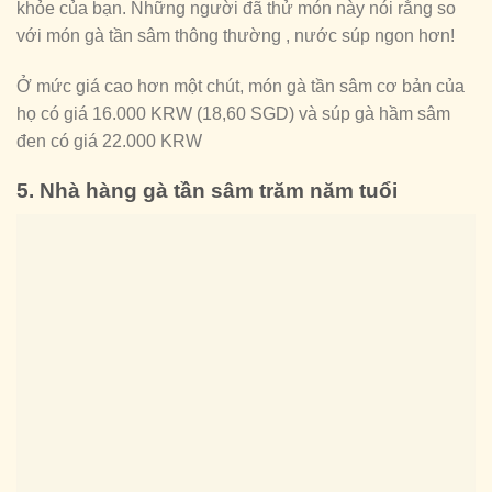
khỏe của bạn. Những người đã thử món này nói rằng so
với món gà tần sâm thông thường , nước súp ngon hơn!
Ở mức giá cao hơn một chút, món gà tần sâm cơ bản của
họ có giá 16.000 KRW (18,60 SGD) và súp gà hầm sâm
đen có giá 22.000 KRW
5. Nhà hàng gà tần sâm trăm năm tuổi