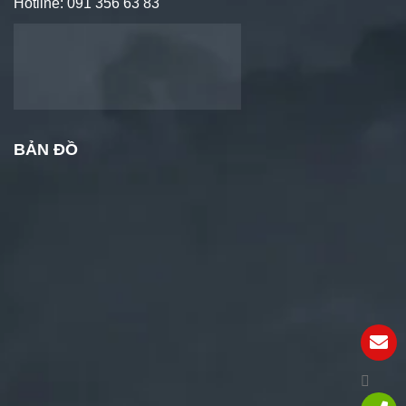
Hotline: 091 356 63 83
BẢN ĐỒ