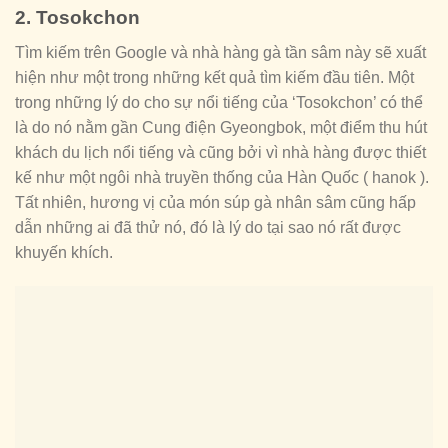
2. Tosokchon
Tìm kiếm trên Google và nhà hàng gà tần sâm này sẽ xuất
hiện như một trong những kết quả tìm kiếm đầu tiên. Một
trong những lý do cho sự nổi tiếng của ‘Tosokchon’ có thể
là do nó nằm gần Cung điện Gyeongbok, một điểm thu hút
khách du lịch nổi tiếng và cũng bởi vì nhà hàng được thiết
kế như một ngôi nhà truyền thống của Hàn Quốc ( hanok ).
Tất nhiên, hương vị của món súp gà nhân sâm cũng hấp
dẫn những ai đã thử nó, đó là lý do tại sao nó rất được
khuyến khích.