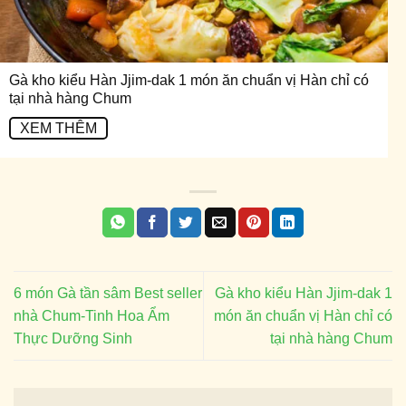
Gà kho kiểu Hàn Jjim-dak 1 món ăn chuẩn vị Hàn chỉ có
tại nhà hàng Chum
XEM THÊM
6 món Gà tần sâm Best seller
Gà kho kiểu Hàn Jjim-dak 1
nhà Chum-Tinh Hoa Ẩm
món ăn chuẩn vị Hàn chỉ có
Thực Dưỡng Sinh
tại nhà hàng Chum