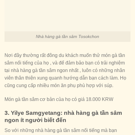
Nhà hàng gà tần sâm Tosokchon
Nơi đây thường rất đông du khách muốn thử món gà tần
sâm nổi tiếng của họ , và để đảm bảo bạn có trải nghiệm
tại nhà hàng gà tần sâm ngon nhất , luôn có những nhân
viên thân thiện xung quanh hướng dẫn bạn cách làm. Họ
cũng cung cấp nhiều món ăn phụ phù hợp với súp.
Món gà tần sâm cơ bản của họ có giá 18.000 KRW
3. Yilye Samgyetang: nhà hàng gà tần sâm
ngon ít người biết đến
So với những nhà hàng gà tần sâm nổi tiếng mà bạn