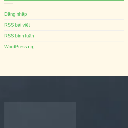
Đăng nhập
RSS bài viết
RSS bình luận
WordPress.org