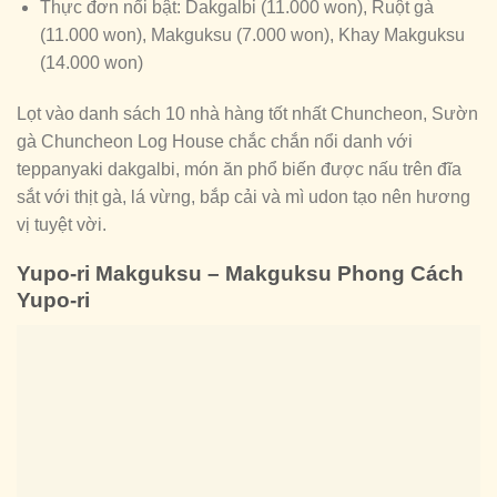
Thực đơn nổi bật: Dakgalbi (11.000 won), Ruột gà
(11.000 won), Makguksu (7.000 won), Khay Makguksu
(14.000 won)
Lọt vào danh sách 10 nhà hàng tốt nhất Chuncheon, Sườn
gà Chuncheon Log House chắc chắn nổi danh với
teppanyaki dakgalbi, món ăn phổ biến được nấu trên đĩa
sắt với thịt gà, lá vừng, bắp cải và mì udon tạo nên hương
vị tuyệt vời.
Yupo-ri Makguksu – Makguksu Phong Cách
Yupo-ri