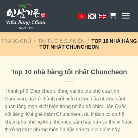
Skip
to
content
TRANG CHỦ
/
TIN TỨC & SỰ KIỆN
/
TOP 10 NHÀ HÀNG
TỐT NHẤT CHUNCHEON
Top 10 nhà hàng tốt nhất Chuncheon
Thành phố Chuncheon, đóng vai trò thủ phủ của tỉnh
Gangwon, đã trở thành một biểu tượng của những cảnh
quan lãng mạn xuất hiện trong nhiều bộ phim Hàn Quốc
nổi tiếng. Khi ghé thăm Chuncheon, du khách có cơ hội
khám phá những khu phố mua sắm hấp dẫn và thú vị hoặc
thưởng thức những món ăn độc đáo tại địa điểm này.