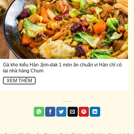
Gà kho kiểu Hàn Jjim-dak 1 món ăn chuẩn vị Hàn chỉ có
tại nhà hàng Chum
XEM THÊM