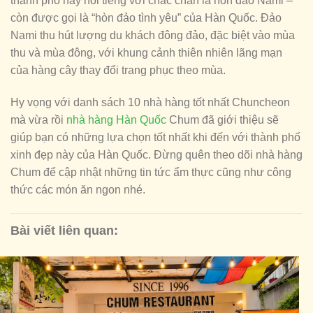
thành phố này nổi tiếng với chắc chắn là hòn đảo Nami –
còn được gọi là “hòn đảo tình yêu” của Hàn Quốc. Đảo
Nami thu hút lượng du khách đông đảo, đặc biệt vào mùa
thu và mùa đông, với khung cảnh thiên nhiên lãng mạn
của hàng cây thay đổi trang phục theo mùa.
Hy vọng với danh sách 10 nhà hàng tốt nhất Chuncheon
mà vừa rồi
nhà hàng Hàn Quốc
Chum đã giới thiệu sẽ
giúp bạn có những lựa chọn tốt nhất khi đến với thành phố
xinh đẹp này của Hàn Quốc. Đừng quên theo dõi nhà hàng
Chum để cập nhật những tin tức ẩm thực cũng như công
thức các món ăn ngon nhé.
Bài viết liên quan: