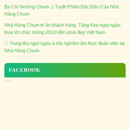
Ba Chỉ Nướng Chum- 1 Tuyệt Phẩm Độc Đáo Của Nhà
Hàng Chum
Nhà Hàng Chum tri ân khách hàng- Tặng Kẹo ngọt ngào
thay lời chúc mừng 20/10 đến phái đẹp Việt Nam
🌕 Trung thu ngọt ngào & trải nghiệm ẩm thực đoàn viên tại
Nhà Hàng Chum
FACEBOOK