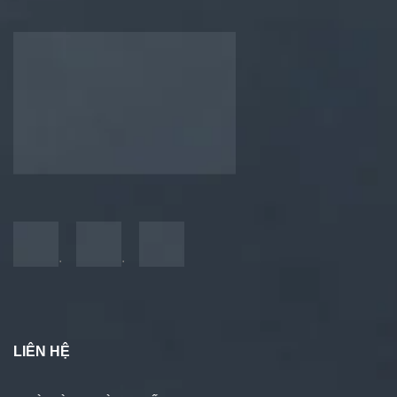
.
.
LIÊN HỆ