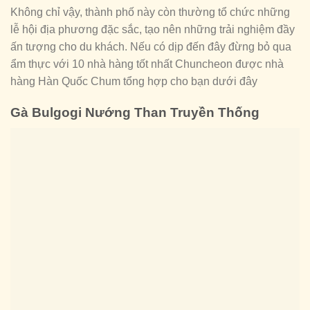
Không chỉ vậy, thành phố này còn thường tổ chức những
lễ hội địa phương đặc sắc, tạo nên những trải nghiệm đầy
ấn tượng cho du khách. Nếu có dịp đến đây đừng bỏ qua
ẩm thực với 10 nhà hàng tốt nhất Chuncheon được nhà
hàng Hàn Quốc Chum tổng hợp cho bạn dưới đây
Gà Bulgogi Nướng Than Truyền Thống