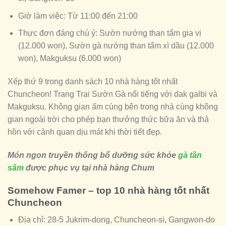
Giờ làm việc: Từ 11:00 đến 21:00
Thực đơn đáng chú ý: Sườn nướng than tẩm gia vị
(12.000 won), Sườn gà nướng than tẩm xì dầu (12.000
won), Makguksu (6.000 won)
Xếp thứ 9 trong danh sách 10 nhà hàng tốt nhất
Chuncheon! Trang Trại Sườn Gà nổi tiếng với dak galbi và
Makguksu. Không gian ấm cúng bên trong nhà cùng không
gian ngoài trời cho phép bạn thưởng thức bữa ăn và thả
hồn với cảnh quan dịu mát khi thời tiết đẹp.
Món ngon truyền thống bổ dưỡng sức khỏe
gà tần
sâm
được phục vụ tại nhà hàng Chum
Somehow Famer – top 10 nhà hàng tốt nhất
Chuncheon
Địa chỉ: 28-5 Jukrim-dong, Chuncheon-si, Gangwon-do