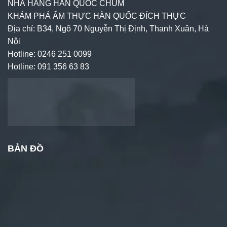
NHÀ HÀNG HÀN QUỐC CHUM
KHÁM PHÁ ẨM THỰC HÀN QUỐC ĐÍCH THỰC
Địa chỉ: B34, Ngõ 70 Nguyễn Thị Định, Thanh Xuân, Hà
Nội
Hotline: 0246 251 0099
Hotline: 091 356 63 83
BẢN ĐỒ