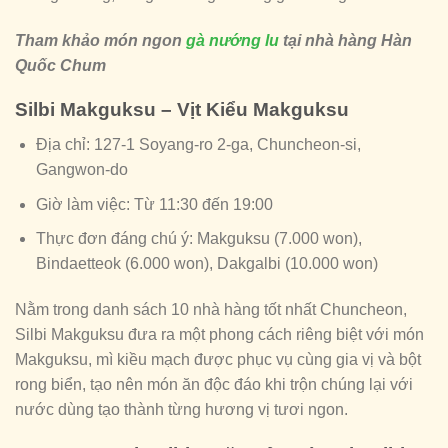
Tham khảo món ngon
gà nướng lu
tại nhà hàng Hàn
Quốc Chum
Silbi Makguksu – Vịt Kiểu Makguksu
Địa chỉ: 127-1 Soyang-ro 2-ga, Chuncheon-si,
Gangwon-do
Giờ làm việc: Từ 11:30 đến 19:00
Thực đơn đáng chú ý: Makguksu (7.000 won),
Bindaetteok (6.000 won), Dakgalbi (10.000 won)
Nằm trong danh sách 10 nhà hàng tốt nhất Chuncheon,
Silbi Makguksu đưa ra một phong cách riêng biệt với món
Makguksu, mì kiều mạch được phục vụ cùng gia vị và bột
rong biển, tạo nên món ăn độc đáo khi trộn chúng lại với
nước dùng tạo thành từng hương vị tươi ngon.