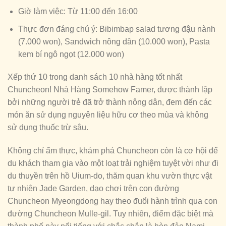
Giờ làm việc: Từ 11:00 đến 16:00
Thực đơn đáng chú ý: Bibimbap salad tương đậu nành
(7.000 won), Sandwich nông dân (10.000 won), Pasta
kem bí ngô ngọt (12.000 won)
Xếp thứ 10 trong danh sách 10 nhà hàng tốt nhất
Chuncheon! Nhà Hàng Somehow Famer, được thành lập
bởi những người trẻ đã trở thành nông dân, đem đến các
món ăn sử dụng nguyên liệu hữu cơ theo mùa và không
sử dụng thuốc trừ sâu.
Không chỉ ẩm thực, khám phá Chuncheon còn là cơ hội để
du khách tham gia vào một loạt trải nghiệm tuyệt vời như đi
du thuyền trên hồ Uium-do, thăm quan khu vườn thực vật
tự nhiên Jade Garden, dạo chơi trên con đường
Chuncheon Myeongdong hay theo đuổi hành trình qua con
đường Chuncheon Mulle-gil. Tuy nhiên, điểm đặc biệt mà