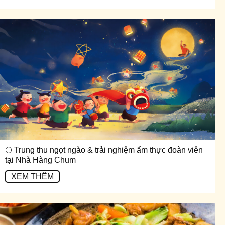
🌕 Trung thu ngọt ngào & trải nghiệm ẩm thực đoàn viên
tại Nhà Hàng Chum
XEM THÊM