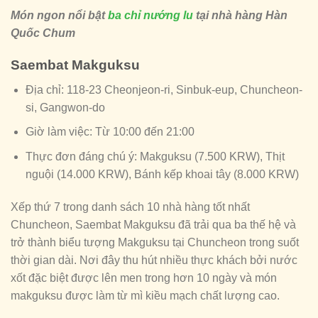
Món ngon nổi bật
ba chỉ nướng lu
tại nhà hàng Hàn
Quốc Chum
Saembat Makguksu
Địa chỉ: 118-23 Cheonjeon-ri, Sinbuk-eup, Chuncheon-
si, Gangwon-do
Giờ làm việc: Từ 10:00 đến 21:00
Thực đơn đáng chú ý: Makguksu (7.500 KRW), Thịt
nguội (14.000 KRW), Bánh kếp khoai tây (8.000 KRW)
Xếp thứ 7 trong danh sách 10 nhà hàng tốt nhất
Chuncheon, Saembat Makguksu đã trải qua ba thế hệ và
trở thành biểu tượng Makguksu tại Chuncheon trong suốt
thời gian dài. Nơi đây thu hút nhiều thực khách bởi nước
xốt đặc biệt được lên men trong hơn 10 ngày và món
makguksu được làm từ mì kiều mạch chất lượng cao.