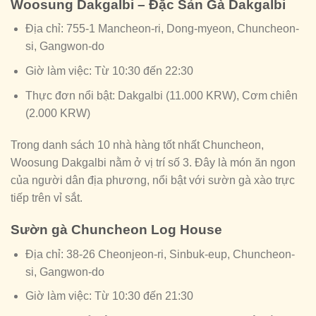
Woosung Dakgalbi – Đặc Sản Gà Dakgalbi
Địa chỉ: 755-1 Mancheon-ri, Dong-myeon, Chuncheon-
si, Gangwon-do
Giờ làm việc: Từ 10:30 đến 22:30
Thực đơn nổi bật: Dakgalbi (11.000 KRW), Cơm chiên
(2.000 KRW)
Trong danh sách 10 nhà hàng tốt nhất Chuncheon,
Woosung Dakgalbi nằm ở vị trí số 3. Đây là món ăn ngon
của người dân địa phương, nổi bật với sườn gà xào trực
tiếp trên vỉ sắt.
Sườn gà Chuncheon Log House
Địa chỉ: 38-26 Cheonjeon-ri, Sinbuk-eup, Chuncheon-
si, Gangwon-do
Giờ làm việc: Từ 10:30 đến 21:30