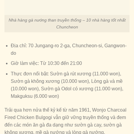
Nhà hàng gà nướng than truyền thống – 10 nhà hàng tốt nhất
Chuncheon
Địa chỉ: 70 Jungang-ro 2-ga, Chuncheon-si, Gangwon-
do
Giờ làm việc: Từ 10:30 đến 21:00
Thực đơn nổi bật: Sườn gà rút xương (11.000 won),
Sườn gà không xương (10.000 won), Lòng gà và mề
(10.000 won), Sườn gà Odol có xương (11.000 won),
Makguksu (6.000 won)
Trải qua hơn nửa thế kỷ kể từ năm 1961, Wonjo Charcoal
Fired Chicken Bulgogi vẫn giữ vững truyền thống và đem
đến các món ăn gà đa dạng như sườn gà cay, sườn gà
không xương, mề gà nướng và lòng gà nướng.