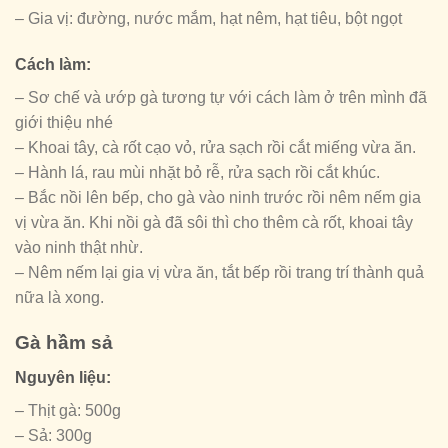
– Gia vị: đường, nước mắm, hạt nêm, hạt tiêu, bột ngọt
Cách làm:
– Sơ chế và ướp gà tương tự với cách làm ở trên mình đã
giới thiệu nhé
– Khoai tây, cà rốt cạo vỏ, rửa sạch rồi cắt miếng vừa ăn.
– Hành lá, rau mùi nhặt bỏ rễ, rửa sạch rồi cắt khúc.
– Bắc nồi lên bếp, cho gà vào ninh trước rồi nêm nếm gia
vị vừa ăn. Khi nồi gà đã sôi thì cho thêm cà rốt, khoai tây
vào ninh thật nhừ.
– Nêm nếm lại gia vị vừa ăn, tắt bếp rồi trang trí thành quả
nữa là xong.
Gà hầm sả
Nguyên liệu:
– Thịt gà: 500g
– Sả: 300g