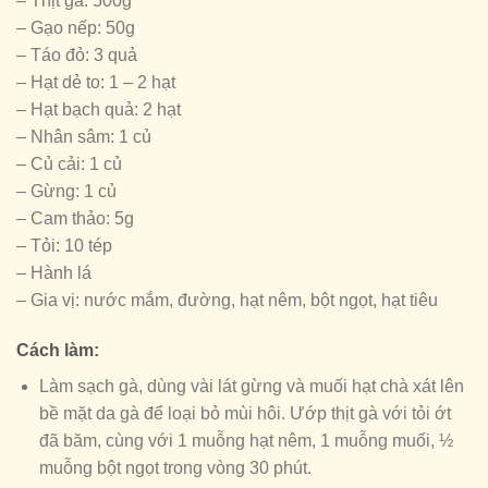
– Thịt gà: 500g
– Gạo nếp: 50g
– Táo đỏ: 3 quả
– Hạt dẻ to: 1 – 2 hạt
– Hạt bạch quả: 2 hạt
– Nhân sâm: 1 củ
– Củ cải: 1 củ
– Gừng: 1 củ
– Cam thảo: 5g
– Tỏi: 10 tép
– Hành lá
– Gia vị: nước mắm, đường, hạt nêm, bột ngọt, hạt tiêu
Cách làm:
Làm sạch gà, dùng vài lát gừng và muối hạt chà xát lên
bề mặt da gà để loại bỏ mùi hôi. Ướp thịt gà với tỏi ớt
đã băm, cùng với 1 muỗng hạt nêm, 1 muỗng muối, ½
muỗng bột ngọt trong vòng 30 phút.