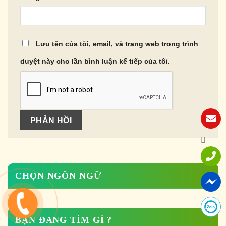
Lưu tên của tôi, email, và trang web trong trình
duyệt này cho lần bình luận kế tiếp của tôi.
CHỌN NGÔN NGỮ
BẠN ĐANG TÌM GÌ ?