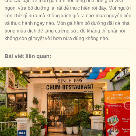
cho các bạn 12 món gà hầm nổi tiếng nhất thế giới vừa
ngon, vừa bổ dưỡng lại rất dễ thực hiện rồi đấy. Mọi người
còn chờ gì nữa mà không xách giỏ ra chợ mua nguyên liệu
và thực hành ngay nào. Món gà hầm bổ dưỡng đãi cả nhà
trong mùa dịch để tăng cường sức đề kháng thì phải nói
không còn gì tuyệt vời hơn nữa đúng không nào.
Bài viết liên quan: