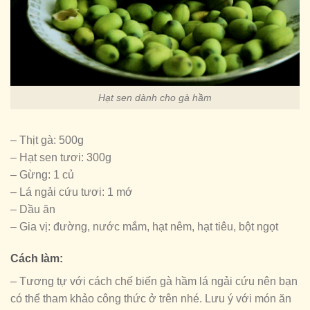
Hạt sen dành cho gà hầm
– Thịt gà: 500g
– Hạt sen tươi: 300g
– Gừng: 1 củ
– Lá ngải cứu tươi: 1 mớ
– Dầu ăn
– Gia vị: đường, nước mắm, hạt nêm, hạt tiêu, bột ngọt
Cách làm:
– Tương tự với cách chế biến gà hầm lá ngải cứu nên bạn
có thể tham khảo công thức ở trên nhé. Lưu ý với món ăn