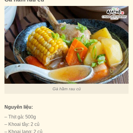
Gà hầm rau củ
Nguyên liệu:
– Thịt gà: 500g
– Khoai tây: 2 củ
– Khoai lang: 2 củ