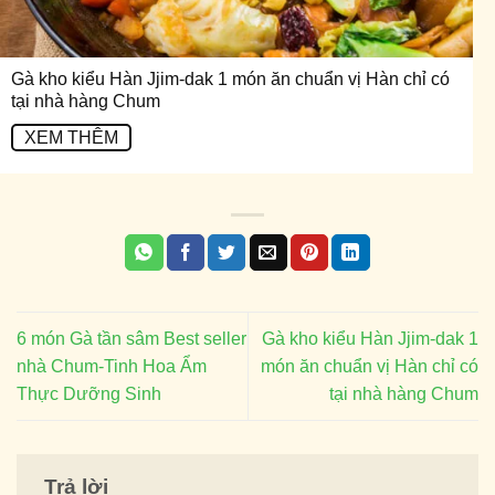
Gà kho kiểu Hàn Jjim-dak 1 món ăn chuẩn vị Hàn chỉ có
tại nhà hàng Chum
XEM THÊM
6 món Gà tần sâm Best seller
Gà kho kiểu Hàn Jjim-dak 1
nhà Chum-Tinh Hoa Ẩm
món ăn chuẩn vị Hàn chỉ có
Thực Dưỡng Sinh
tại nhà hàng Chum
Trả lời