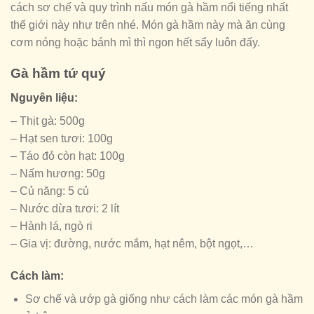
cách sơ chế và quy trình nấu món gà hầm nổi tiếng nhất
thế giới này như trên nhé. Món gà hầm này mà ăn cùng
cơm nóng hoặc bánh mì thì ngon hết sẩy luôn đấy.
Gà hầm tứ quý
Nguyên liệu:
– Thịt gà: 500g
– Hạt sen tươi: 100g
– Táo đỏ còn hạt: 100g
– Nấm hương: 50g
– Củ năng: 5 củ
– Nước dừa tươi: 2 lít
– Hành lá, ngò ri
– Gia vị: đường, nước mắm, hạt nêm, bột ngọt,…
Cách làm:
Sơ chế và ướp gà giống như cách làm các món gà hầm