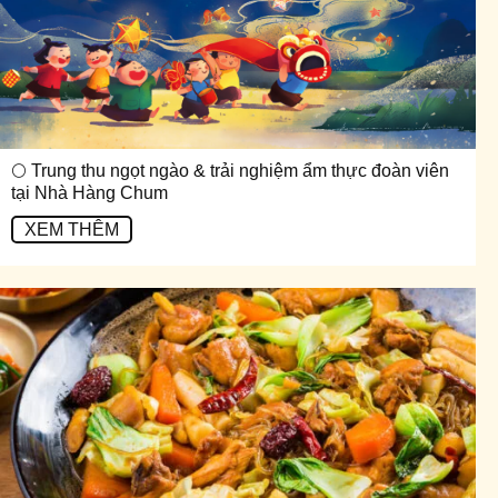
🌕 Trung thu ngọt ngào & trải nghiệm ẩm thực đoàn viên
tại Nhà Hàng Chum
XEM THÊM