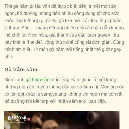
Thịt gà hầm từ lâu vốn đã được biết đến là một món ăn
ngon, bổ dưỡng, mang đến nhiều công dụng tốt cho sức
khỏe. Sự kết hợp giữa thịt gà tươi với các loại thực phẩm,
vị thuốc Bắc,… mang đến rất nhiều món ăn hấp dẫn không
thể chối từ. Hơn nữa, giá thành của các loại nguyên liệu
này khá là “hạt dẻ”, công thức chế cũng rất đơn giản. Cùng
mình tìm hiểu 12 món gà hầm nổi tiếng nhất thế giới ngay
nhé.
Gà hầm sâm
Món canh
gà hầm sâm
nổi tiếng Hàn Quốc là một trong
những món ăn truyền thống của xứ sở kim chi. Món ăn còn
có tên gọi khác là samgyetang, không chỉ ngon mà còn rất
bổ dưỡng khi kết hợp với nhân sâm tươi cao cấp.