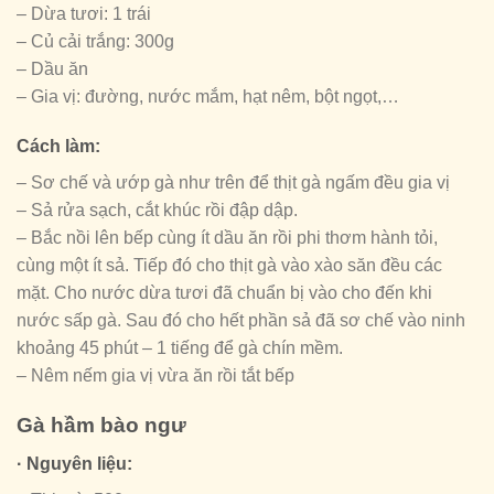
– Dừa tươi: 1 trái
– Củ cải trắng: 300g
– Dầu ăn
– Gia vị: đường, nước mắm, hạt nêm, bột ngọt,…
Cách làm:
– Sơ chế và ướp gà như trên để thịt gà ngấm đều gia vị
– Sả rửa sạch, cắt khúc rồi đập dập.
– Bắc nồi lên bếp cùng ít dầu ăn rồi phi thơm hành tỏi,
cùng một ít sả. Tiếp đó cho thịt gà vào xào săn đều các
mặt. Cho nước dừa tươi đã chuẩn bị vào cho đến khi
nước sấp gà. Sau đó cho hết phần sả đã sơ chế vào ninh
khoảng 45 phút – 1 tiếng để gà chín mềm.
– Nêm nếm gia vị vừa ăn rồi tắt bếp
Gà hầm bào ngư
· Nguyên liệu: