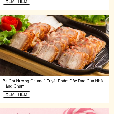
XEM THÊM
Ba Chỉ Nướng Chum- 1 Tuyệt Phẩm Độc Đáo Của Nhà
Hàng Chum
XEM THÊM