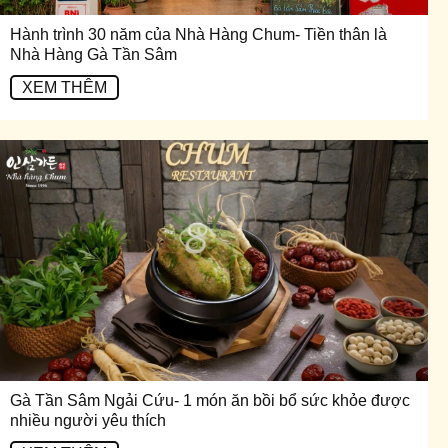
Hành trình 30 năm của Nhà Hàng Chum- Tiền thân là
Nhà Hàng Gà Tần Sâm
XEM THÊM
Gà Tần Sâm Ngải Cứu- 1 món ăn bồi bổ sức khỏe được
nhiều người yêu thích