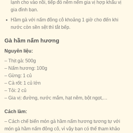
lạnh cho vào nồi, tiếp đó nêm nếm gia vị hợp khẩu vị
gia đình bạn.
Hầm gà với nấm đông cô khoảng 1 giờ cho đến khi
nước còn sền sệt thì tắt bếp.
Gà hầm nấm hương
Nguyên liệu:
– Thịt gà: 500g
– Nấm hương: 100g
– Gừng: 1 củ
– Cà rốt: 1 củ lớn
– Tỏi: 2 củ
– Gia vị: đường, nước mắm, hạt nêm, bột ngọt,…
Cách làm:
– Cách chế biến món gà hầm nấm hương tương tự với
món gà hầm nấm đông cô, vì vậy bạn có thể tham khảo