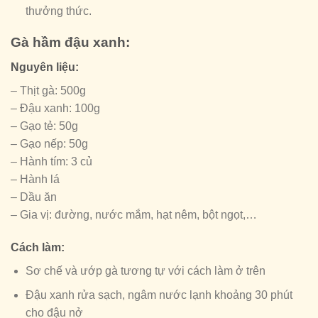
thưởng thức.
Gà hầm đậu xanh:
Nguyên liệu:
– Thịt gà: 500g
– Đậu xanh: 100g
– Gạo tẻ: 50g
– Gạo nếp: 50g
– Hành tím: 3 củ
– Hành lá
– Dầu ăn
– Gia vị: đường, nước mắm, hạt nêm, bột ngọt,…
Cách làm:
Sơ chế và ướp gà tương tự với cách làm ở trên
Đậu xanh rửa sạch, ngâm nước lạnh khoảng 30 phút
cho đậu nở