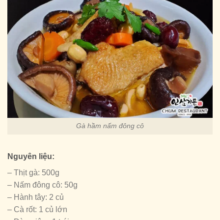
Gà hầm nấm đông cô
Nguyên liệu:
– Thịt gà: 500g
– Nấm đông cô: 50g
– Hành tây: 2 củ
– Cà rốt: 1 củ lớn