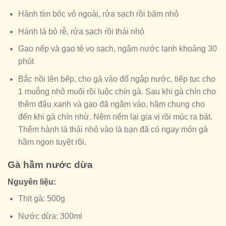
Hành tím bóc vỏ ngoài, rửa sạch rồi băm nhỏ
Hành lá bỏ rễ, rửa sạch rồi thái nhỏ
Gạo nếp và gạo tẻ vo sạch, ngâm nước lạnh khoảng 30
phút
Bắc nồi lên bếp, cho gà vào đổ ngập nước, tiếp tục cho
1 muỗng nhỏ muối rồi luộc chín gà. Sau khi gà chín cho
thêm đậu xanh và gạo đã ngâm vào, hầm chung cho
đến khi gà chín nhừ. Nêm nếm lại gia vị rồi múc ra bát.
Thêm hành lá thái nhỏ vào là bạn đã có ngay món gà
hầm ngon tuyệt rồi.
Gà hầm nước dừa
Nguyên liệu:
Thịt gà: 500g
Nước dừa: 300ml