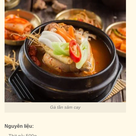
Gà tần sâm cay
Nguyên liệu: