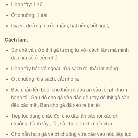
Hành tây: 1 củ
Ớt chuông: 1 trái
Gia vị: đường, nước mắm, hạt nêm, bột ngọt,…
Cách làm:
Sơ chế và ướp thịt gà tương tự với cách làm mà mình
đã chia sẻ ở trên nhé.
Hành tây bóc vỏ ngoài, rửa sạch rồi thái lát mỏng
Ớt chuông rửa sạch, cắt nhỏ ra
Bắc chảo lên bếp, cho thêm ít dầu ăn vào rồi phi thơm
hành tỏi. Sau đó cho gà vào đảo đều tay để thịt gà săn
đều các mặt. Bạn cho gà đã xào ra bát tô
Tiếp tục dùng chảo đó, cho dầu ăn vào rồi xào ớt
chuông, hành tây , tỏi, sả cho đến khi chín vừa.
Cho hỗn hợp gà và ớt chuông vừa xào vào nồi, tiếp tục