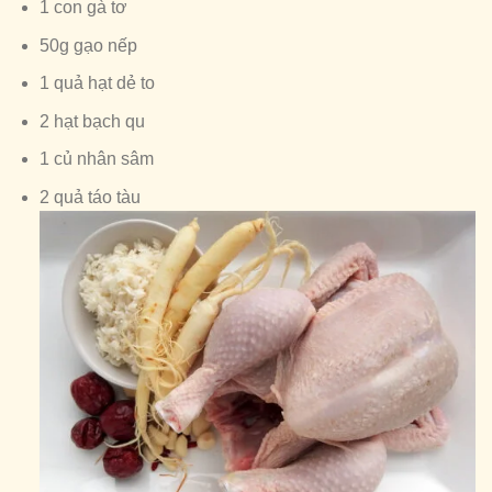
1 con gà tơ
50g gạo nếp
1 quả hạt dẻ to
2 hạt bạch qu
1 củ nhân sâm
2 quả táo tàu