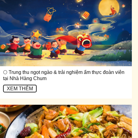
🌕 Trung thu ngọt ngào & trải nghiệm ẩm thực đoàn viên
tại Nhà Hàng Chum
XEM THÊM