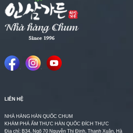
.
.
LIÊN HỆ
NHÀ HÀNG HÀN QUỐC CHUM
KHÁM PHÁ ẨM THỰC HÀN QUỐC ĐÍCH THỰC
Địa chỉ: B34, Ngõ 70 Nguyễn Thị Định, Thanh Xuân, Hà