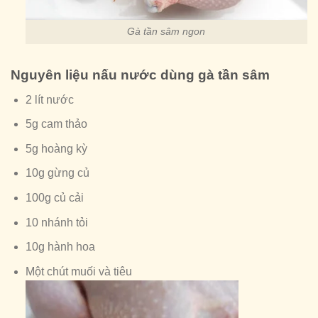
Gà tần sâm ngon
Nguyên liệu nấu nước dùng gà tần sâm
2 lít nước
5g cam thảo
5g hoàng kỳ
10g gừng củ
100g củ cải
10 nhánh tỏi
10g hành hoa
Một chút muối và tiêu