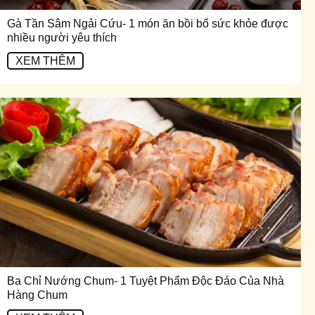
Gà Tần Sâm Ngải Cứu- 1 món ăn bồi bổ sức khỏe được
nhiều người yêu thích
XEM THÊM
Ba Chỉ Nướng Chum- 1 Tuyệt Phẩm Độc Đáo Của Nhà
Hàng Chum