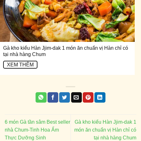
Gà kho kiểu Hàn Jjim-dak 1 món ăn chuẩn vị Hàn chỉ có
tại nhà hàng Chum
XEM THÊM
6 món Gà tần sâm Best seller
Gà kho kiểu Hàn Jjim-dak 1
nhà Chum-Tinh Hoa Ẩm
món ăn chuẩn vị Hàn chỉ có
Thực Dưỡng Sinh
tại nhà hàng Chum