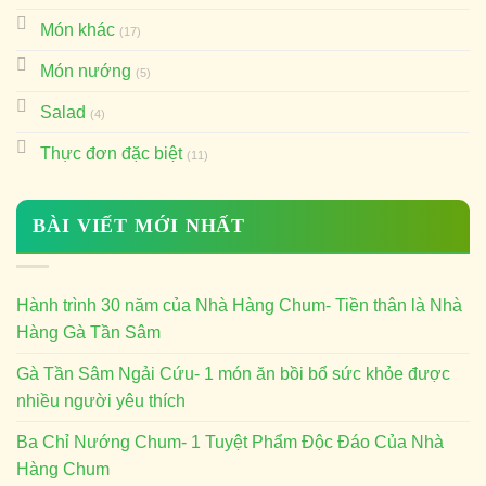
Món khác
(17)
Món nướng
(5)
Salad
(4)
Thực đơn đặc biệt
(11)
BÀI VIẾT MỚI NHẤT
Hành trình 30 năm của Nhà Hàng Chum- Tiền thân là Nhà
Hàng Gà Tần Sâm
Gà Tần Sâm Ngải Cứu- 1 món ăn bồi bổ sức khỏe được
nhiều người yêu thích
Ba Chỉ Nướng Chum- 1 Tuyệt Phẩm Độc Đáo Của Nhà
Hàng Chum