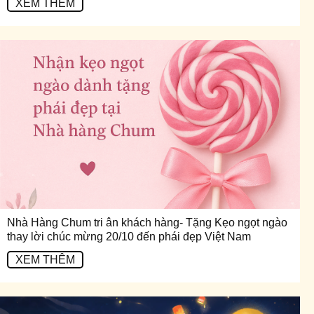
XEM THÊM
Nhà Hàng Chum tri ân khách hàng- Tặng Kẹo ngọt ngào
thay lời chúc mừng 20/10 đến phái đẹp Việt Nam
XEM THÊM