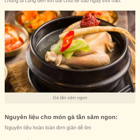
chúng ta cùng đến với bài chia sẻ sau ngay thôi nào.
Gà tần sâm ngon
Nguyên liệu cho món gà tần sâm ngon:
Nguyên liệu hoàn toàn đơn giản dễ tìm