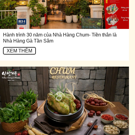
Hành trình 30 năm của Nhà Hàng Chum- Tiền thân là
Nhà Hàng Gà Tần Sâm
XEM THÊM