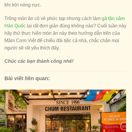
khi trời nóng nực.
Trông món ăn có vẻ phức tạp nhưng cách làm
gà tần sâm
Hàn Quốc
lại rất đơn giản đúng không nào? Cuối tuần này
hãy thử thực hiện món ăn này theo hướng dẫn trên của
Mâm Cơm Việt để chiêu đãi tiệc cả nhà, chắc chắn mọi
người sẽ rất yêu thích đấy.
Chúc các bạn thành công nhé!
Bài viết liên quan: