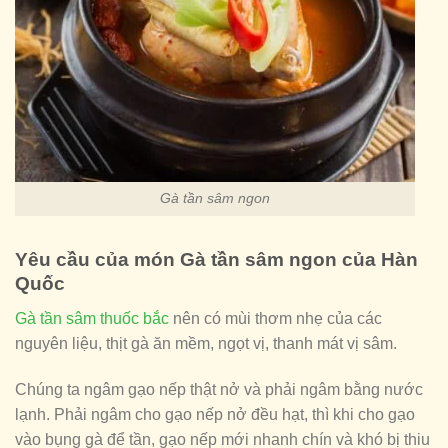
Gà tần sâm ngon
Yêu cầu của món Gà tần sâm ngon của Hàn
Quốc
Gà tần sâm thuốc bắc
nên có mùi thơm nhẹ của các
nguyên liệu, thịt gà ăn mềm, ngọt vị, thanh mát vị sâm.
Chúng ta ngâm gạo nếp thật nở và phải ngâm bằng nước
lạnh. Phải ngâm cho gạo nếp nở đều hạt, thì khi cho gạo
vào bụng gà để tần, gạo nếp mới nhanh chín và khó bị thiu