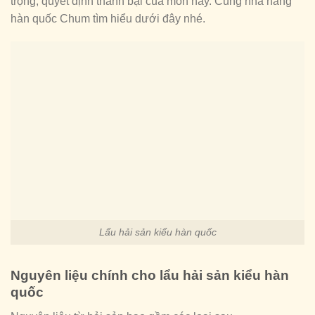
trọng, quyết định thành bại của món này. Cùng nhà hàng
hàn quốc Chum tìm hiểu dưới đây nhé.
Lẩu hải sản kiểu hàn quốc
Nguyên liệu chính cho lẩu hải sản kiểu hàn
quốc