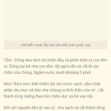
chế biến nước lẩu hải sản kiểu hàn quốc cay
Tôm : Dùng dao tách rời phần đầu và phần thân ra con tôm
ra. Dùng tay bẻ nhẹ con tôm, lật ngửa lên và cắt đi các
chân của chúng. Ngâm nước muối khoảng 5 phút
Mực: Rửa mực thật nhiều lần với nước sạch, nắm chặt
phần râu mực và kéo nhẹ nhàng ra khỏi thân của nó . cắt
thành từng miếng theo hìn chiều dọc và bỏ vào nồi.
Đối với nguyên liệu từ rau củ : rửa sạch và cắt thành từng