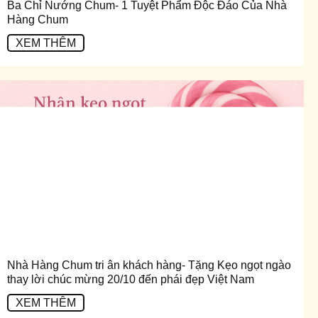
Ba Chỉ Nướng Chum- 1 Tuyệt Phẩm Độc Đáo Của Nhà
Hàng Chum
XEM THÊM
Nhà Hàng Chum tri ân khách hàng- Tặng Kẹo ngọt ngào
thay lời chúc mừng 20/10 đến phái đẹp Việt Nam
XEM THÊM