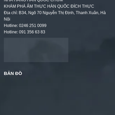
KHÁM PHÁ ẨM THỰC HÀN QUỐC ĐÍCH THỰC
Địa chỉ: B34, Ngõ 70 Nguyễn Thị Định, Thanh Xuân, Hà
Nội
Hotline: 0246 251 0099
Hotline: 091 356 63 83
BẢN ĐỒ