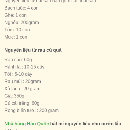
Nguyên liệu từ hải sản bao gồm các loại sau
Bạch tuộc: 4 con
Ghẹ: 1 con
Nghêu: 200gram
Tôm: 10 con
Mực: 1 con
Nguyên liệu từ rau củ quả
Rau cần: 60g
Hành lá : 10-15 cây
Tỏi : 5-10 cây
Rau mùi : 20gram
Xà lách : 20 gram
Giá: 350g
Củ cải trắng: 60g
Rong biển tươi : 200 gram
Nhà hàng Hàn Quốc
bật mí nguyên liệu cho nước lẩu