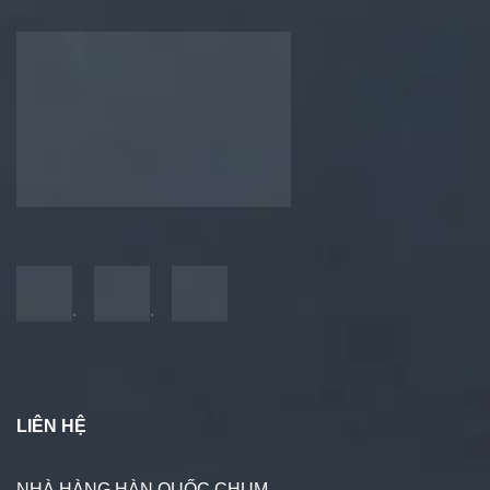
.
.
LIÊN HỆ
NHÀ HÀNG HÀN QUỐC CHUM