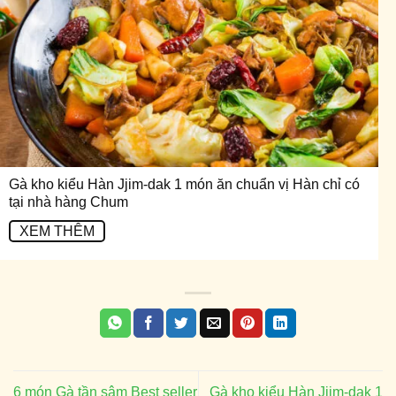
Gà kho kiểu Hàn Jjim-dak 1 món ăn chuẩn vị Hàn chỉ có
tại nhà hàng Chum
XEM THÊM
6 món Gà tần sâm Best seller
Gà kho kiểu Hàn Jjim-dak 1