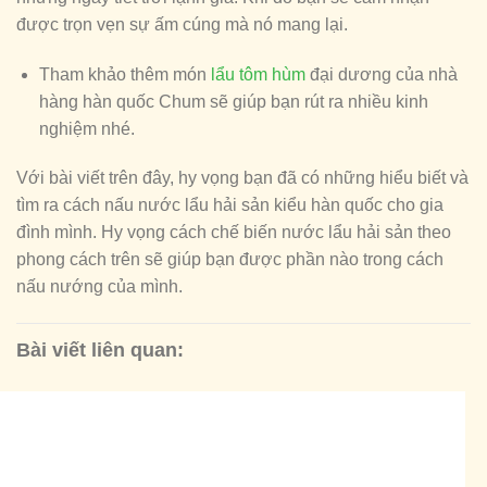
được trọn vẹn sự ấm cúng mà nó mang lại.
Tham khảo thêm món
lẩu tôm hùm
đại dương của nhà
hàng hàn quốc Chum sẽ giúp bạn rút ra nhiều kinh
nghiệm nhé.
Với bài viết trên đây, hy vọng bạn đã có những hiểu biết và
tìm ra cách nấu nước lẩu hải sản kiểu hàn quốc cho gia
đình mình. Hy vọng cách chế biến nước lẩu hải sản theo
phong cách trên sẽ giúp bạn được phần nào trong cách
nấu nướng của mình.
Bài viết liên quan: