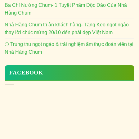
Ba Chỉ Nướng Chum- 1 Tuyệt Phẩm Độc Đáo Của Nhà
Hàng Chum
Nhà Hàng Chum tri ân khách hàng- Tặng Kẹo ngọt ngào
thay lời chúc mừng 20/10 đến phái đẹp Việt Nam
🌕 Trung thu ngọt ngào & trải nghiệm ẩm thực đoàn viên tại
Nhà Hàng Chum
FACEBOOK