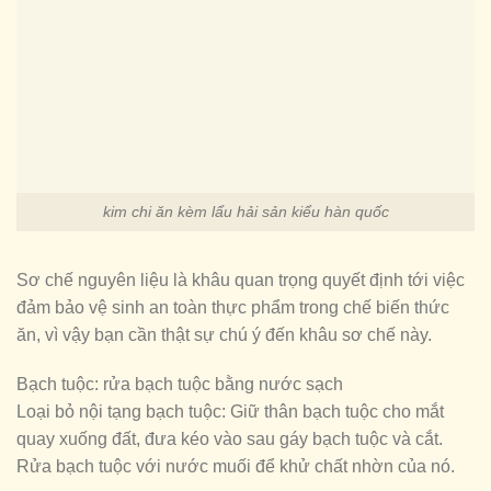
kim chi ăn kèm lẩu hải sản kiểu hàn quốc
Sơ chế nguyên liệu là khâu quan trọng quyết định tới việc
đảm bảo vệ sinh an toàn thực phẩm trong chế biến thức
ăn, vì vậy bạn cần thật sự chú ý đến khâu sơ chế này.
Bạch tuộc: rửa bạch tuộc bằng nước sạch
Loại bỏ nội tạng bạch tuộc: Giữ thân bạch tuộc cho mắt
quay xuống đất, đưa kéo vào sau gáy bạch tuộc và cắt.
Rửa bạch tuộc với nước muối để khử chất nhờn của nó.