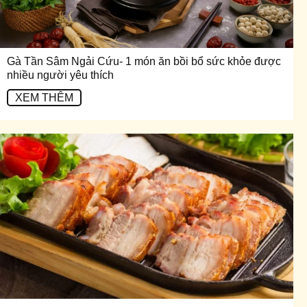
Gà Tần Sâm Ngải Cứu- 1 món ăn bồi bổ sức khỏe được
nhiều người yêu thích
XEM THÊM