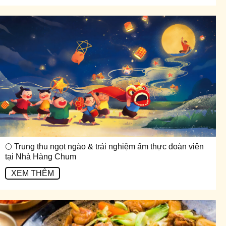
🌕 Trung thu ngọt ngào & trải nghiệm ẩm thực đoàn viên
tại Nhà Hàng Chum
XEM THÊM