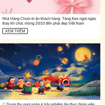
Nhà Hàng Chum tri ân khách hàng- Tặng Kẹo ngọt ngào
thay lời chúc mừng 20/10 đến phái đẹp Việt Nam
XEM THÊM
🌕 Trung thu ngọt ngào & trải nghiệm ẩm thực đoàn viên