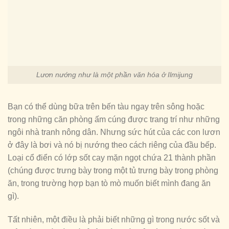
Lươn nướng như là một phần văn hóa ở Ilmijung
Bạn có thể dùng bữa trên bến tàu ngay trên sông hoặc
trong những căn phòng ấm cúng được trang trí như những
ngôi nhà tranh nông dân. Nhưng sức hút của các con lươn
ở đây là bơi và nó bị nướng theo cách riêng của đầu bếp.
Loại cổ điển có lớp sốt cay mặn ngọt chứa 21 thành phần
(chúng được trưng bày trong một tủ trưng bày trong phòng
ăn, trong trường hợp bạn tò mò muốn biết mình đang ăn
gì).
Tất nhiên, một điều là phải biết những gì trong nước sốt và