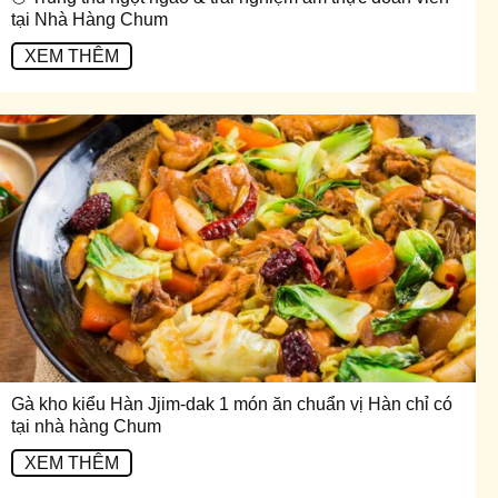
tại Nhà Hàng Chum
XEM THÊM
Gà kho kiểu Hàn Jjim-dak 1 món ăn chuẩn vị Hàn chỉ có
tại nhà hàng Chum
XEM THÊM