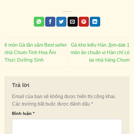
6 món Gà tần sâm Best seller
Gà kho kiểu Hàn Jjim-dak 1
nhà Chum-Tinh Hoa Ẩm
món ăn chuẩn vị Hàn chỉ có
Thực Dưỡng Sinh
tại nhà hàng Chum
Trả lời
Email của bạn sẽ không được hiển thị công khai.
Các trường bắt buộc được đánh dấu
*
Bình luận
*