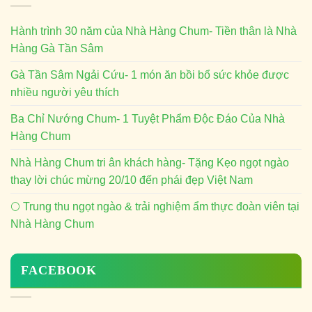
Hành trình 30 năm của Nhà Hàng Chum- Tiền thân là Nhà
Hàng Gà Tần Sâm
Gà Tần Sâm Ngải Cứu- 1 món ăn bồi bổ sức khỏe được
nhiều người yêu thích
Ba Chỉ Nướng Chum- 1 Tuyệt Phẩm Độc Đáo Của Nhà
Hàng Chum
Nhà Hàng Chum tri ân khách hàng- Tặng Kẹo ngọt ngào
thay lời chúc mừng 20/10 đến phái đẹp Việt Nam
🌕 Trung thu ngọt ngào & trải nghiệm ẩm thực đoàn viên tại
Nhà Hàng Chum
FACEBOOK