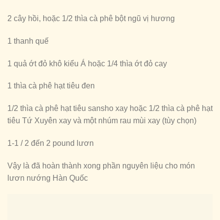
2 cây hồi, hoặc 1/2 thìa cà phê bột ngũ vị hương
1 thanh quế
1 quả ớt đỏ khô kiểu Á hoặc 1/4 thìa ớt đỏ cay
1 thìa cà phê hạt tiêu đen
1/2 thìa cà phê hạt tiêu sansho xay hoặc 1/2 thìa cà phê hạt
tiêu Tứ Xuyên xay và một nhúm rau mùi xay (tùy chọn)
1-1 / 2 đến 2 pound lươn
Vậy là đã hoàn thành xong phần nguyên liệu cho món
lươn nướng Hàn Quốc