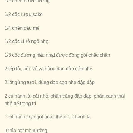
1/2 chén nước tương
1/2 cốc rượu sake
1/4 chén dầu mè
1/2 cốc xi-rô ngô nhẹ
1/3 cốc đường nâu nhạt được đóng gói chắc chắn
2 tép tỏi, bóc vỏ và dùng dao đập dập nhẹ
2 lát gừng tươi, dùng dao cạo nhẹ đập dập
2 củ hành lá, cắt nhỏ, phần trắng đập dập, phần xanh thái
nhỏ để trang trí
1 lát hành tây ngọt hoặc thêm 1 ít hành lá
3 thìa hạt mè nướng