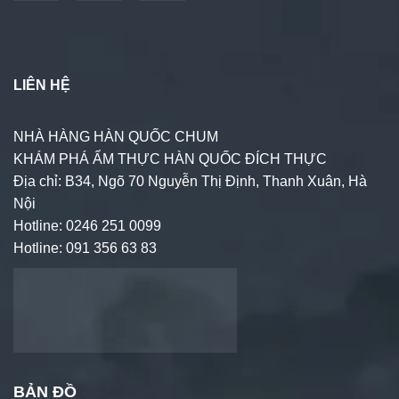
LIÊN HỆ
NHÀ HÀNG HÀN QUỐC CHUM
KHÁM PHÁ ẨM THỰC HÀN QUỐC ĐÍCH THỰC
Địa chỉ: B34, Ngõ 70 Nguyễn Thị Định, Thanh Xuân, Hà
Nội
Hotline: 0246 251 0099
Hotline: 091 356 63 83
BẢN ĐỒ