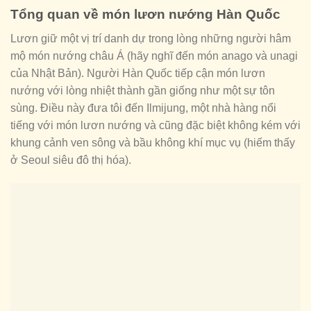
Tổng quan về món lươn nướng Hàn Quốc
Lươn giữ một vị trí danh dự trong lòng những người hâm
mộ món nướng châu Á (hãy nghĩ đến món anago và unagi
của Nhật Bản). Người Hàn Quốc tiếp cận món lươn
nướng với lòng nhiệt thành gần giống như một sự tôn
sùng. Điều này đưa tôi đến Ilmijung, một nhà hàng nổi
tiếng với món lươn nướng và cũng đặc biệt không kém với
khung cảnh ven sông và bầu không khí mục vụ (hiếm thấy
ở Seoul siêu đô thị hóa).