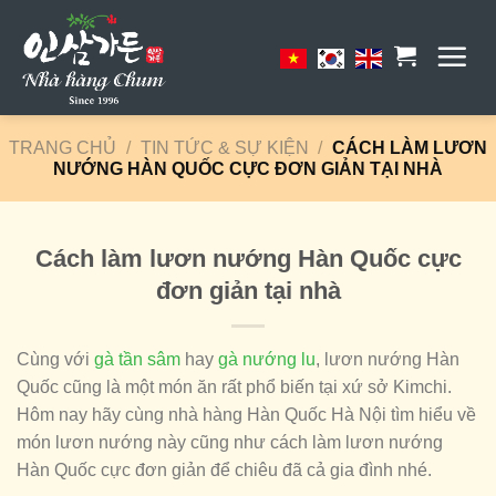
Skip
to
content
TRANG CHỦ
/
TIN TỨC & SỰ KIỆN
/
CÁCH LÀM LƯƠN
NƯỚNG HÀN QUỐC CỰC ĐƠN GIẢN TẠI NHÀ
Cách làm lươn nướng Hàn Quốc cực
đơn giản tại nhà
Cùng với
gà tần sâm
hay
gà nướng lu
, lươn nướng Hàn
Quốc cũng là một món ăn rất phổ biến tại xứ sở Kimchi.
Hôm nay hãy cùng nhà hàng Hàn Quốc Hà Nội tìm hiểu về
món lươn nướng này cũng như cách làm lươn nướng
Hàn Quốc cực đơn giản để chiêu đã cả gia đình nhé.