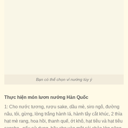
Bạn có thể chọn vỉ nướng tùy ý
Thực hiện món lươn nướng Hàn Quốc
1: Cho nước tương, rượu sake, dầu mè, siro ngô, đường
nâu, tỏi, gừng, lòng trắng hành lá, hành tây cắt khúc, 2 thìa
hạt mè rang, hoa hồi, thanh quế, ớt khô, hạt tiêu và hạt tiêu