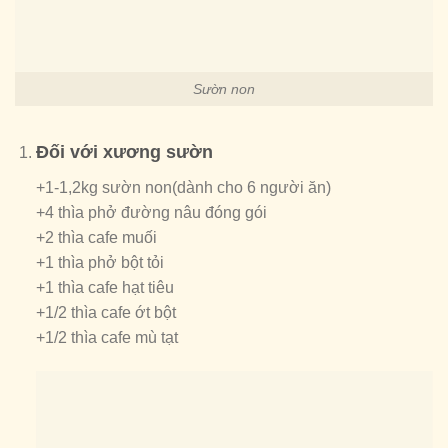
Sườn non
Đối với xương sườn
+1-1,2kg sườn non(dành cho 6 người ăn)
+4 thìa phở đường nâu đóng gói
+2 thìa cafe muối
+1 thìa phở bột tỏi
+1 thìa cafe hạt tiêu
+1/2 thìa cafe ớt bột
+1/2 thìa cafe mù tạt