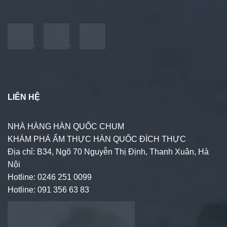
.
.
LIÊN HỆ
NHÀ HÀNG HÀN QUỐC CHUM
KHÁM PHÁ ẨM THỰC HÀN QUỐC ĐÍCH THỰC
Địa chỉ: B34, Ngõ 70 Nguyễn Thị Định, Thanh Xuân, Hà
Nội
Hotline: 0246 251 0099
Hotline: 091 356 63 83