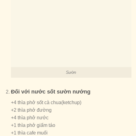
Sườn
Đối với nước sốt sườn nướng
+4 thìa phở sốt cà chua(ketchup)
+2 thìa phở đường
+4 thìa phở nước
+1 thìa phở giấm táo
+1 thìa cafe muối