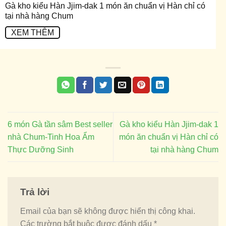
Gà kho kiểu Hàn Jjim-dak 1 món ăn chuẩn vị Hàn chỉ có
tại nhà hàng Chum
XEM THÊM
6 món Gà tần sâm Best seller
Gà kho kiểu Hàn Jjim-dak 1
nhà Chum-Tinh Hoa Ẩm
món ăn chuẩn vị Hàn chỉ có
Thực Dưỡng Sinh
tại nhà hàng Chum
Trả lời
Email của bạn sẽ không được hiển thị công khai.
Các trường bắt buộc được đánh dấu
*