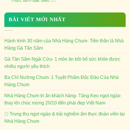
Thực đơn đặc biệt
(11)
BÀI VIẾT MỚI NHẤT
Hành trình 30 năm của Nhà Hàng Chum- Tiền thân là Nhà
Hàng Gà Tần Sâm
Gà Tần Sâm Ngải Cứu- 1 món ăn bồi bổ sức khỏe được
nhiều người yêu thích
Ba Chỉ Nướng Chum- 1 Tuyệt Phẩm Độc Đáo Của Nhà
Hàng Chum
Nhà Hàng Chum tri ân khách hàng- Tặng Kẹo ngọt ngào
thay lời chúc mừng 20/10 đến phái đẹp Việt Nam
🌕 Trung thu ngọt ngào & trải nghiệm ẩm thực đoàn viên tại
Nhà Hàng Chum