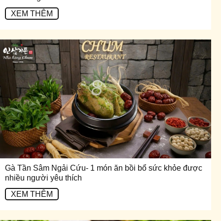
XEM THÊM
Gà Tần Sâm Ngải Cứu- 1 món ăn bồi bổ sức khỏe được
nhiều người yêu thích
XEM THÊM