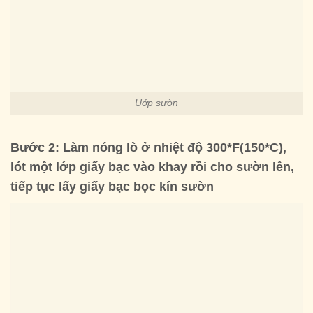
Uớp sườn
Bước 2: Làm nóng lò ở nhiệt độ 300*F(150*C),
lót một lớp giấy bạc vào khay rồi cho sườn lên,
tiếp tục lấy giấy bạc bọc kín sườn