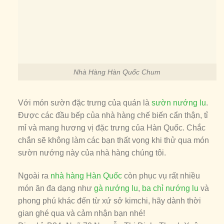
Nhà Hàng Hàn Quốc Chum
Với món sườn đặc trưng của quán là
sườn nướng lu
.
Được các đầu bếp của nhà hàng chế biến cẩn thận, tỉ
mỉ và mang hương vị đặc trưng của Hàn Quốc. Chắc
chắn sẽ không làm các bạn thất vọng khi thử qua món
sườn nướng này của nhà hàng chúng tôi.
Ngoài ra
nhà hàng Hàn Quốc
còn phục vụ rất nhiều
món ăn đa dạng như
gà nướng lu
,
ba chỉ nướng lu
và
phong phú khác đến từ xứ sở kimchi, hãy dành thời
gian ghé qua và cảm nhận bạn nhé!