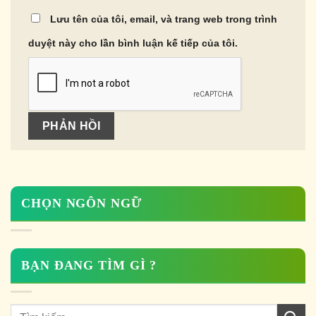
Lưu tên của tôi, email, và trang web trong trình
duyệt này cho lần bình luận kế tiếp của tôi.
CHỌN NGÔN NGỮ
BẠN ĐANG TÌM GÌ ?