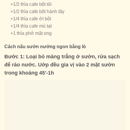
+1/2 thìa cafe bột tỏi
+1/2 thìa cafe bột hành tây
+1/4 thìa cafe ớt bột
+1/4 thìa cafe mù tạt
+1 thìa phở mật ong
Cách nấu sườn nướng ngon bằng lò
Bước 1: Loại bỏ màng trắng ở sườn, rửa sạch
để ráo nước. Uớp đều gia vị vào 2 mặt sườn
trong khoảng 45′-1h