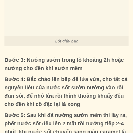
Lót giấy bạc
Bước 3: Nướng sườn trong lò khoảng 2h hoặc
nướng cho đến khi sườn mềm
Bước 4: Bắc chảo lên bếp để lửa vừa, cho tất cả
nguyên liệu của nước sốt sườn nướng vào rồi
đun sôi, để nhỏ lửa rồi thỉnh thoảng khuấy đều
cho đến khi cô đặc lại là xong
Bước 5: Sau khi đã nướng sườn mềm thì lấy ra,
phết nước sốt đều lên 2 mặt rồi nướng tiếp 2-4
phút, khi nước sốt chuyển sang màu caramel là