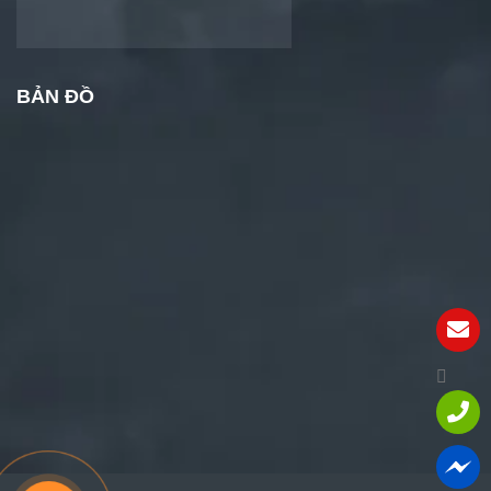
BẢN ĐỒ