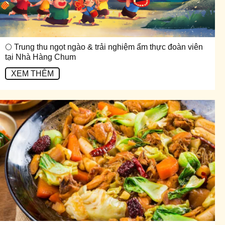
🌕 Trung thu ngọt ngào & trải nghiệm ẩm thực đoàn viên
tại Nhà Hàng Chum
XEM THÊM