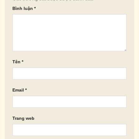
Bình luận
*
Tên
*
Email
*
Trang web