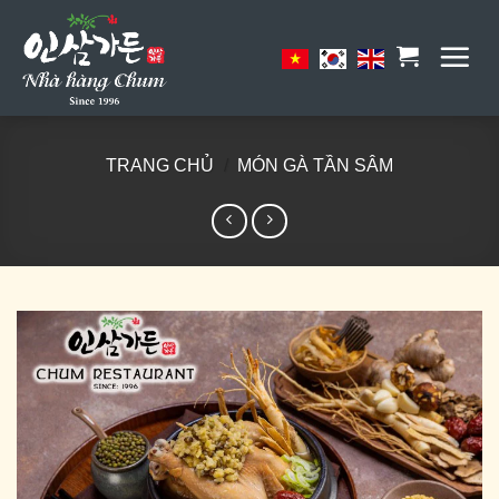
Skip
to
content
TRANG CHỦ
/
MÓN GÀ TẦN SÂM