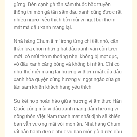
gừng. Bên cạnh gà tần sâm thuốc bắc truyền
thống thì món gà tần sâm đậu xanh cũng được rất
nhiều người yêu thích bởi mùi vị ngọt bùi thơm
mát mà đậu xanh mang lại.
Nhà hàng Chum tỉ mỉ trong từng chi tiết nhỏ, cẩn
thận lựa chọn những hạt đậu xanh vẫn còn tươi
mới, có mùi thơm thoảng nhẹ, không bị mọt đục,
vỏ đậu xanh căng bóng và không bị nhăn. Chỉ có
như thế mới mang lại hương vị thơm mát của đậu
xanh hòa quyện cùng hương vị ngọt ngào của gà
tần sâm khiến khách hàng yêu thích.
Sự kết hợp hoàn hảo giữa hương vị ẩm thực Hàn
Quốc cùng mùi vị đậu xanh mang đậm hương vị
nông thôn Việt Nam thanh mát nhất định sẽ khiến
bạn vẫn vương mãi với món ăn. Nhà hàng Chum
rất hân hạnh được phục vụ bạn món gà được đầu