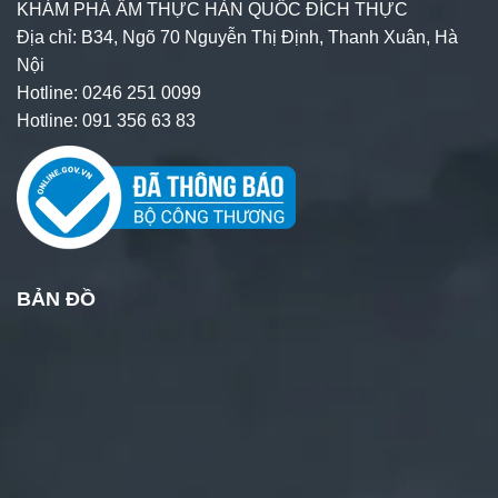
KHÁM PHÁ ẨM THỰC HÀN QUỐC ĐÍCH THỰC
Địa chỉ: B34, Ngõ 70 Nguyễn Thị Định, Thanh Xuân, Hà
Nội
Hotline: 0246 251 0099
Hotline: 091 356 63 83
BẢN ĐỒ