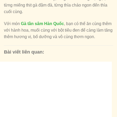
từng miếng thịt gà đậm đà, từng thìa cháo ngon đến thìa
cuối cùng.
Với món
Gà tần sâm Hàn Quốc
, bạn có thể ăn cùng thêm
với hành hoa, muối cùng với bột tiêu đen để càng làm tăng
thêm hương vị, bổ dưỡng và vô cùng thơm ngon.
Bài viết liên quan: