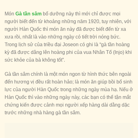
Món
Gà tần sâm
bổ dưỡng này thì mới chỉ được mọi
người biết đến từ khoảng những năm 1920, tuy nhiên, với
người Hàn Quốc thì món ăn này đã được biết đến từ xa
xưa rồi, nhất là vào những ngày có tiết trời nóng bức.
Trong lịch sử của triều đại Joseon có ghi là “gà tần hoàng
kỳ đã được dâng lên hoàng phi của vua Nhân Tổ (Injo) khi
sức khỏe của bà không tốt”.
Gà tần sâm chính là một món ngon từ hình thức bên ngoài
đến hương vị đều rất hoàn hảo; là món ăn giúp bồi bổ sinh
lực của người Hàn Quốc trong những ngày mùa hạ. Nếu ở
Hàn Quốc thì vào những ngày này, các bạn có thể tận mắt
chứng kiến được cảnh mọi người xếp hàng dài dằng dặc
trước những nhà hàng gà tần sâm.