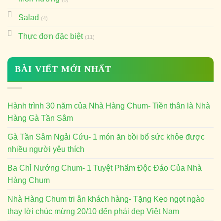
Salad
(4)
Thực đơn đặc biệt
(11)
BÀI VIẾT MỚI NHẤT
Hành trình 30 năm của Nhà Hàng Chum- Tiền thân là Nhà
Hàng Gà Tần Sâm
Gà Tần Sâm Ngải Cứu- 1 món ăn bồi bổ sức khỏe được
nhiều người yêu thích
Ba Chỉ Nướng Chum- 1 Tuyệt Phẩm Độc Đáo Của Nhà
Hàng Chum
Nhà Hàng Chum tri ân khách hàng- Tặng Kẹo ngọt ngào
thay lời chúc mừng 20/10 đến phái đẹp Việt Nam