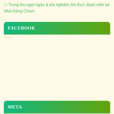
🌕 Trung thu ngọt ngào & trải nghiệm ẩm thực đoàn viên tại
Nhà Hàng Chum
FACEBOOK
META