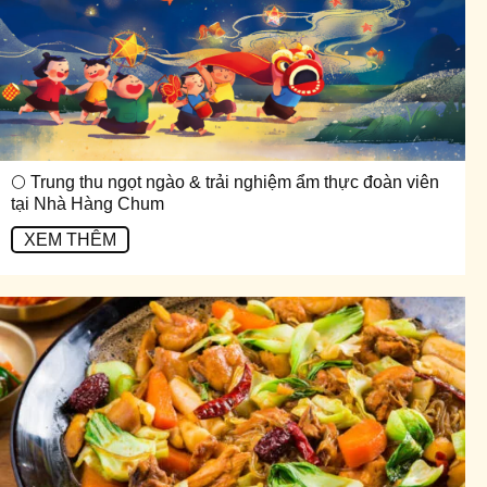
🌕 Trung thu ngọt ngào & trải nghiệm ẩm thực đoàn viên
tại Nhà Hàng Chum
XEM THÊM