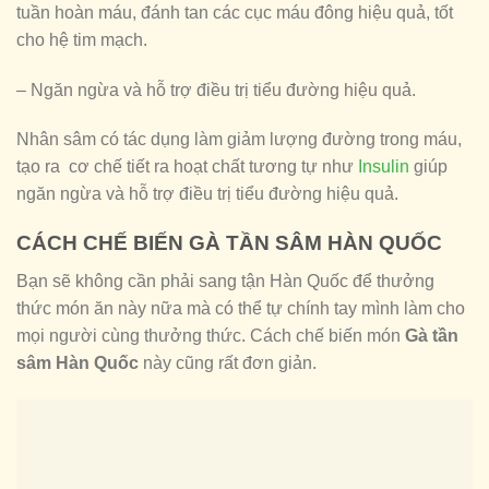
tuần hoàn máu, đánh tan các cục máu đông hiệu quả, tốt
cho hệ tim mạch.
– Ngăn ngừa và hỗ trợ điều trị tiểu đường hiệu quả.
Nhân sâm có tác dụng làm giảm lượng đường trong máu,
tạo ra cơ chế tiết ra hoạt chất tương tự như
Insulin
giúp
ngăn ngừa và hỗ trợ điều trị tiểu đường hiệu quả.
CÁCH CHẾ BIẾN GÀ TẦN SÂM HÀN QUỐC
Bạn sẽ không cần phải sang tận Hàn Quốc để thưởng
thức món ăn này nữa mà có thể tự chính tay mình làm cho
mọi người cùng thưởng thức. Cách chế biến món
Gà tần
sâm Hàn Quốc
này cũng rất đơn giản.