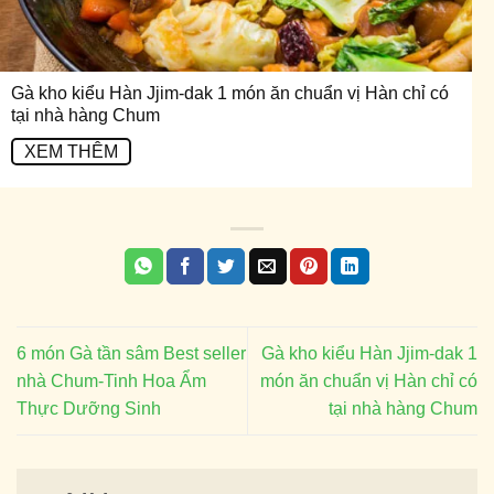
Gà kho kiểu Hàn Jjim-dak 1 món ăn chuẩn vị Hàn chỉ có
tại nhà hàng Chum
XEM THÊM
6 món Gà tần sâm Best seller
Gà kho kiểu Hàn Jjim-dak 1
nhà Chum-Tinh Hoa Ẩm
món ăn chuẩn vị Hàn chỉ có
Thực Dưỡng Sinh
tại nhà hàng Chum