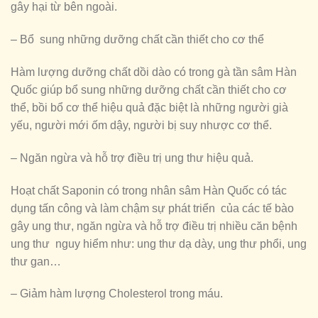
gây hại từ bên ngoài.
– Bổ sung những dưỡng chất cần thiết cho cơ thể
Hàm lượng dưỡng chất dồi dào có trong gà tần sâm Hàn
Quốc giúp bổ sung những dưỡng chất cần thiết cho cơ
thể, bồi bổ cơ thể hiệu quả đặc biệt là những người già
yếu, người mới ốm dậy, người bị suy nhược cơ thể.
– Ngăn ngừa và hỗ trợ điều trị ung thư hiệu quả.
Hoạt chất Saponin có trong nhân sâm Hàn Quốc có tác
dụng tấn công và làm chậm sự phát triển của các tế bào
gây ung thư, ngăn ngừa và hỗ trợ điều trị nhiều căn bệnh
ung thư nguy hiểm như: ung thư dạ dày, ung thư phổi, ung
thư gan…
– Giảm hàm lượng Cholesterol trong máu.