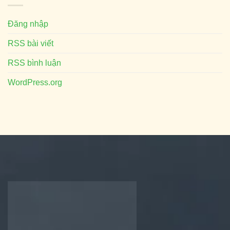
Đăng nhập
RSS bài viết
RSS bình luận
WordPress.org