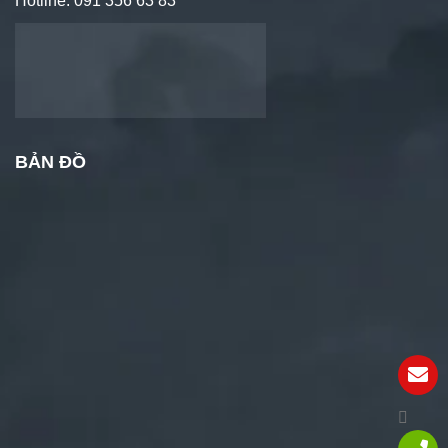
Hotline: 091 356 63 83
BẢN ĐỒ