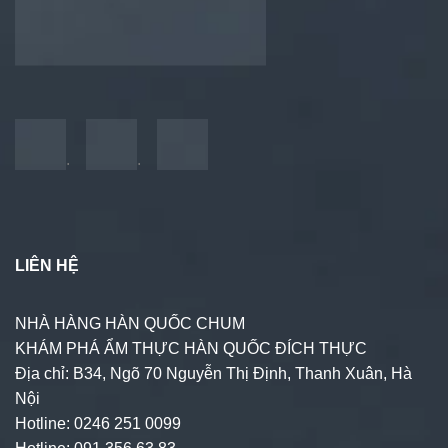
.
.
LIÊN HỆ
NHÀ HÀNG HÀN QUỐC CHUM
KHÁM PHÁ ẨM THỰC HÀN QUỐC ĐÍCH THỰC
Địa chỉ: B34, Ngõ 70 Nguyễn Thị Định, Thanh Xuân, Hà
Nội
Hotline: 0246 251 0099