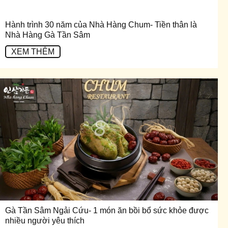
Hành trình 30 năm của Nhà Hàng Chum- Tiền thân là
Nhà Hàng Gà Tần Sâm
XEM THÊM
Gà Tần Sâm Ngải Cứu- 1 món ăn bồi bổ sức khỏe được
nhiều người yêu thích