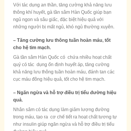
Với tác dụng an thần, tăng cường khả năng lưu
thông khí huyết, gà tần sâm Hàn Quốc giúp bạn
ngủ ngon và sâu giấc, đặc biệt hiệu quả với
những người bị mất ngủ, khó ngủ thường xuyên.
– Tăng cường lưu thông tuần hoàn máu, tốt
cho hệ tim mạch.
Gà tần sâm Hàn Quốc có chứa nhiều hoạt chất
quý có tác dụng ổn định huyết áp, tăng cường
khả năng lưu thông tuần hoàn máu, đánh tan các
cục máu đông hiệu quả, tốt cho hệ tim mạch.
– Ngăn ngừa và hỗ trợ điều trị tiểu đường hiệu
quả.
Nhân sâm có tác dụng làm giảm lượng đường
trong máu, tạo ra cơ chế tiết ra hoạt chất tương tự
như insulin giúp ngăn ngừa và hỗ trợ điều trị tiểu