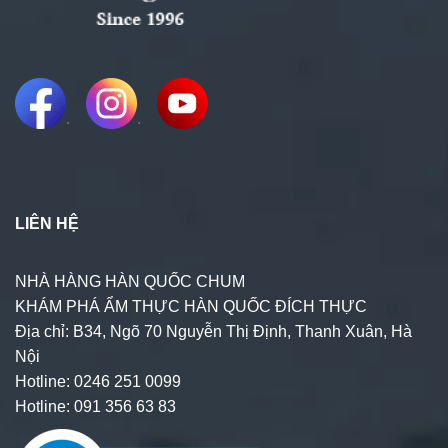
.
.
LIÊN HỆ
NHÀ HÀNG HÀN QUỐC CHUM
KHÁM PHÁ ẨM THỰC HÀN QUỐC ĐÍCH THỰC
Địa chỉ: B34, Ngõ 70 Nguyễn Thị Định, Thanh Xuân, Hà
Nội
Hotline: 0246 251 0099
Hotline: 091 356 63 83