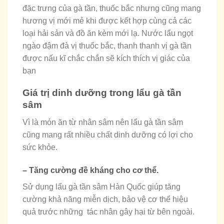
đặc trưng của gà tần, thuốc bắc nhưng cũng mang
hương vị mới mẻ khi được kết hợp cùng cả các
loại hải sản và đồ ăn kèm mới lạ. Nước lẩu ngọt
ngào đậm đà vị thuốc bắc, thanh thanh vị gà tần
được nấu kĩ chắc chắn sẽ kích thích vị giác của
bạn
Giá trị dinh dưỡng trong lẩu gà tần
sâm
Vì là món ăn từ nhân sâm nên lẩu gà tần sâm
cũng mang rất nhiều chất dinh dưỡng có lợi cho
sức khỏe.
– Tăng cường đề kháng cho cơ thể.
Sử dụng lẩu gà tần sâm Hàn Quốc giúp tăng
cường khả năng miễn dịch, bảo vệ cơ thể hiệu
quả trước những tác nhân gây hại từ bên ngoài.