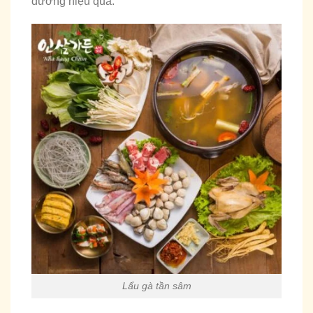
đường hiệu quả.
Lẩu gà tần sâm