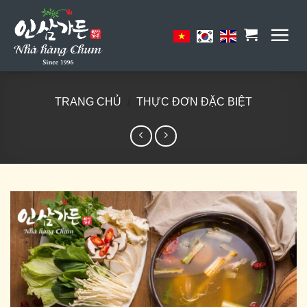
Skip
to
content
TRANG CHỦ
/
THỰC ĐƠN ĐẶC BIỆT