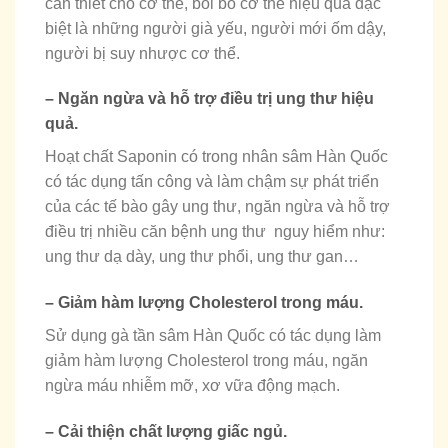
cần thiết cho cơ thể, bồi bổ cơ thể hiệu quả đặc
biệt là những người già yếu, người mới ốm dậy,
người bị suy nhược cơ thể.
– Ngăn ngừa và hỗ trợ điều trị ung thư hiệu
quả.
Hoạt chất Saponin có trong nhân sâm Hàn Quốc
có tác dụng tấn công và làm chậm sự phát triển
của các tế bào gây ung thư, ngăn ngừa và hỗ trợ
điều trị nhiều căn bệnh ung thư nguy hiểm như:
ung thư dạ dày, ung thư phổi, ung thư gan…
– Giảm hàm lượng Cholesterol trong máu.
Sử dụng gà tần sâm Hàn Quốc có tác dụng làm
giảm hàm lượng Cholesterol trong máu, ngăn
ngừa máu nhiễm mỡ, xơ vữa động mạch.
– Cải thiện chất lượng giấc ngủ.