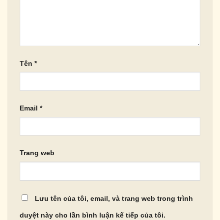
Tên
*
Email
*
Trang web
Lưu tên của tôi, email, và trang web trong trình
duyệt này cho lần bình luận kế tiếp của tôi.