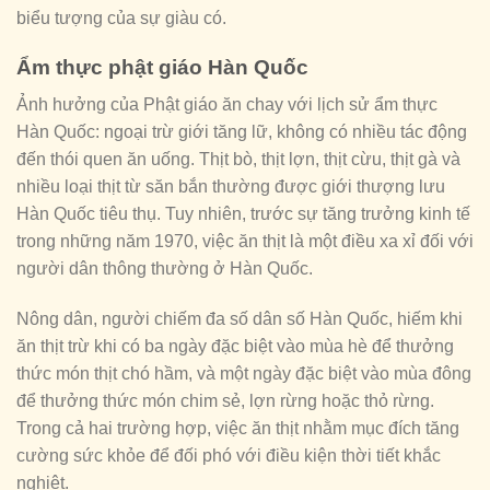
biểu tượng của sự giàu có.
Ẩm thực phật giáo Hàn Quốc
Ảnh hưởng của Phật giáo ăn chay với lịch sử ẩm thực
Hàn Quốc: ngoại trừ giới tăng lữ, không có nhiều tác động
đến thói quen ăn uống. Thịt bò, thịt lợn, thịt cừu, thịt gà và
nhiều loại thịt từ săn bắn thường được giới thượng lưu
Hàn Quốc tiêu thụ. Tuy nhiên, trước sự tăng trưởng kinh tế
trong những năm 1970, việc ăn thịt là một điều xa xỉ đối với
người dân thông thường ở Hàn Quốc.
Nông dân, người chiếm đa số dân số Hàn Quốc, hiếm khi
ăn thịt trừ khi có ba ngày đặc biệt vào mùa hè để thưởng
thức món thịt chó hầm, và một ngày đặc biệt vào mùa đông
để thưởng thức món chim sẻ, lợn rừng hoặc thỏ rừng.
Trong cả hai trường hợp, việc ăn thịt nhằm mục đích tăng
cường sức khỏe để đối phó với điều kiện thời tiết khắc
nghiệt.