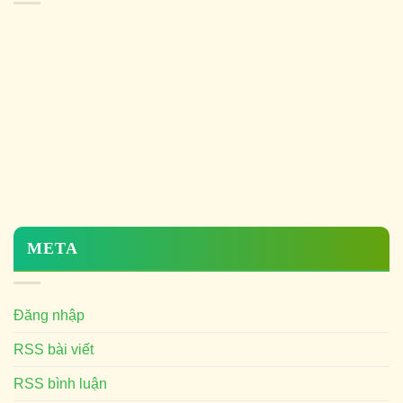
META
Đăng nhập
RSS bài viết
RSS bình luận