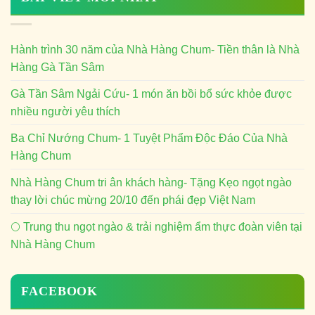
Hành trình 30 năm của Nhà Hàng Chum- Tiền thân là Nhà
Hàng Gà Tần Sâm
Gà Tần Sâm Ngải Cứu- 1 món ăn bồi bổ sức khỏe được
nhiều người yêu thích
Ba Chỉ Nướng Chum- 1 Tuyệt Phẩm Độc Đáo Của Nhà
Hàng Chum
Nhà Hàng Chum tri ân khách hàng- Tặng Kẹo ngọt ngào
thay lời chúc mừng 20/10 đến phái đẹp Việt Nam
🌕 Trung thu ngọt ngào & trải nghiệm ẩm thực đoàn viên tại
Nhà Hàng Chum
FACEBOOK