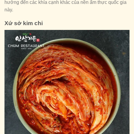
hưởng đến các khía cạnh khác của nền ẩm thực quốc gia
này.
Xứ sở kim chi