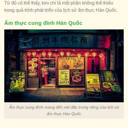
Từ đó có thể thấy, kim chi là một phần không thể thiếu
trong quá trình phát triển của lịch sử ẩm thực Hàn Quốc.
Ẩm thực cung đình Hàn Quốc
Ẩm thực cung đình mang đến nét đặc trưng riêng của lịch sử
ẩm thực Hàn Quốc