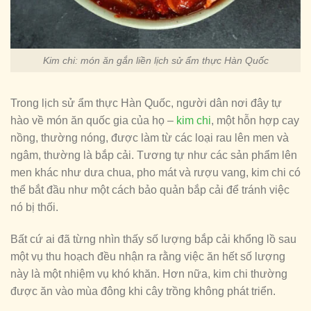
Kim chi: món ăn gắn liền lịch sử ẩm thực Hàn Quốc
Trong lịch sử ẩm thực Hàn Quốc, người dân nơi đây tự
hào về món ăn quốc gia của họ –
kim chi
, một hỗn hợp cay
nồng, thường nóng, được làm từ các loại rau lên men và
ngâm, thường là bắp cải. Tương tự như các sản phẩm lên
men khác như dưa chua, pho mát và rượu vang, kim chi có
thể bắt đầu như một cách bảo quản bắp cải để tránh việc
nó bị thối.
Bất cứ ai đã từng nhìn thấy số lượng bắp cải khổng lồ sau
một vụ thu hoạch đều nhận ra rằng việc ăn hết số lượng
này là một nhiệm vụ khó khăn. Hơn nữa, kim chi thường
được ăn vào mùa đông khi cây trồng không phát triển.