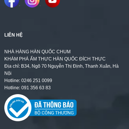
.
.
LIÊN HỆ
NHÀ HÀNG HÀN QUỐC CHUM
KHÁM PHÁ ẨM THỰC HÀN QUỐC ĐÍCH THỰC
Địa chỉ: B34, Ngõ 70 Nguyễn Thị Định, Thanh Xuân, Hà
Nội
Hotline: 0246 251 0099
Hotline: 091 356 63 83