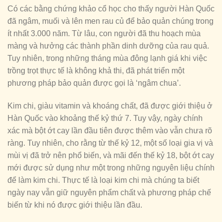
Có các bằng chứng khảo cổ học cho thấy người Hàn Quốc
đã ngâm, muối và lên men rau củ để bảo quản chúng trong
ít nhất 3.000 năm. Từ lâu, con người đã thu hoạch mùa
màng và hưởng các thành phần dinh dưỡng của rau quả.
Tuy nhiên, trong những tháng mùa đông lạnh giá khi việc
trồng trọt thực tế là không khả thi, đã phát triển một
phương pháp bảo quản được gọi là ‘ngâm chua’.
Kim chi, giàu vitamin và khoáng chất, đã được giới thiệu ở
Hàn Quốc vào khoảng thế kỷ thứ 7. Tuy vậy, ngày chính
xác mà bột ớt cay lần đầu tiên được thêm vào vẫn chưa rõ
ràng. Tuy nhiên, cho rằng từ thế kỷ 12, một số loại gia vị và
mùi vị đã trở nên phổ biến, và mãi đến thế kỷ 18, bột ớt cay
mới được sử dụng như một trong những nguyên liệu chính
để làm kim chi. Thực tế là loại kim chi mà chúng ta biết
ngày nay vẫn giữ nguyên phẩm chất và phương pháp chế
biến từ khi nó được giới thiệu lần đầu.