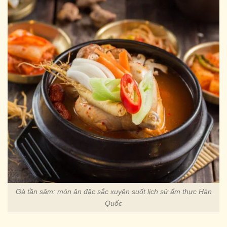
Gà tần sâm: món ăn đặc sắc xuyên suốt lịch sử ẩm thực Hàn
Quốc