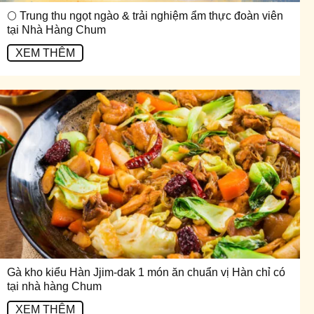
🌕 Trung thu ngọt ngào & trải nghiệm ẩm thực đoàn viên
tại Nhà Hàng Chum
XEM THÊM
Gà kho kiểu Hàn Jjim-dak 1 món ăn chuẩn vị Hàn chỉ có
tại nhà hàng Chum
XEM THÊM