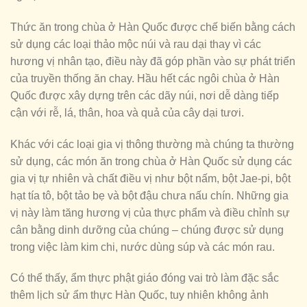
Thức ăn trong chùa ở Hàn Quốc được chế biến bằng cách
sử dụng các loại thảo mộc núi và rau dại thay vì các
hương vị nhân tạo, điều này đã góp phần vào sự phát triển
của truyền thống ăn chay. Hầu hết các ngôi chùa ở Hàn
Quốc được xây dựng trên các dãy núi, nơi dễ dàng tiếp
cận với rễ, lá, thân, hoa và quả của cây dại tươi.
Khác với các loại gia vị thông thường mà chúng ta thường
sử dụng, các món ăn trong chùa ở Hàn Quốc sử dụng các
gia vị tự nhiên và chất điều vị như bột nấm, bột Jae-pi, bột
hạt tía tô, bột tảo bẹ và bột đậu chưa nấu chín. Những gia
vị này làm tăng hương vị của thực phẩm và điều chỉnh sự
cân bằng dinh dưỡng của chúng – chúng được sử dụng
trong việc làm kim chi, nước dùng súp và các món rau.
Có thể thấy, ẩm thực phật giáo đóng vai trò làm đặc sắc
thêm lịch sử ẩm thực Hàn Quốc, tuy nhiên không ảnh