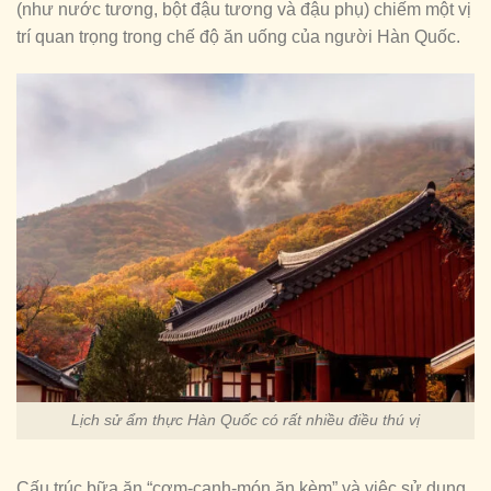
(như nước tương, bột đậu tương và đậu phụ) chiếm một vị
trí quan trọng trong chế độ ăn uống của người Hàn Quốc.
Lịch sử ẩm thực Hàn Quốc có rất nhiều điều thú vị
Cấu trúc bữa ăn “cơm-canh-món ăn kèm” và việc sử dụng