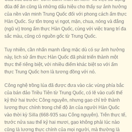
đũa để ăn cũng là những dấu hiệu cho thấy sự ảnh hưởng
của nền văn minh Trung Quốc đối với phong cách ẩm thực
Hàn Quốc. Sự tôn trọng vị ngọt, mặn, chua, nóng và đắng
(ngũ vị) trong ẩm thực Hàn Quốc, cùng với việc trang trí đa
sắc màu, cũng có nguồn gốc từ Trung Quốc.
Tuy nhiên, cần nhấn mạnh rằng mặc dù có sự ảnh hưởng
này, lịch sử ẩm thực Hàn Quốc đã phát triển thành một
thực thể riêng biệt, với nhiều điểm khác biệt so với ẩm
thực Trung Quốc hơn là tương đồng với nó.
Công nghệ trồng lúa đã được đưa vào các vùng phía bắc
của bán đảo Triều Tiên từ Trung Quốc, có lẽ vào cuối thế
kỷ thứ hai trước Công nguyên, nhưng gạo chỉ trở thành
lương thực chính trong chế độ ăn của người Hàn Quốc
vào thời kỳ Silla (668-935 sau Công nguyên). Trên thực tế,
trước nửa sau thế kỷ hai mươi, gạo không phải lúc nào
cũng là lương thực chính của mọi người, mà thường là