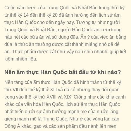
Cuộc xâm lược của Trung Quốc và Nhật Bản trong thời kỳ
từ thế kỷ 14 đến thế kỷ 20 đã ảnh hưởng đến lịch sử ẩm
thực Hàn Quốc cho đến ngày nay. Tương tự như người
Trung Quốc và Nhật Bản, người Hàn Quốc ăn cơm trong
hầu hết các bữa ăn và sử dụng đũa. Ẩn ý của việc ăn bằng
đũa là thức ăn thường được cắt thành miếng nhỏ để dễ
ăn. Thực phẩm được cắt như vậy nấu chín nhanh, giúp tiết
kiệm nhiên liệu.
Nền ẩm thực Hàn Quốc bắt đầu từ khi nào?
Nền tảng của ẩm thực Hàn Quốc đã hình thành từ thế kỷ
thứ VII đến thế kỷ thứ XIII và đã có những thay đổi quan
trọng vào thế kỷ thứ XVIII và XIX. Giống như các khía cạnh
khác của văn hóa Hàn Quốc, lịch sử ẩm thực Hàn Quốc
phát triển dưới sự ảnh hưởng mạnh mẽ của nước láng
giềng mạnh mẽ là Trung Quốc. Như ở các vùng lân cận
Đông Á khác, gạo và các sản phẩm đậu nành lên men