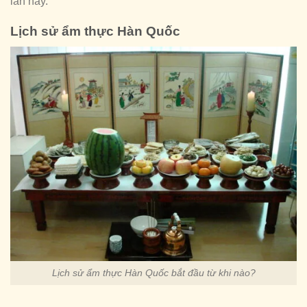
lần này.
Lịch sử ẩm thực Hàn Quốc
Lịch sử ẩm thực Hàn Quốc bắt đầu từ khi nào?