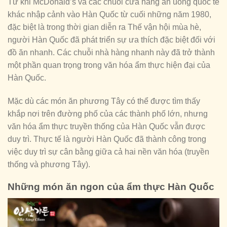
Từ khi McDonald’s và các chuỗi cửa hàng ăn uống quốc tế
khác nhập cảnh vào Hàn Quốc từ cuối những năm 1980,
đặc biệt là trong thời gian diễn ra Thế vận hội mùa hè,
người Hàn Quốc đã phát triển sự ưa thích đặc biệt đối với
đồ ăn nhanh. Các chuỗi nhà hàng nhanh này đã trở thành
một phần quan trọng trong văn hóa ẩm thực hiện đại của
Hàn Quốc.
Mặc dù các món ăn phương Tây có thể được tìm thấy
khắp nơi trên đường phố của các thành phố lớn, nhưng
văn hóa ẩm thực truyền thống của Hàn Quốc vẫn được
duy trì. Thực tế là người Hàn Quốc đã thành công trong
việc duy trì sự cân bằng giữa cả hai nền văn hóa (truyền
thống và phương Tây).
Những món ăn ngon của ẩm thực Hàn Quốc