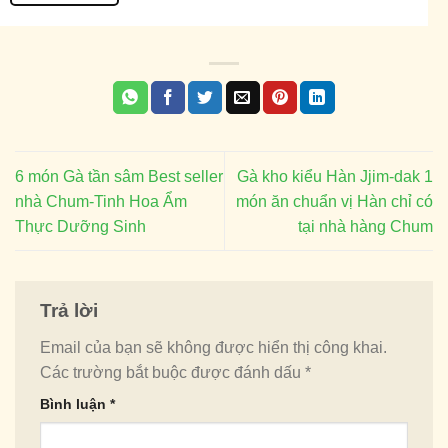
6 món Gà tần sâm Best seller
Gà kho kiểu Hàn Jjim-dak 1
nhà Chum-Tinh Hoa Ẩm
món ăn chuẩn vị Hàn chỉ có
Thực Dưỡng Sinh
tại nhà hàng Chum
Trả lời
Email của bạn sẽ không được hiển thị công khai.
Các trường bắt buộc được đánh dấu
*
Bình luận
*