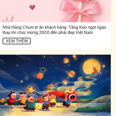
Nhà Hàng Chum tri ân khách hàng- Tặng Kẹo ngọt ngào
thay lời chúc mừng 20/10 đến phái đẹp Việt Nam
XEM THÊM