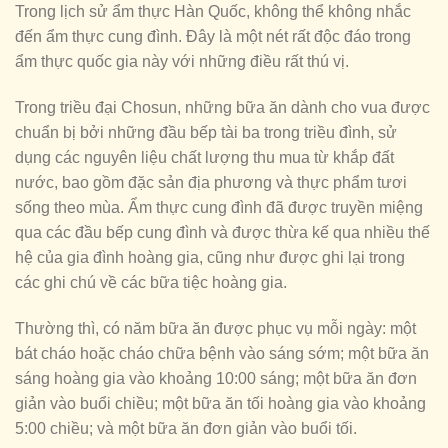
Trong lịch sử ẩm thực Hàn Quốc, không thể không nhắc
đến ẩm thực cung đình. Đây là một nét rất độc đáo trong
ẩm thực quốc gia này với những điều rất thú vị.
Trong triều đại Chosun, những bữa ăn dành cho vua được
chuẩn bị bởi những đầu bếp tài ba trong triều đình, sử
dụng các nguyên liệu chất lượng thu mua từ khắp đất
nước, bao gồm đặc sản địa phương và thực phẩm tươi
sống theo mùa. Ẩm thực cung đình đã được truyền miệng
qua các đầu bếp cung đình và được thừa kế qua nhiều thế
hệ của gia đình hoàng gia, cũng như được ghi lại trong
các ghi chú về các bữa tiệc hoàng gia.
Thường thì, có năm bữa ăn được phục vụ mỗi ngày: một
bát cháo hoặc cháo chữa bệnh vào sáng sớm; một bữa ăn
sáng hoàng gia vào khoảng 10:00 sáng; một bữa ăn đơn
giản vào buổi chiều; một bữa ăn tối hoàng gia vào khoảng
5:00 chiều; và một bữa ăn đơn giản vào buổi tối.