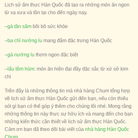
Lịch sử ẩm thực Hàn Quốc đã tạo ra những món ăn ngon
từ xa xưa và tồn tại cho đến ngày nay.
–
gà tần sâm
bồi bồ sức khỏe
–
ba chỉ nướng lu
mang đậm đặc trưng Hàn Quốc
–
gà nướng lu
thơm ngon đặc biệt
–
lẩu tôm hùm
: món ăn hiện đại đầy đặc sắc từ xứ sở kim
chi
Trên đây là những thông tin mà nhà hàng Chum tổng hợp
về lịch sử ẩm thực Hàn Quốc gửi đến bạn, nếu còn thiếu
sót gì bạn có thể góp ý thêm cho chúng tôi nhé. Mong rằng
những thông tin này thực sự hữu ích và mang đến cho bạn
những kiến thức cần thiết về lịch sử ẩm thực Hàn Quốc.
Cảm ơn bạn đã theo dõi bài viết của
nhà hàng Hàn Quốc
Chum
.