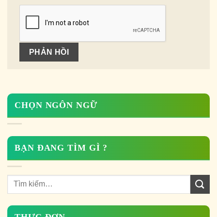
CHỌN NGÔN NGỮ
BẠN ĐANG TÌM GÌ ?
THỰC ĐƠN