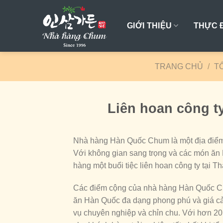
Skip
to
GIỚI THIỆU
THỰC 
content
TRANG CHỦ
/
T
Liên hoan công ty
Nhà hàng Hàn Quốc Chum là một địa điểm v
Với không gian sang trọng và các món ă
hàng một buổi tiệc liên hoan công ty tại 
Các điểm cộng của nhà hàng Hàn Quốc Chu
ăn Hàn Quốc đa dạng phong phú và giá cả 
vụ chuyên nghiệp và chỉn chu. Với hơn 