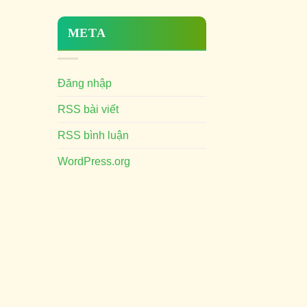
META
Đăng nhập
RSS bài viết
RSS bình luận
WordPress.org