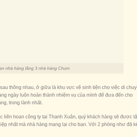
an nhà hàng tầng 3 nhà hàng Chum
sau thông nhau, ở giữa là khu vực vệ sinh tiện cho việc di chu
hàng ngày luôn hoàn thành nhiệm vụ của mình để đưa đến cho
g, trong lành nhất.
 liên hoan công ty tại Thanh Xuân, quý khách hàng sẽ được t
iệp nhất mà nhà hàng mang lại cho bạn. Với 2 phòng như đã k