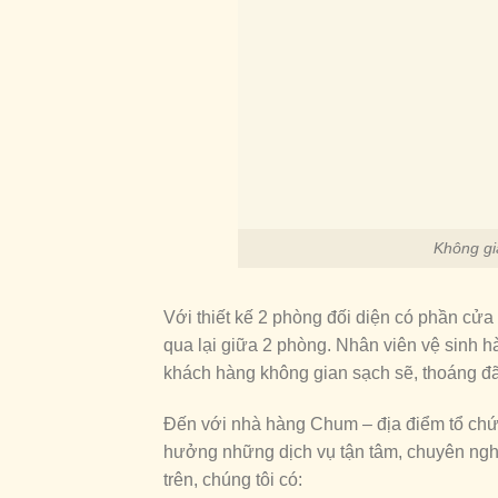
Không gi
Với thiết kế 2 phòng đối diện có phần cửa 
qua lại giữa 2 phòng. Nhân viên vệ sinh 
khách hàng không gian sạch sẽ, thoáng đãn
Đến với nhà hàng Chum – địa điểm tổ chức
hưởng những dịch vụ tận tâm, chuyên ngh
trên, chúng tôi có: