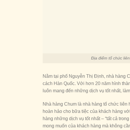
Địa điểm tổ chức li
Nằm tại phố Nguyễn Thị Định, nhà hàng Ch
cách Hàn Quốc. Với hơn 20 năm hình thành
luôn mang đến những dịch vụ tốt nhất, là
Nhà hàng Chum là nhà hàng tổ chức liên h
hoàn hảo cho bữa tiệc của khách hàng vớ
hàng những dịch vụ tốt nhất – “tất cả tron
mong muốn của khách hàng mà không cần lo