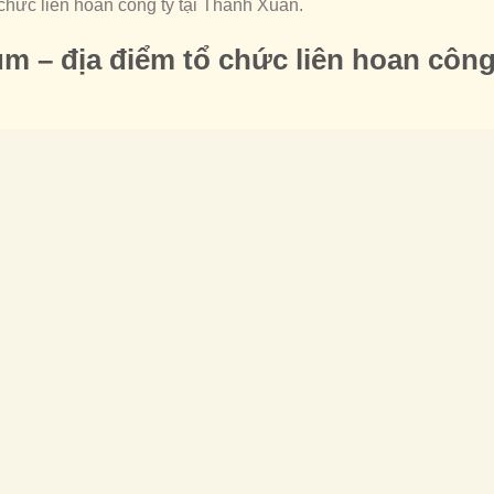
 chức liên hoan công ty tại Thanh Xuân.
 – địa điểm tổ chức liên hoan côn