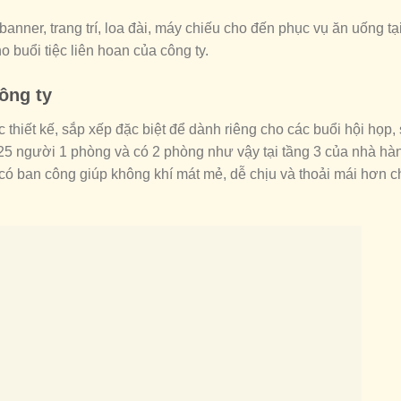
banner, trang trí, loa đài, máy chiếu cho đến phục vụ ăn uống tạ
o buổi tiệc liên hoan của công ty.
ông ty
c thiết kế, sắp xếp đặc biệt để dành riêng cho các buổi hội họp,
-25 người 1 phòng và có 2 phòng như vậy tại tầng 3 của nhà hà
có ban công giúp không khí mát mẻ, dễ chịu và thoải mái hơn c