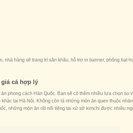
n, nhà hàng sẽ trang trí sân khấu, hỗ trợ in banner, phông bạt h
giá cá hợp lý
ăn phong cách Hàn Quốc. Bạn sẽ có thêm nhiều lựa chọn so v
 khác tại Hà Nội. Không còn là những món ăn quen thuộc nhà
uốc, những món ăn rất nổi tiếng tại xứ sở kimchi được nhiều n