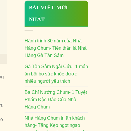
BÀI VIẾT MỚI
NHẤT
Hành trình 30 năm của Nhà
Hàng Chum- Tiền thân là Nhà
Hàng Gà Tần Sâm
Gà Tần Sâm Ngải Cứu- 1 món
ăn bồi bổ sức khỏe được
ng
nhiều người yêu thích
Ba Chỉ Nướng Chum- 1 Tuyệt
Phẩm Độc Đáo Của Nhà
ệp
Hàng Chum
Nhà Hàng Chum tri ân khách
eo
hàng- Tặng Kẹo ngọt ngào