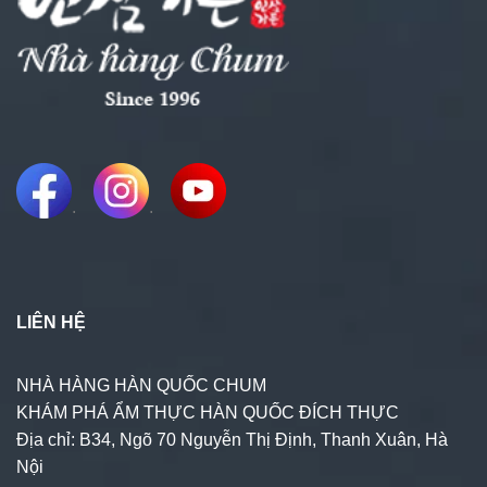
.
.
LIÊN HỆ
NHÀ HÀNG HÀN QUỐC CHUM
KHÁM PHÁ ẨM THỰC HÀN QUỐC ĐÍCH THỰC
Địa chỉ: B34, Ngõ 70 Nguyễn Thị Định, Thanh Xuân, Hà
Nội