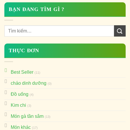
BẠN ĐANG TÌM GÌ ?
THỰC ĐƠN
Best Seller
(11)
cháo dinh dưỡng
(0)
Đồ uống
(4)
Kim chi
(3)
Món gà tần sâm
(13)
Món khác
(17)