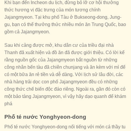
Khi bạn đến Incheon du lịch, đừng bỏ lỡ cơ hội thưởng
thức hương vị đặc trưng của món tương chính
Jajangmyeon. Tại khu phố Tàu ở Bukseong-dong, Jung-
gu, bạn có thể thưởng thức nhiều món ăn Trung Quốc, bao
gồm cả Jajangmyeon.
Sau khi cảng được mở, khu dân cư của triều đại nhà
Thanh đã xuất hiện và đồ ăn đã được giới thiệu. Có lời kể
rằng nguồn gốc của Jajangmyeon bắt nguồn từ những
công nhân bến tàu đã chiên chunjang và ăn kèm với mì để
có một bữa ăn rẻ tiền và dễ dàng. Với lịch sử lâu đời, các
nhà hàng trải dọc con phố Jajangmyeon đều có những
công thức chế biến độc đáo riêng. Ngoài ra, gần đó còn có
một bảo tàng Jajangmyeon, vì vậy hãy dạo quanh để khám
phá
Phố té nước Yonghyeon-dong
Phố té nước Yonghyeon-dong nổi tiếng với món cá thầy tu