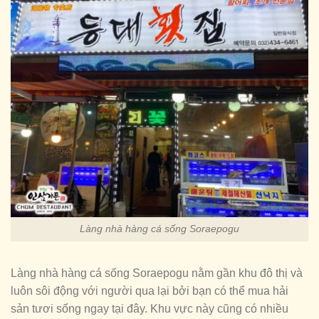
Làng nhà hàng cá sống Soraepogu
Làng nhà hàng cá sống Soraepogu nằm gần khu đô thị và
luôn sôi động với người qua lại bởi bạn có thể mua hải
sản tươi sống ngay tại đây. Khu vực này cũng có nhiều