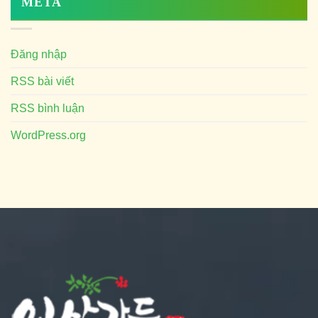
META
Đăng nhập
RSS bài viết
RSS bình luận
WordPress.org