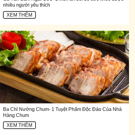
nhiều người yêu thích
XEM THÊM
Ba Chỉ Nướng Chum- 1 Tuyệt Phẩm Độc Đáo Của Nhà
Hàng Chum
XEM THÊM