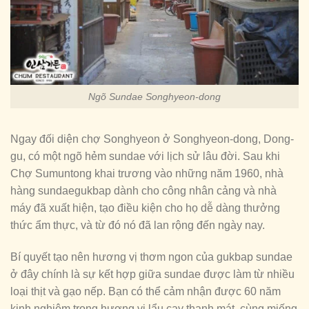
Ngõ Sundae Songhyeon-dong
Ngay đối diện chợ Songhyeon ở Songhyeon-dong, Dong-
gu, có một ngõ hẻm sundae với lịch sử lâu đời. Sau khi
Chợ Sumuntong khai trương vào những năm 1960, nhà
hàng sundaegukbap dành cho công nhân cảng và nhà
máy đã xuất hiện, tạo điều kiện cho họ dễ dàng thưởng
thức ẩm thực, và từ đó nó đã lan rộng đến ngày nay.
Bí quyết tạo nên hương vị thơm ngon của gukbap sundae
ở đây chính là sự kết hợp giữa sundae được làm từ nhiều
loại thịt và gạo nếp. Bạn có thể cảm nhận được 60 năm
kinh nghiệm trong hương vị lẩu cay thanh mát, cùng miếng