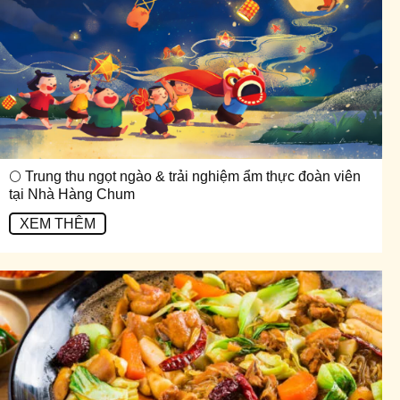
🌕 Trung thu ngọt ngào & trải nghiệm ẩm thực đoàn viên
tại Nhà Hàng Chum
XEM THÊM