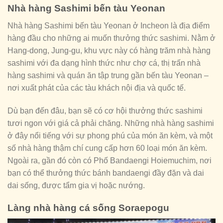
Nhà hàng Sashimi bến tàu Yeonan
Nhà hàng Sashimi bến tàu Yeonan ở Incheon là địa điểm
hàng đầu cho những ai muốn thưởng thức sashimi. Nằm ở
Hang-dong, Jung-gu, khu vực này có hàng trăm nhà hàng
sashimi với đa dạng hình thức như chợ cá, thị trấn nhà
hàng sashimi và quán ăn tập trung gần bến tàu Yeonan –
nơi xuất phát của các tàu khách nội địa và quốc tế.
Dù bạn đến đâu, bạn sẽ có cơ hội thưởng thức sashimi
tươi ngon với giá cả phải chăng. Những nhà hàng sashimi
ở đây nổi tiếng với sự phong phú của món ăn kèm, và một
số nhà hàng thậm chí cung cấp hơn 60 loại món ăn kèm.
Ngoài ra, gần đó còn có Phố Bandaengi Hoiemuchim, nơi
bạn có thể thưởng thức bánh bandaengi đầy đặn và dai
dai sống, được tẩm gia vị hoặc nướng.
Làng nhà hàng cá sống Soraepogu