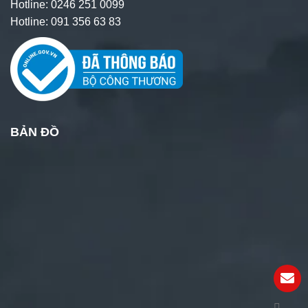
Hotline: 0246 251 0099
Hotline: 091 356 63 83
BẢN ĐỒ