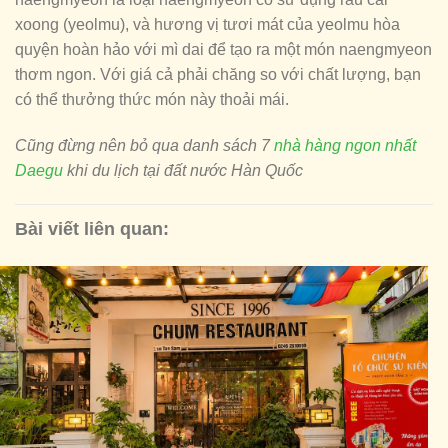
xoong (yeolmu), và hương vị tươi mát của yeolmu hòa
quyện hoàn hảo với mì dai để tạo ra một món naengmyeon
thơm ngon. Với giá cả phải chăng so với chất lượng, bạn
có thể thưởng thức món này thoải mái.
Cũng đừng nên bỏ qua danh sách 7
nhà hàng ngon nhất
Daegu
khi du lịch tại đất nước Hàn Quốc
Bài viết liên quan: