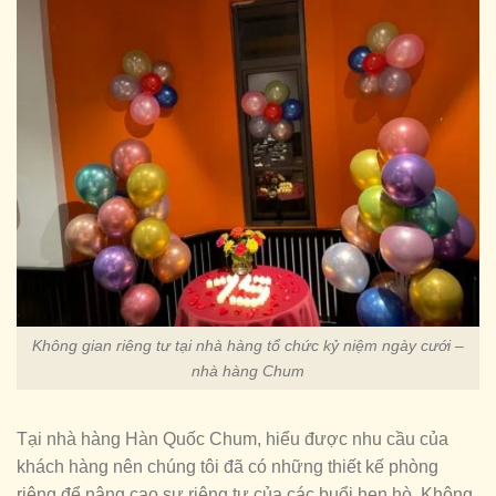
Không gian riêng tư tại nhà hàng tổ chức kỷ niệm ngày cưới –
nhà hàng Chum
Tại nhà hàng Hàn Quốc Chum, hiểu được nhu cầu của
khách hàng nên chúng tôi đã có những thiết kế phòng
riêng để nâng cao sự riêng tư của các buổi hẹn hò. Không