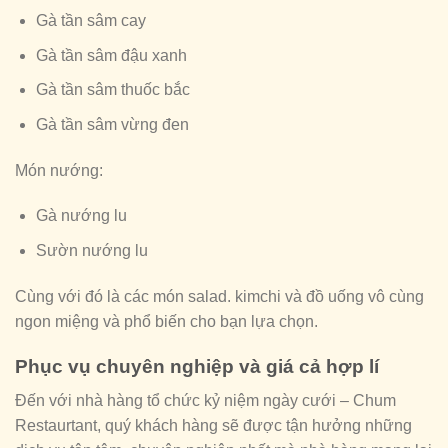
Gà tần sâm cay
Gà tần sâm đậu xanh
Gà tần sâm thuốc bắc
Gà tần sâm vừng đen
Món nướng:
Gà nướng lu
Sườn nướng lu
Cùng với đó là các món salad. kimchi và đồ uống vô cùng
ngon miệng và phổ biến cho bạn lựa chọn.
Phục vụ chuyên nghiệp và giá cả hợp lí
Đến với nhà hàng tổ chức kỷ niệm ngày cưới – Chum
Restaurtant, quý khách hàng sẽ được tận hưởng những