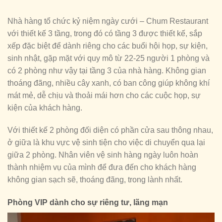
Nhà hàng tổ chức kỷ niệm ngày cưới – Chum Restaurant
với thiết kế 3 tầng, trong đó có tầng 3 được thiết kế, sắp
xếp đặc biệt để dành riêng cho các buổi hội họp, sự kiện,
sinh nhật, gặp mặt với quy mô từ 22-25 người 1 phòng và
có 2 phòng như vậy tại tầng 3 của nhà hàng. Không gian
thoáng đãng, nhiều cây xanh, có ban công giúp không khí
mát mẻ, dễ chịu và thoải mái hơn cho các cuộc họp, sự
kiện của khách hàng.
Với thiết kế 2 phòng đối diện có phần cửa sau thông nhau,
ở giữa là khu vực vệ sinh tiện cho việc di chuyển qua lại
giữa 2 phòng. Nhân viên vệ sinh hàng ngày luôn hoàn
thành nhiệm vụ của mình để đưa đến cho khách hàng
không gian sạch sẽ, thoáng đãng, trong lành nhất.
Phòng VIP dành cho sự riêng tư, lãng mạn