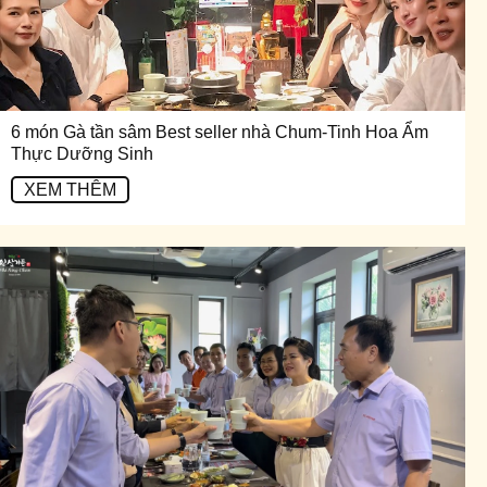
6 món Gà tần sâm Best seller nhà Chum-Tinh Hoa Ẩm
Thực Dưỡng Sinh
XEM THÊM