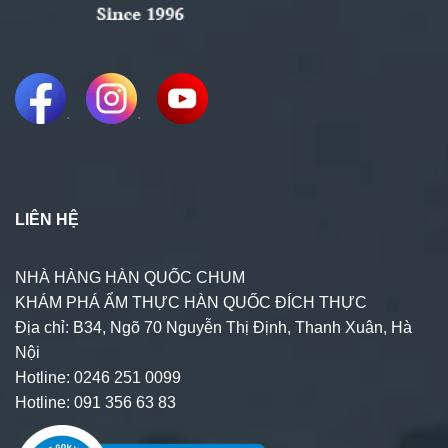
.
.
LIÊN HỆ
NHÀ HÀNG HÀN QUỐC CHUM
KHÁM PHÁ ẨM THỰC HÀN QUỐC ĐÍCH THỰC
Địa chỉ: B34, Ngõ 70 Nguyễn Thị Định, Thanh Xuân, Hà
Nội
Hotline: 0246 251 0099
Hotline: 091 356 63 83