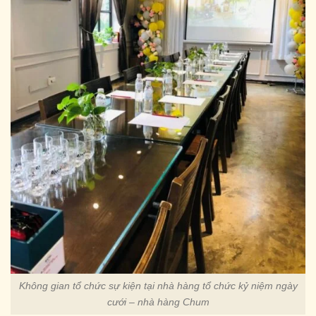
Không gian tổ chức sự kiện tại nhà hàng tổ chức kỷ niệm ngày
cưới – nhà hàng Chum