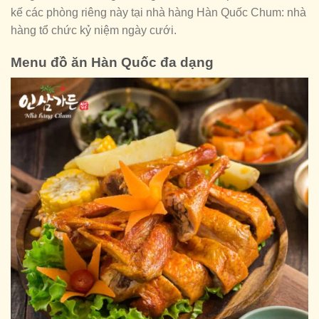
kế các phòng riêng này tại nhà hàng Hàn Quốc Chum: nhà
hàng tổ chức kỷ niệm ngày cưới.
Menu đồ ăn Hàn Quốc đa dạng