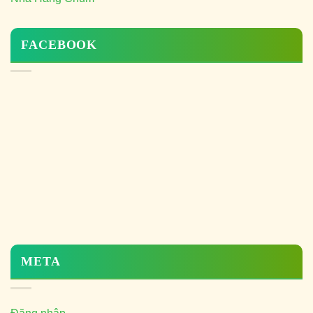
FACEBOOK
META