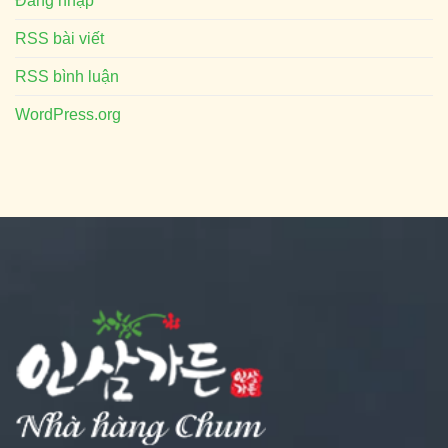
Đăng nhập
RSS bài viết
RSS bình luận
WordPress.org