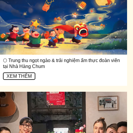
🌕 Trung thu ngọt ngào & trải nghiệm ẩm thực đoàn viên
tại Nhà Hàng Chum
XEM THÊM