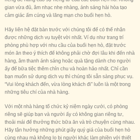
gian vừa đủ, âm nhạc nhẹ nhàng, ánh sáng hài hòa tạo
cảm giác ấm cúng và lãng mạn cho buổi hẹn hò.
Hãy liên hệ đặt bàn trước với chúng tôi để có thể nhận
được những dịch vụ tuyệt vời nhất. Ví dụ như trang trí
phòng phù hợp với nhu cầu của buổi hẹn hò, đặt trước
món ăn theo ý thích để không phải chờ đợi lâu khi đến nhà
hàng, âm thanh ánh sáng hoặc quà tặng dành cho người
ấy để bữa tiệc thêm chỉn chu và hoàn hảo nhất. Chỉ cần
bạn muốn sử dụng dịch vụ thì chúng tôi sẵn sàng phục vụ.
“Vui lòng khách đến, vừa lòng khách đi” luôn là một trong
những tiêu chí của nhà hàng.
Với một nhà hàng tổ chức kỷ niệm ngày cưới, có phòng
riêng sẽ giúp bạn và người ấy có không gian riêng tư,
thoải mái để thưởng thức bữa ăn và trò chuyện cùng nhau.
Hãy tận hưởng những phút giây quý giá của buổi hẹn hò
cùng nhau mà không lo bị người khác làm phiền với thiết