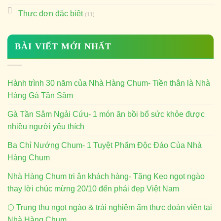
Thực đơn đặc biệt
(11)
BÀI VIẾT MỚI NHẤT
Hành trình 30 năm của Nhà Hàng Chum- Tiền thân là Nhà
Hàng Gà Tần Sâm
Gà Tần Sâm Ngải Cứu- 1 món ăn bồi bổ sức khỏe được
nhiều người yêu thích
Ba Chỉ Nướng Chum- 1 Tuyệt Phẩm Độc Đáo Của Nhà
Hàng Chum
Nhà Hàng Chum tri ân khách hàng- Tặng Kẹo ngọt ngào
thay lời chúc mừng 20/10 đến phái đẹp Việt Nam
🌕 Trung thu ngọt ngào & trải nghiệm ẩm thực đoàn viên tại
Nhà Hàng Chum