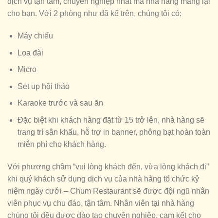
dịch vụ tận tâm, chuyên nghiệp nhất mà nhà hàng mang lại
cho bạn. Với 2 phòng như đã kể trên, chúng tôi có:
Máy chiếu
Loa đài
Micro
Set up hội thảo
Karaoke trước và sau ăn
Đặc biệt khi khách hàng đặt từ 15 trở lên, nhà hàng sẽ
trang trí sân khấu, hỗ trợ in banner, phông bạt hoàn toàn
miễn phí cho khách hàng.
Với phương châm “vui lòng khách đến, vừa lòng khách đi”
khi quý khách sử dụng dịch vụ của nhà hàng tổ chức kỷ
niệm ngày cưới – Chum Restaurant sẽ được đội ngũ nhân
viên phục vụ chu đáo, tận tâm. Nhân viên tại nhà hàng
chúng tôi đều được đào tạo chuyên nghiệp, cam kết cho