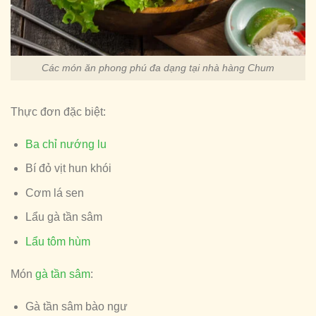
Các món ăn phong phú đa dạng tại nhà hàng Chum
Thực đơn đặc biệt:
Ba chỉ nướng lu
Bí đỏ vịt hun khói
Cơm lá sen
Lẩu gà tần sâm
Lẩu tôm hùm
Món
gà tần sâm
:
Gà tần sâm bào ngư