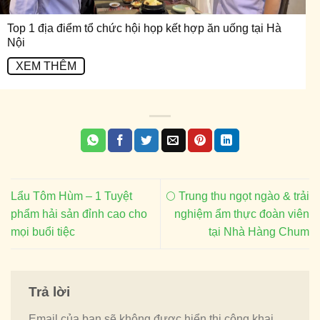
Top 1 địa điểm tổ chức hội họp kết hợp ăn uống tại Hà
Nội
XEM THÊM
Lẩu Tôm Hùm – 1 Tuyệt
🌕 Trung thu ngọt ngào & trải
phẩm hải sản đỉnh cao cho
nghiệm ẩm thực đoàn viên
mọi buổi tiệc
tại Nhà Hàng Chum
Trả lời
Email của bạn sẽ không được hiển thị công khai.