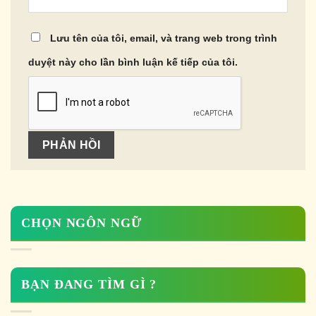
Lưu tên của tôi, email, và trang web trong trình
duyệt này cho lần bình luận kế tiếp của tôi.
CHỌN NGÔN NGỮ
BẠN ĐANG TÌM GÌ ?