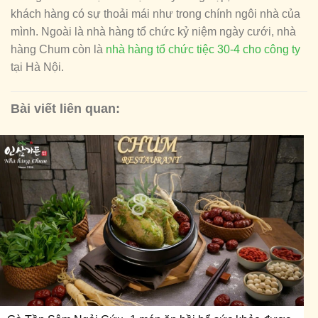
khách hàng có sự thoải mái như trong chính ngôi nhà của
mình. Ngoài là nhà hàng tổ chức kỷ niệm ngày cưới, nhà
hàng Chum còn là
nhà hàng tổ chức tiệc 30-4 cho công ty
tại Hà Nội.
Bài viết liên quan: