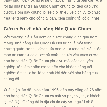
party phù hợp? Đừng lo lắng, tất cả những gì bạn cần vừa
rồi tại nhà hàng Hàn Quốc Chum chúng tôi đều đáp ứng
được. Hôm nay chúng tôi sẽ giới thiệu về dịch vụ tổ chức
Year end party cho công ty bạn, xem chúng tôi có gì nhé!
Giới thiệu về nhà hàng Hàn Quốc Chum
Với thương hiệu lâu năm đã được khẳng định qua năm
tháng, nhà hàng Hàn Quốc Hà Nội tự tin là một trong
những quán Hàn Quốc chuẩn nhất giữa lòng Hà Nội. Các
món ăn Hàn Quốc được rất nhiều người yêu thích được
nhà hàng Hàn Quốc Chum phục vụ một cách chuyên
nghiệp, tận tâm nhằm mang đến cho khách hàng trải
nghiệm ẩm thực hài lòng nhất khi đến với nhà hàng của
chúng tôi.
Xuất hiện lần đầu vào năm 1996, đến nay cũng đã 26 năm
nhà hàng Hàn Quốc Chum có mặt và phục vụ thực khách
tại Hà Nội. Chúng tôi là địa chỉ tin cậy với người nhiều