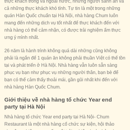
thực khách trong và ngoài nước, những người sành ăn và
cả những thực khách khó tính. Tự tin là một trong những
quán Hàn Quốc chuẩn tại Hà Nội, nhà hàng Chum luôn
mang đến những dịch vụ tốt nhất để thực khách đến với
nhà hàng có thể cảm nhận, có được trải nghiệm ẩm thực
ưng ý mình nhất.
26 năm là hành trình không quá dài những cũng không
phải là ngắn để 1 quán ăn không phải thuần Việt có thể tồn
tại và phát triển ở Hà Nội. Nhà hàng vẫn luôn sẵn sàng
phục vụ bạn như phục vụ những người thân, bạn bè để
bạn có thể cảm thấy thoải mái, gần gũi nhất khi đến với
nhà hàng Hàn Quốc Chum.
Giới thiệu về nhà hàng tổ chức Year end
party tại Hà Nội
Nhà hàng tổ chức Year end party tại Hà Nội- Chum
Restaurant là một nhà hàng cổ chức sự kiện, hội thảo