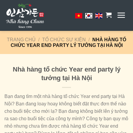
Skip
to
content
TRANG CHỦ
/
TỔ CHỨC SỰ KIỆN
/
NHÀ HÀNG TỔ
CHỨC YEAR END PARTY LÝ TƯỞNG TẠI HÀ NỘI
Nhà hàng tổ chức Year end party lý
tưởng tại Hà Nội
Bạn đang tìm một nhà hàng tổ chức Year end party tại Hà
Nội? Bạn đang loay hoay không biết đặt thực đơn thế nào
cho buổi tiệc cho mới lạ? Bạn đang không biết lên ý tưởng
ra sao cho buổi tiệc của công ty mình? Công ty bạn quy mô
nhỏ nhưng chưa tìm được nhà hàng tổ chức Year end