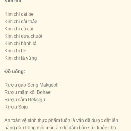
Kim chi:
Kim chi cải bẹ
Kim chi cải thảo
Kim chi củ cải
Kim chi dưa chuột
Kim chi hành lá
Kim chi hẹ
Kim chi lá vừng
Đồ uống:
Rượu gạo Seng Makgeolli
Rượu mâm xôi Bohae
Rượu sâm Bekseju
Rượu Soju
An toàn vệ sinh thực phẩm luôn là vấn đề được đặt lên
hàng đầu trong mỗi món ăn để đảm bảo sức khỏe cho