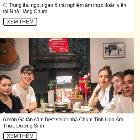
🌕 Trung thu ngọt ngào & trải nghiệm ẩm thực đoàn viên
tại Nhà Hàng Chum
XEM THÊM
6 món Gà tần sâm Best seller nhà Chum-Tinh Hoa Ẩm
Thực Dưỡng Sinh
XEM THÊM