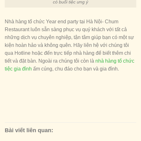
có buổi tiệc ưng ý
Nhà hàng tổ chức Year end party tại Hà Nội- Chum
Restaurant luôn sẵn sàng phục vụ quý khách với tất cả
những dịch vụ chuyên nghiệp, tận tâm giúp bạn có một sự
kiện hoàn hảo và không quên. Hãy liên hệ với chúng tôi
qua Hotline hoặc đến trực tiếp nhà hàng để biết thêm chi
tiết và đặt bàn. Ngoài ra chúng tôi còn là
nhà hàng tổ chức
tiệc gia đình
ấm cúng, chu đáo cho bạn và gia đình.
Bài viết liên quan: