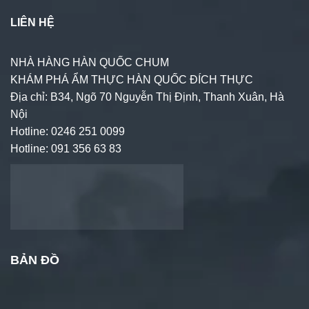
LIÊN HỆ
NHÀ HÀNG HÀN QUỐC CHUM
KHÁM PHÁ ẨM THỰC HÀN QUỐC ĐÍCH THỰC
Địa chỉ: B34, Ngõ 70 Nguyễn Thị Định, Thanh Xuân, Hà
Nội
Hotline: 0246 251 0099
Hotline: 091 356 63 83
BẢN ĐỒ