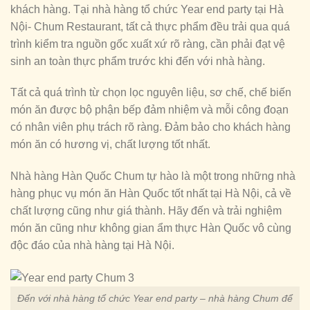
khách hàng. Tại nhà hàng tổ chức Year end party tại Hà
Nội- Chum Restaurant, tất cả thực phẩm đều trải qua quá
trình kiểm tra nguồn gốc xuất xứ rõ ràng, cần phải đạt vệ
sinh an toàn thực phẩm trước khi đến với nhà hàng.
Tất cả quá trình từ chọn lọc nguyên liệu, sơ chế, chế biến
món ăn được bộ phận bếp đảm nhiệm và mỗi công đoạn
có nhân viên phụ trách rõ ràng. Đảm bảo cho khách hàng
món ăn có hương vị, chất lượng tốt nhất.
Nhà hàng Hàn Quốc Chum tự hào là một trong những nhà
hàng phục vụ món ăn Hàn Quốc tốt nhất tại Hà Nội, cả về
chất lượng cũng như giá thành. Hãy đến và trải nghiệm
món ăn cũng như không gian ẩm thực Hàn Quốc vô cùng
độc đáo của nhà hàng tại Hà Nội.
Đến với nhà hàng tổ chức Year end party – nhà hàng Chum để