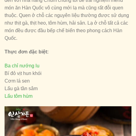
đến với nhà hàng Chum chúng tôi để trải nghiệm menu
món ăn Hàn Quốc vô cùng mới lạ mà cũng rất đỗi quen
thuộc. Quen ở chỗ các nguyên liệu thường được sử dụng
như thịt gà, thịt heo, tôm hùm, hải sản. Lạ ở chỗ tất cả các
món đều được đầu bếp chế biến theo phong cách Hàn
Quốc.
Thực đơn đặc biệt:
Ba chỉ nướng lu
Bí đỏ vịt hun khói
Cơm lá sen
Lẩu gà tần sâm
Lẩu tôm hùm