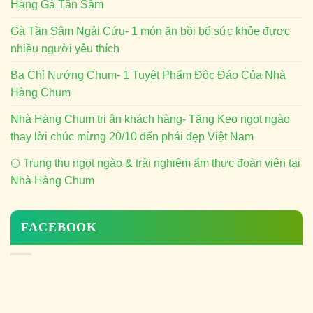
Hàng Gà Tần Sâm
Gà Tần Sâm Ngải Cứu- 1 món ăn bồi bổ sức khỏe được
nhiều người yêu thích
Ba Chỉ Nướng Chum- 1 Tuyệt Phẩm Độc Đáo Của Nhà
Hàng Chum
Nhà Hàng Chum tri ân khách hàng- Tặng Kẹo ngọt ngào
thay lời chúc mừng 20/10 đến phái đẹp Việt Nam
🌕 Trung thu ngọt ngào & trải nghiệm ẩm thực đoàn viên tại
Nhà Hàng Chum
FACEBOOK