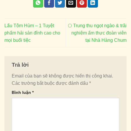
Lẩu Tôm Hùm – 1 Tuyệt
🌕 Trung thu ngọt ngào & trải
phẩm hải sản đỉnh cao cho
nghiệm ẩm thực đoàn viên
mọi buổi tiệc
tại Nhà Hàng Chum
Trả lời
Email của bạn sẽ không được hiển thị công khai.
Các trường bắt buộc được đánh dấu
*
Bình luận
*