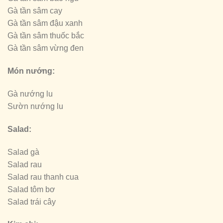
Gà tần sâm cay
Gà tần sâm đậu xanh
Gà tần sâm thuốc bắc
Gà tần sâm vừng đen
Món nướng:
Gà nướng lu
Sườn nướng lu
Salad:
Salad gà
Salad rau
Salad rau thanh cua
Salad tôm bơ
Salad trái cây