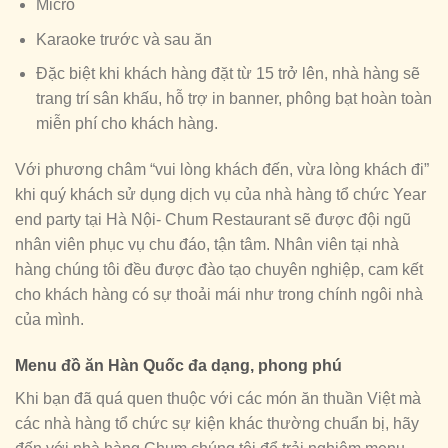
Micro
Karaoke trước và sau ăn
Đặc biệt khi khách hàng đặt từ 15 trở lên, nhà hàng sẽ
trang trí sân khấu, hỗ trợ in banner, phông bạt hoàn toàn
miễn phí cho khách hàng.
Với phương châm “vui lòng khách đến, vừa lòng khách đi”
khi quý khách sử dụng dịch vụ của nhà hàng tổ chức Year
end party tại Hà Nội- Chum Restaurant sẽ được đội ngũ
nhân viên phục vụ chu đáo, tận tâm. Nhân viên tại nhà
hàng chúng tôi đều được đào tạo chuyên nghiệp, cam kết
cho khách hàng có sự thoải mái như trong chính ngôi nhà
của mình.
Menu đồ ăn Hàn Quốc đa dạng, phong phú
Khi bạn đã quá quen thuộc với các món ăn thuần Việt mà
các nhà hàng tổ chức sự kiện khác thường chuẩn bị, hãy