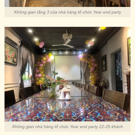
Không gian tầng 3 của nhà hàng tổ chức Year end party
Không gian nhà hàng tổ chức Year end party 22-25 khách