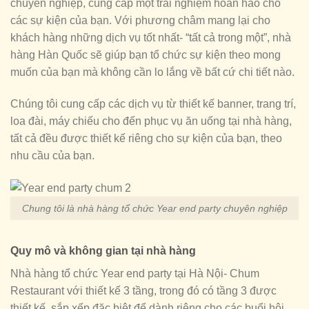
chuyên nghiệp, cung cấp một trải nghiệm hoàn hảo cho
các sự kiện của bạn. Với phương châm mang lại cho
khách hàng những dịch vụ tốt nhất- “tất cả trong một”, nhà
hàng Hàn Quốc sẽ giúp bạn tổ chức sự kiện theo mong
muốn của bạn mà không cần lo lắng về bất cứ chi tiết nào.
Chúng tôi cung cấp các dịch vụ từ thiết kế banner, trang trí,
loa đài, máy chiếu cho đến phục vụ ăn uống tại nhà hàng,
tất cả đều được thiết kế riêng cho sự kiện của bạn, theo
nhu cầu của bạn.
Chung tôi là nhà hàng tổ chức Year end party chuyên nghiệp
Quy mô và không gian tại nhà hàng
Nhà hàng tổ chức Year end party tại Hà Nội- Chum
Restaurant với thiết kế 3 tầng, trong đó có tầng 3 được
thiết kế, sắp xếp đặc biệt để dành riêng cho các buổi hội