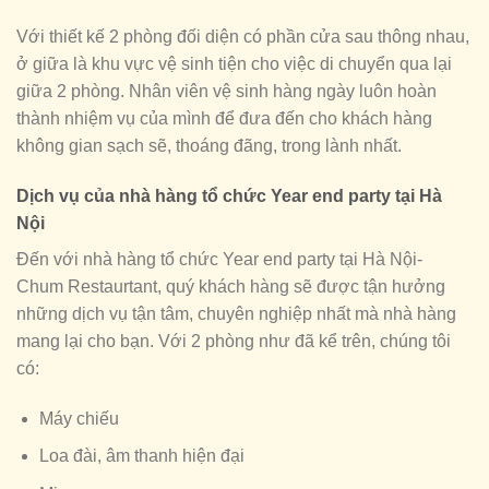
Với thiết kế 2 phòng đối diện có phần cửa sau thông nhau,
ở giữa là khu vực vệ sinh tiện cho việc di chuyển qua lại
giữa 2 phòng. Nhân viên vệ sinh hàng ngày luôn hoàn
thành nhiệm vụ của mình để đưa đến cho khách hàng
không gian sạch sẽ, thoáng đãng, trong lành nhất.
Dịch vụ của nhà hàng tổ chức Year end party tại Hà
Nội
Đến với nhà hàng tổ chức Year end party tại Hà Nội-
Chum Restaurtant, quý khách hàng sẽ được tận hưởng
những dịch vụ tận tâm, chuyên nghiệp nhất mà nhà hàng
mang lại cho bạn. Với 2 phòng như đã kể trên, chúng tôi
có:
Máy chiếu
Loa đài, âm thanh hiện đại