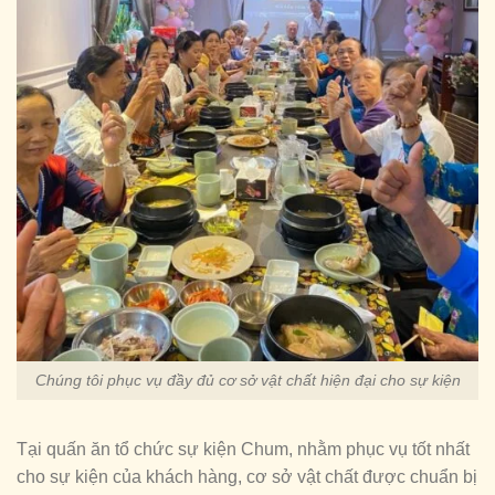
Chúng tôi phục vụ đầy đủ cơ sở vật chất hiện đại cho sự kiện
Tại quấn ăn tổ chức sự kiện Chum, nhằm phục vụ tốt nhất
cho sự kiện của khách hàng, cơ sở vật chất được chuẩn bị