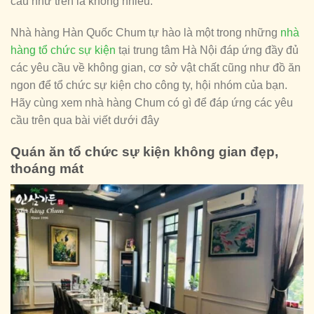
cầu như trên là không nhiều.
Nhà hàng Hàn Quốc Chum tự hào là một trong những
nhà
hàng tổ chức sự kiện
tại trung tâm Hà Nội đáp ứng đầy đủ
các yêu cầu về không gian, cơ sở vật chất cũng như đồ ăn
ngon để tổ chức sự kiện cho công ty, hội nhóm của bạn.
Hãy cùng xem nhà hàng Chum có gì để đáp ứng các yêu
cầu trên qua bài viết dưới đây
Quán ăn tổ chức sự kiện không gian đẹp,
thoáng mát