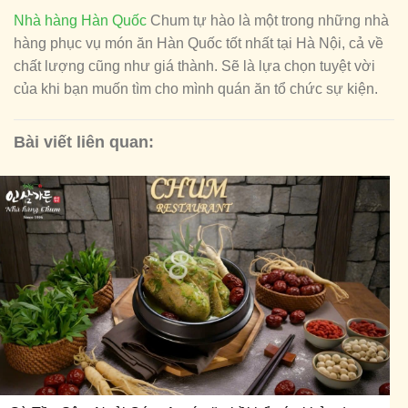
Nhà hàng Hàn Quốc
Chum tự hào là một trong những nhà
hàng phục vụ món ăn Hàn Quốc tốt nhất tại Hà Nội, cả về
chất lượng cũng như giá thành. Sẽ là lựa chọn tuyệt vời
của khi bạn muốn tìm cho mình quán ăn tổ chức sự kiện.
Bài viết liên quan: