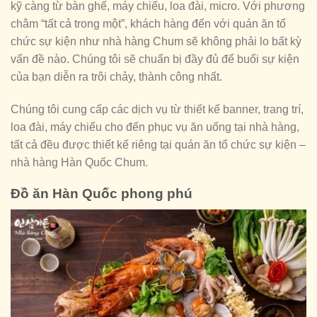
kỹ càng từ bàn ghế, máy chiếu, loa đài, micro. Với phương
châm “tất cả trong một”, khách hàng đến với quán ăn tổ
chức sự kiện như nhà hàng Chum sẽ không phải lo bất kỳ
vấn đề nào. Chúng tôi sẽ chuẩn bị đầy đủ để buổi sự kiện
của bạn diễn ra trôi chảy, thành công nhất.
Chúng tôi cung cấp các dịch vụ từ thiết kế banner, trang trí,
loa đài, máy chiếu cho đến phục vụ ăn uống tại nhà hàng,
tất cả đều được thiết kế riêng tại quán ăn tổ chức sự kiện –
nhà hàng Hàn Quốc Chum.
Đồ ăn Hàn Quốc phong phú