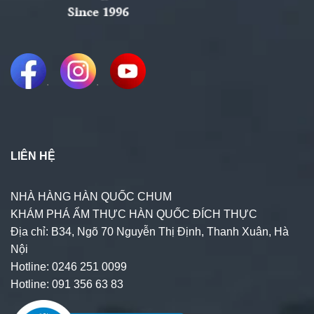
.
.
LIÊN HỆ
NHÀ HÀNG HÀN QUỐC CHUM
KHÁM PHÁ ẨM THỰC HÀN QUỐC ĐÍCH THỰC
Địa chỉ: B34, Ngõ 70 Nguyễn Thị Định, Thanh Xuân, Hà
Nội
Hotline: 0246 251 0099
Hotline: 091 356 63 83