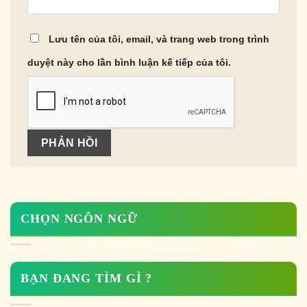
Lưu tên của tôi, email, và trang web trong trình
duyệt này cho lần bình luận kế tiếp của tôi.
CHỌN NGÔN NGỮ
BẠN ĐANG TÌM GÌ ?