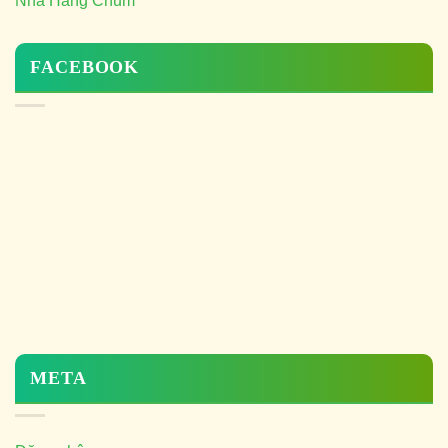
Nhà Hàng Chum
FACEBOOK
META