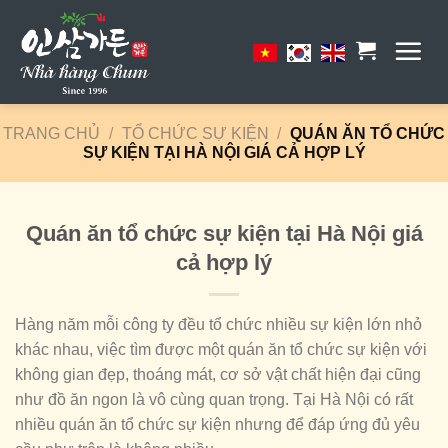
Skip
to
content
TRANG CHỦ
/
TỔ CHỨC SỰ KIỆN
/
QUÁN ĂN TỔ CHỨC
SỰ KIỆN TẠI HÀ NỘI GIÁ CẢ HỢP LÝ
Quán ăn tổ chức sự kiện tại Hà Nội giá
cả hợp lý
Hàng năm mỗi công ty đều tổ chức nhiều sự kiện lớn nhỏ
khác nhau, việc tìm được một quán ăn tổ chức sự kiện với
không gian đẹp, thoáng mát, cơ sở vật chất hiện đại cũng
như đồ ăn ngon là vô cùng quan trọng. Tại Hà Nội có rất
nhiều quán ăn tổ chức sự kiện nhưng để đáp ứng đủ yêu