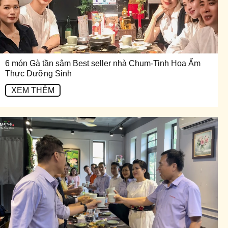
6 món Gà tần sâm Best seller nhà Chum-Tinh Hoa Ẩm
Thực Dưỡng Sinh
XEM THÊM