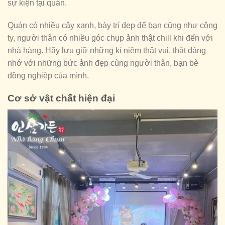
sự kiện tại quán.
Quán có nhiều cây xanh, bày trí đẹp để bạn cũng như công
ty, người thân có nhiều góc chụp ảnh thật chill khi đến với
nhà hàng. Hãy lưu giữ những kỉ niệm thật vui, thật đáng
nhớ với những bức ảnh đẹp cùng người thân, bạn bè
đồng nghiệp của mình.
Cơ sở vật chất hiện đại