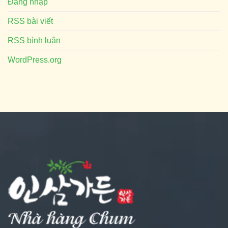
Đăng nhập
RSS bài viết
RSS bình luận
WordPress.org