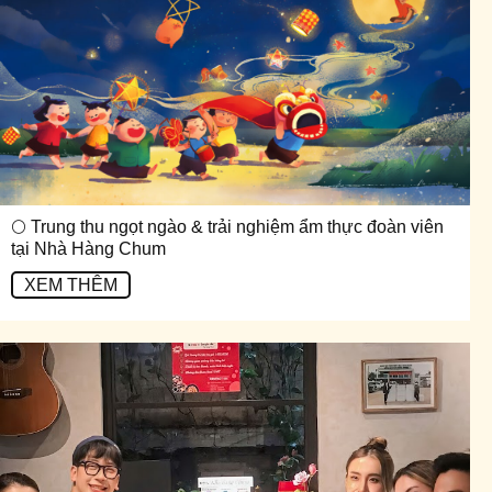
🌕 Trung thu ngọt ngào & trải nghiệm ẩm thực đoàn viên
tại Nhà Hàng Chum
XEM THÊM