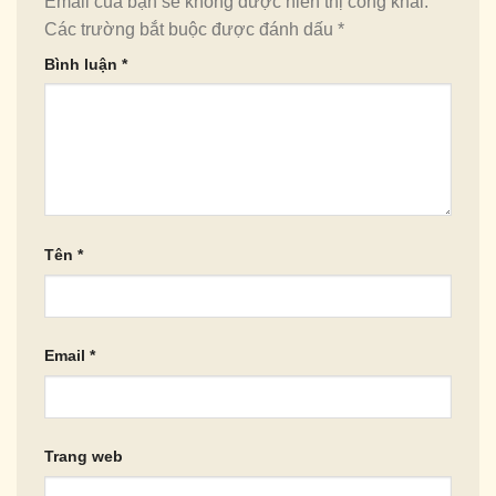
Email của bạn sẽ không được hiển thị công khai.
Các trường bắt buộc được đánh dấu
*
Bình luận
*
Tên
*
Email
*
Trang web