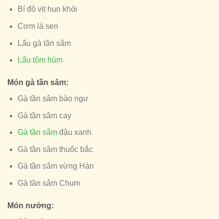
Bí đỏ vịt hun khói
Cơm lá sen
Lẩu gà tần sâm
Lẩu tôm hùm
Món gà tần sâm:
Gà tần sâm bào ngư
Gà tần sâm cay
Gà tần sâm
đậu xanh
Gà tần sâm thuốc bắc
Gà tần sâm vừng Hàn
Gà tần sâm Chum
Món nướng: