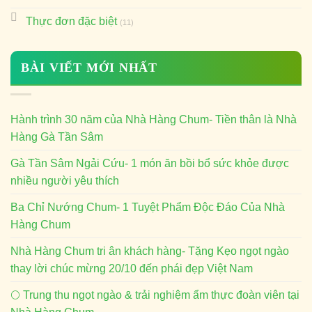
Thực đơn đặc biệt
(11)
BÀI VIẾT MỚI NHẤT
Hành trình 30 năm của Nhà Hàng Chum- Tiền thân là Nhà
Hàng Gà Tần Sâm
Gà Tần Sâm Ngải Cứu- 1 món ăn bồi bổ sức khỏe được
nhiều người yêu thích
Ba Chỉ Nướng Chum- 1 Tuyệt Phẩm Độc Đáo Của Nhà
Hàng Chum
Nhà Hàng Chum tri ân khách hàng- Tặng Kẹo ngọt ngào
thay lời chúc mừng 20/10 đến phái đẹp Việt Nam
🌕 Trung thu ngọt ngào & trải nghiệm ẩm thực đoàn viên tại