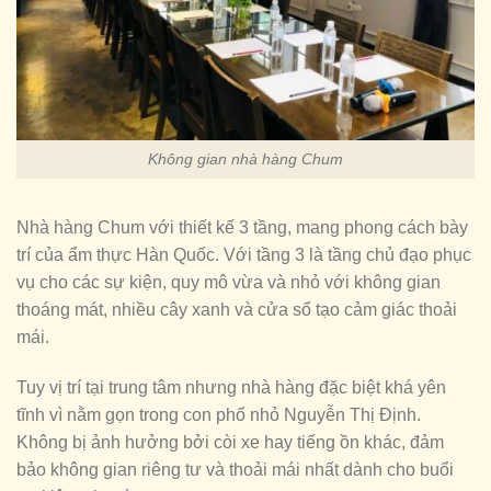
Không gian nhà hàng Chum
Nhà hàng Chum với thiết kế 3 tầng, mang phong cách bày
trí của ẩm thực Hàn Quốc. Với tầng 3 là tầng chủ đạo phục
vụ cho các sự kiện, quy mô vừa và nhỏ với không gian
thoáng mát, nhiều cây xanh và cửa sổ tạo cảm giác thoải
mái.
Tuy vị trí tại trung tâm nhưng nhà hàng đặc biệt khá yên
tĩnh vì nằm gọn trong con phố nhỏ Nguyễn Thị Định.
Không bị ảnh hưởng bởi còi xe hay tiếng ồn khác, đảm
bảo không gian riêng tư và thoải mái nhất dành cho buổi