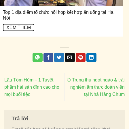
Top 1 địa điểm tổ chức hội họp kết hợp ăn uống tại Hà
Nội
XEM THÊM
Lẩu Tôm Hùm – 1 Tuyệt
🌕 Trung thu ngọt ngào & trải
phẩm hải sản đỉnh cao cho
nghiệm ẩm thực đoàn viên
mọi buổi tiệc
tại Nhà Hàng Chum
Trả lời