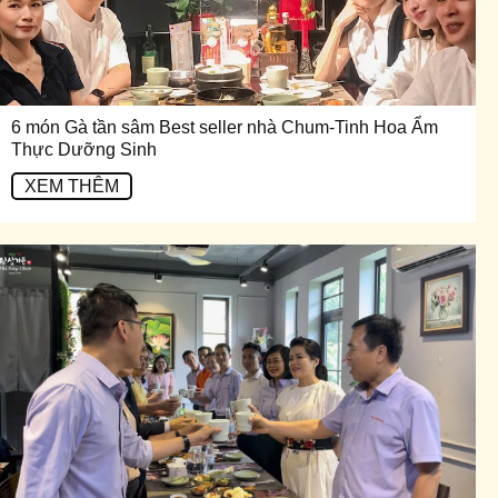
6 món Gà tần sâm Best seller nhà Chum-Tinh Hoa Ẩm
Thực Dưỡng Sinh
XEM THÊM