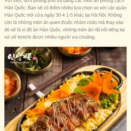
Với thực đơn phong phú đa dạng các món ăn phong cách
Hàn Quốc. Bạn sẽ có thêm nhiều lựa chọn so với các quán
Hàn Quốc mở cửa ngày 30-4 1-5 khác tại Hà Nội. Không
còn là những món ăn quen thuộc nhàm chán mà thay vào
đó sẽ là vị đồ ăn Hàn Quốc, những món ăn rất nổi tiếng tại
xứ sở kimchi được nhiều người ưa chuộng.