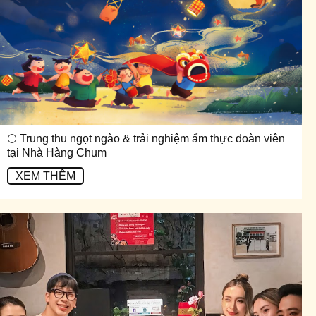
🌕 Trung thu ngọt ngào & trải nghiệm ẩm thực đoàn viên
tại Nhà Hàng Chum
XEM THÊM