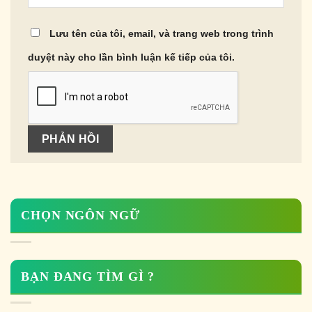
Lưu tên của tôi, email, và trang web trong trình
duyệt này cho lần bình luận kế tiếp của tôi.
CHỌN NGÔN NGỮ
BẠN ĐANG TÌM GÌ ?