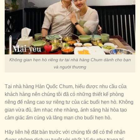
Không gian hẹn hò riêng tư tại nhà hàng Chum dành cho bạn
và người thương
Tại nhà hàng Hàn Quốc Chum, hiểu được nhu cầu của
khách hàng nên chúng tôi đã có những thiết kế phòng
riêng để nâng cao sự riêng tư của các buổi hẹn hò. Không
gian vừa đủ, âm nhạc nhẹ nhàng, ánh sáng hài hòa tạo
cảm giác ấm cúng và lãng mạn cho buổi hẹn hò.
Hãy liên hệ đặt bàn trước với chúng tôi để có thể nhận
được những dịch vụ tuyệt vời nhất. Ví dụ như trang trí