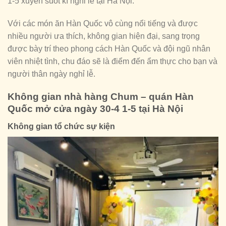
1-5 xuyên suốt kì nghỉ lễ tại Hà Nội.
Với các món ăn Hàn Quốc vô cùng nổi tiếng và được
nhiều người ưa thích, không gian hiện đại, sang trọng
được bày trí theo phong cách Hàn Quốc và đội ngũ nhân
viên nhiệt tình, chu đáo sẽ là điểm đến ẩm thực cho bạn và
người thân ngày nghỉ lễ.
Không gian nhà hàng Chum – quán Hàn
Quốc mở cửa ngày 30-4 1-5 tại Hà Nội
Không gian tổ chức sự kiện