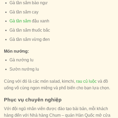
Gà tần sâm bào ngư
Gà tần sâm cay
Gà tần sâm
đậu xanh
Gà tần sâm thuốc bắc
Gà tần sâm vừng đen
Món nướng:
Gà nướng lu
Sườn nướng lu
Cùng với đó là các món salad, kimchi,
rau củ luộc
và đồ
uống vô cùng ngon miệng và phổ biến cho bạn lựa chọn.
Phục vụ chuyên nghiệp
Với đội ngũ nhân viên được đào tạo bài bản, mỗi khách
hàng đến với Nhà hàng Chum – quán Hàn Quốc mở cửa