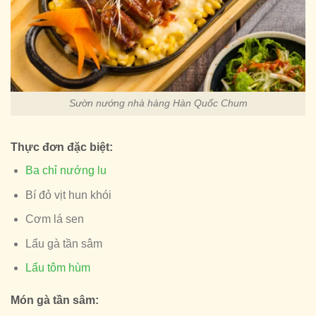
Sườn nướng nhà hàng Hàn Quốc Chum
Thực đơn đặc biệt:
Ba chỉ nướng lu
Bí đỏ vịt hun khói
Cơm lá sen
Lẩu gà tần sâm
Lẩu tôm hùm
Món gà tần sâm: