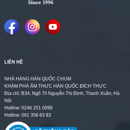
.
.
LIÊN HỆ
NHÀ HÀNG HÀN QUỐC CHUM
KHÁM PHÁ ẨM THỰC HÀN QUỐC ĐÍCH THỰC
Địa chỉ: B34, Ngõ 70 Nguyễn Thị Định, Thanh Xuân, Hà
Nội
Hotline: 0246 251 0099
Hotline: 091 356 63 83