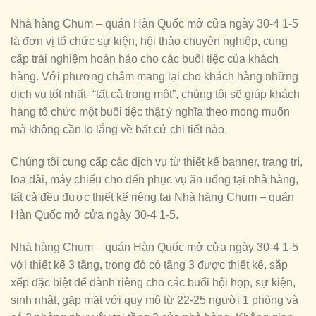
Nhà hàng Chum – quán Hàn Quốc mở cửa ngày 30-4 1-5
là đơn vị tổ chức sự kiện, hội thảo chuyên nghiệp, cung
cấp trải nghiệm hoàn hảo cho các buổi tiệc của khách
hàng. Với phương châm mang lại cho khách hàng những
dịch vụ tốt nhất- “tất cả trong một”, chúng tôi sẽ giúp khách
hàng tổ chức một buổi tiệc thật ý nghĩa theo mong muốn
mà không cần lo lắng về bất cứ chi tiết nào.
Chúng tôi cung cấp các dịch vụ từ thiết kế banner, trang trí,
loa đài, máy chiếu cho đến phục vụ ăn uống tại nhà hàng,
tất cả đều được thiết kế riêng tại Nhà hàng Chum – quán
Hàn Quốc mở cửa ngày 30-4 1-5.
Nhà hàng Chum – quán Hàn Quốc mở cửa ngày 30-4 1-5
với thiết kế 3 tầng, trong đó có tầng 3 được thiết kế, sắp
xếp đặc biệt để dành riêng cho các buổi hội họp, sự kiện,
sinh nhật, gặp mặt với quy mô từ 22-25 người 1 phòng và