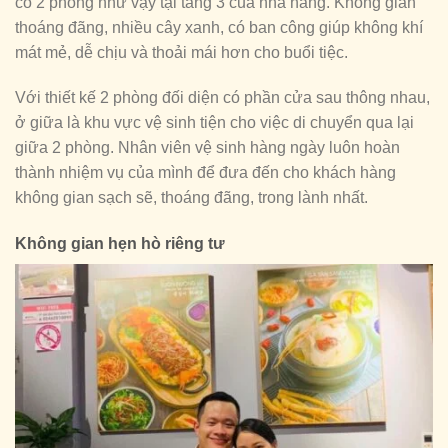
có 2 phòng như vậy tại tầng 3 của nhà hàng. Không gian
thoáng đãng, nhiều cây xanh, có ban công giúp không khí
mát mẻ, dễ chịu và thoải mái hơn cho buổi tiệc.
Với thiết kế 2 phòng đối diện có phần cửa sau thông nhau,
ở giữa là khu vực vệ sinh tiện cho việc di chuyển qua lại
giữa 2 phòng. Nhân viên vệ sinh hàng ngày luôn hoàn
thành nhiệm vụ của mình để đưa đến cho khách hàng
không gian sạch sẽ, thoáng đãng, trong lành nhất.
Không gian hẹn hò riêng tư