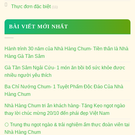
Thực đơn đặc biệt
(11)
BÀI VIẾT MỚI NHẤT
Hành trình 30 năm của Nhà Hàng Chum- Tiền thân là Nhà
Hàng Gà Tần Sâm
Gà Tần Sâm Ngải Cứu- 1 món ăn bồi bổ sức khỏe được
nhiều người yêu thích
Ba Chỉ Nướng Chum- 1 Tuyệt Phẩm Độc Đáo Của Nhà
Hàng Chum
Nhà Hàng Chum tri ân khách hàng- Tặng Kẹo ngọt ngào
thay lời chúc mừng 20/10 đến phái đẹp Việt Nam
🌕 Trung thu ngọt ngào & trải nghiệm ẩm thực đoàn viên tại
Nhà Hàng Chum