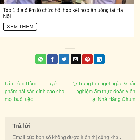
Top 1 địa điểm tổ chức hội họp kết hợp ăn uống tại Hà
Nội
XEM THÊM
Lẩu Tôm Hùm – 1 Tuyệt
🌕 Trung thu ngọt ngào & trải
phẩm hải sản đỉnh cao cho
nghiệm ẩm thực đoàn viên
mọi buổi tiệc
tại Nhà Hàng Chum
Trả lời
Email của bạn sẽ không được hiển thị công khai.