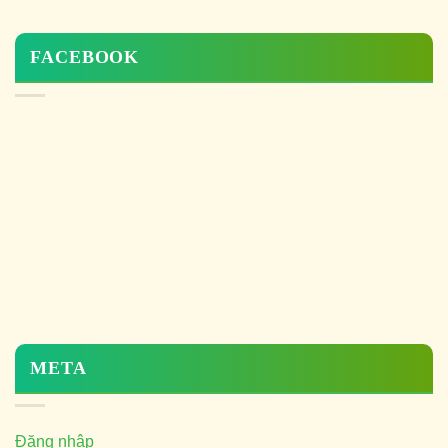
FACEBOOK
META
Đăng nhập