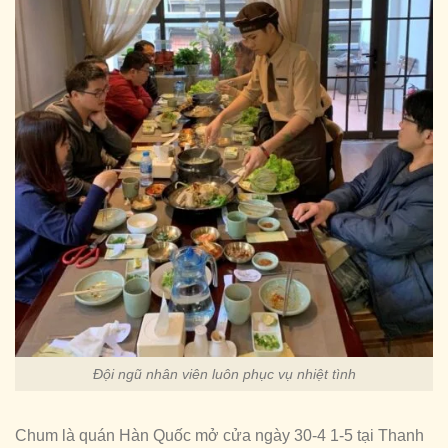
Đội ngũ nhân viên luôn phục vụ nhiệt tình
Chum là quán Hàn Quốc mở cửa ngày 30-4 1-5 tại Thanh