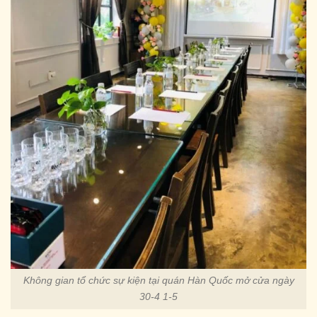
Không gian tổ chức sự kiện tại quán Hàn Quốc mở cửa ngày
30-4 1-5