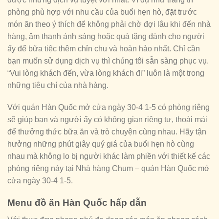
phòng phù hợp với nhu cầu của buổi hẹn hò, đặt trước
món ăn theo ý thích để không phải chờ đợi lâu khi đến nhà
hàng, âm thanh ánh sáng hoặc quà tặng dành cho người
ấy để bữa tiệc thêm chỉn chu và hoàn hảo nhất. Chỉ cần
bạn muốn sử dụng dịch vụ thì chúng tôi sẵn sàng phục vụ.
“Vui lòng khách đến, vừa lòng khách đi” luôn là một trong
những tiêu chí của nhà hàng.
Với quán Hàn Quốc mở cửa ngày 30-4 1-5 có phòng riêng
sẽ giúp bạn và người ấy có không gian riêng tư, thoải mái
để thưởng thức bữa ăn và trò chuyện cùng nhau. Hãy tận
hưởng những phút giây quý giá của buổi hẹn hò cùng
nhau mà không lo bị người khác làm phiền với thiết kế các
phòng riêng này tại Nhà hàng Chum – quán Hàn Quốc mở
cửa ngày 30-4 1-5.
Menu đồ ăn Hàn Quốc hấp dẫn