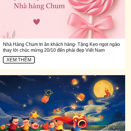
Nhà Hàng Chum tri ân khách hàng- Tặng Kẹo ngọt ngào
thay lời chúc mừng 20/10 đến phái đẹp Việt Nam
XEM THÊM