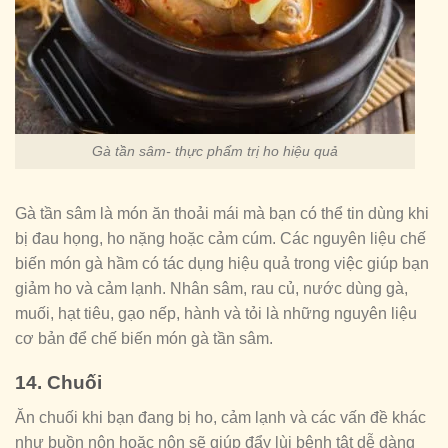
Gà tần sâm- thực phẩm trị ho hiệu quả
Gà tần sâm là món ăn thoải mái mà bạn có thể tin dùng khi
bị đau họng, ho nặng hoặc cảm cúm. Các nguyên liệu chế
biến món gà hầm có tác dụng hiệu quả trong việc giúp bạn
giảm ho và cảm lạnh. Nhân sâm, rau củ, nước dùng gà,
muối, hạt tiêu, gạo nếp, hành và tỏi là những nguyên liệu
cơ bản để chế biến món gà tần sâm.
14. Chuối
Ăn chuối khi bạn đang bị ho, cảm lạnh và các vấn đề khác
như buồn nôn hoặc nôn sẽ giúp đẩy lùi bệnh tật dễ dàng