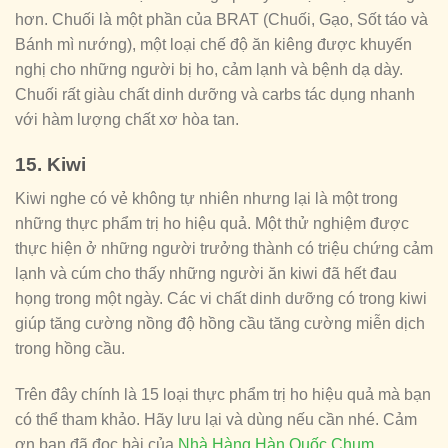
hơn. Chuối là một phần của BRAT (Chuối, Gạo, Sốt táo và
Bánh mì nướng), một loại chế độ ăn kiêng được khuyến
nghị cho những người bị ho, cảm lạnh và bệnh dạ dày.
Chuối rất giàu chất dinh dưỡng và carbs tác dụng nhanh
với hàm lượng chất xơ hòa tan.
15. Kiwi
Kiwi nghe có vẻ không tự nhiên nhưng lại là một trong
những thực phẩm trị ho hiệu quả. Một thử nghiệm được
thực hiện ở những người trưởng thành có triệu chứng cảm
lạnh và cúm cho thấy những người ăn kiwi đã hết đau
họng trong một ngày. Các vi chất dinh dưỡng có trong kiwi
giúp tăng cường nồng độ hồng cầu tăng cường miễn dịch
trong hồng cầu.
Trên đây chính là 15 loại thực phẩm trị ho hiệu quả mà bạn
có thể tham khảo. Hãy lưu lại và dùng nếu cần nhé. Cảm
ơn bạn đã đọc bài của
Nhà Hàng Hàn Quốc Chum