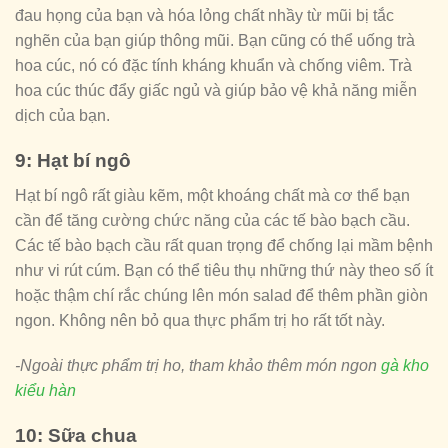
đau họng của bạn và hóa lỏng chất nhầy từ mũi bị tắc
nghẽn của bạn giúp thông mũi. Bạn cũng có thể uống trà
hoa cúc, nó có đặc tính kháng khuẩn và chống viêm. Trà
hoa cúc thúc đẩy giấc ngủ và giúp bảo vệ khả năng miễn
dịch của bạn.
9: Hạt bí ngô
Hạt bí ngô rất giàu kẽm, một khoáng chất mà cơ thể bạn
cần để tăng cường chức năng của các tế bào bạch cầu.
Các tế bào bạch cầu rất quan trọng để chống lại mầm bệnh
như vi rút cúm. Bạn có thể tiêu thụ những thứ này theo số ít
hoặc thậm chí rắc chúng lên món salad để thêm phần giòn
ngon. Không nên bỏ qua thực phẩm trị ho rất tốt này.
-Ngoài thực phẩm trị ho, tham khảo thêm món ngon
gà kho
kiểu hàn
10: Sữa chua