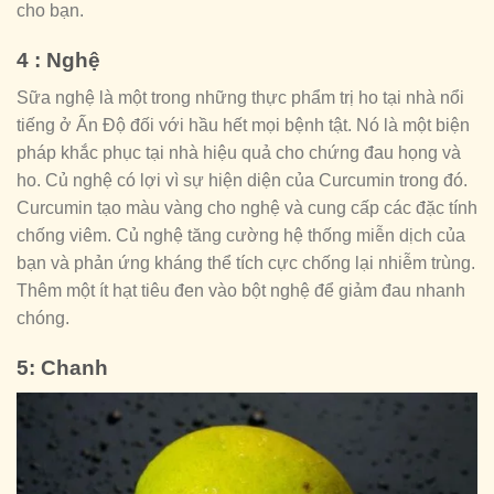
cho bạn.
4 : Nghệ
Sữa nghệ là một trong những thực phẩm trị ho tại nhà nổi
tiếng ở Ấn Độ đối với hầu hết mọi bệnh tật. Nó là một biện
pháp khắc phục tại nhà hiệu quả cho chứng đau họng và
ho. Củ nghệ có lợi vì sự hiện diện của Curcumin trong đó.
Curcumin tạo màu vàng cho nghệ và cung cấp các đặc tính
chống viêm. Củ nghệ tăng cường hệ thống miễn dịch của
bạn và phản ứng kháng thể tích cực chống lại nhiễm trùng.
Thêm một ít hạt tiêu đen vào bột nghệ để giảm đau nhanh
chóng.
5: Chanh