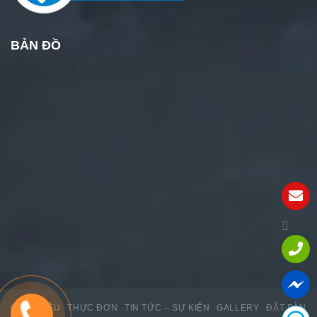
BẢN ĐỒ
GIỚI THIỆU
THỰC ĐƠN
TIN TỨC – SỰ KIỆN
GALLERY
ĐẶT BÀN