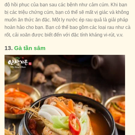
độ hồi phục của bạn sau các bệnh như cảm cúm. Khi bạn
bị các triệu chứng cúm, bạn có thể sẽ mất vị giác và không
muốn ăn thức ăn đặc. Một ly nước ép rau quả là giải pháp
hoàn hảo cho bạn. Bạn có thể bao gồm các loại rau như cà
rốt, cải xoăn được biết đến với đặc tính kháng vi-rút, v.v.
13.
Gà tần sâm