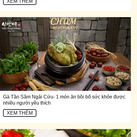
XEM THÊM
Gà Tần Sâm Ngải Cứu- 1 món ăn bồi bổ sức khỏe được
nhiều người yêu thích
XEM THÊM