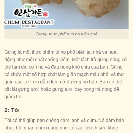
Gừng- thực phẩm trị ho hiệu quả
Gừng là một thực phẩm trị ho phổ biến tại nhà và hoạt
động như một chất chống viêm. Một tách trà gừng nóng có
thể làm dịu cơn ho và đau họng khó chịu của bạn. Gừng
có chứa một số hợp chất làm giãn mạch máu phổi và thư
giãn các cơ trơn dẫn đến mở đường hô hấp. Bạn có thể
cắt lát gừng tươi hoặc gừng tươi xay trong trà nóng để
giảm ho.
2: Tỏi
Tỏi có thể giúp bạn chống cảm lạnh và cúm. Nó đảm bảo
phục hồi nhanh hơn cũng như có các lợi ích sức khỏe