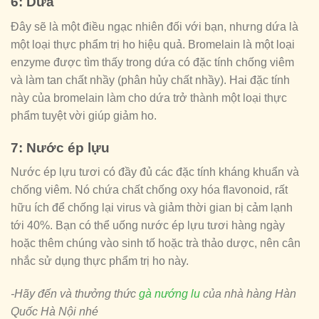
6: Dứa
Đây sẽ là một điều ngạc nhiên đối với bạn, nhưng dứa là
một loại thực phẩm trị ho hiệu quả. Bromelain là một loại
enzyme được tìm thấy trong dứa có đặc tính chống viêm
và làm tan chất nhầy (phân hủy chất nhầy). Hai đặc tính
này của bromelain làm cho dứa trở thành một loại thực
phẩm tuyệt vời giúp giảm ho.
7: Nước ép lựu
Nước ép lựu tươi có đầy đủ các đặc tính kháng khuẩn và
chống viêm. Nó chứa chất chống oxy hóa flavonoid, rất
hữu ích để chống lại virus và giảm thời gian bị cảm lạnh
tới 40%. Bạn có thể uống nước ép lựu tươi hàng ngày
hoặc thêm chúng vào sinh tố hoặc trà thảo dược, nên cân
nhắc sử dụng thực phẩm trị ho này.
-Hãy đến và thưởng thức
gà nướng lu
của nhà hàng Hàn
Quốc Hà Nội nhé