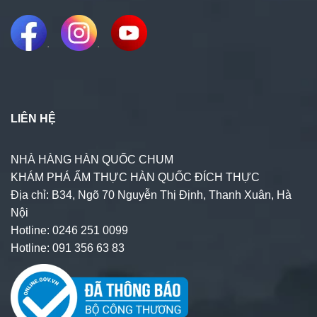
.
.
LIÊN HỆ
NHÀ HÀNG HÀN QUỐC CHUM
KHÁM PHÁ ẨM THỰC HÀN QUỐC ĐÍCH THỰC
Địa chỉ: B34, Ngõ 70 Nguyễn Thị Định, Thanh Xuân, Hà
Nội
Hotline: 0246 251 0099
Hotline: 091 356 63 83