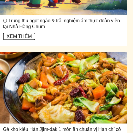
🌕 Trung thu ngọt ngào & trải nghiệm ẩm thực đoàn viên
tại Nhà Hàng Chum
XEM THÊM
Gà kho kiểu Hàn Jjim-dak 1 món ăn chuẩn vị Hàn chỉ có