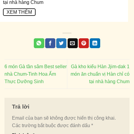
tại nhà hàng Chum
XEM THÊM
6 món Gà tần sâm Best seller
Gà kho kiểu Hàn Jjim-dak 1
nhà Chum-Tinh Hoa Ẩm
món ăn chuẩn vị Hàn chỉ có
Thực Dưỡng Sinh
tại nhà hàng Chum
Trả lời
Email của bạn sẽ không được hiển thị công khai.
Các trường bắt buộc được đánh dấu
*