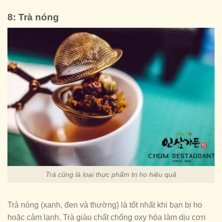
8: Trà nóng
Trà cũng là loại thực phẩm trị ho hiệu quả
Trà nóng (xanh, đen và thường) là tốt nhất khi bạn bị ho
hoặc cảm lạnh. Trà giàu chất chống oxy hóa làm dịu cơn