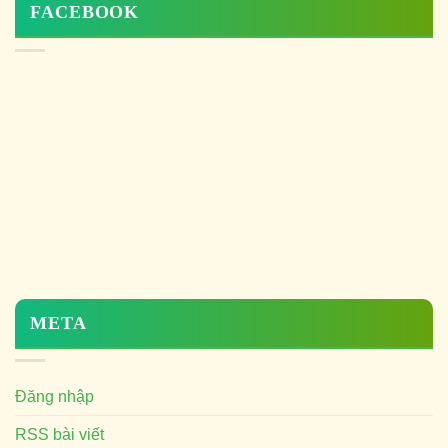
FACEBOOK
META
Đăng nhập
RSS bài viết