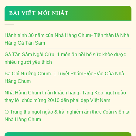
BÀI VIẾT MỚI NHẤT
Hành trình 30 năm của Nhà Hàng Chum- Tiền thân là Nhà
Hàng Gà Tần Sâm
Gà Tần Sâm Ngải Cứu- 1 món ăn bồi bổ sức khỏe được
nhiều người yêu thích
Ba Chỉ Nướng Chum- 1 Tuyệt Phẩm Độc Đáo Của Nhà
Hàng Chum
Nhà Hàng Chum tri ân khách hàng- Tặng Kẹo ngọt ngào
thay lời chúc mừng 20/10 đến phái đẹp Việt Nam
🌕 Trung thu ngọt ngào & trải nghiệm ẩm thực đoàn viên tại
Nhà Hàng Chum