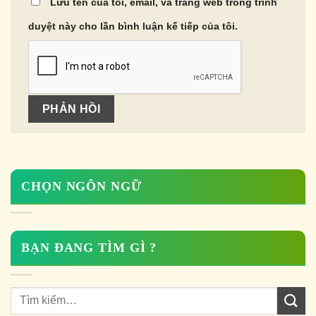
Lưu tên của tôi, email, và trang web trong trình
duyệt này cho lần bình luận kế tiếp của tôi.
CHỌN NGÔN NGỮ
BẠN ĐANG TÌM GÌ ?