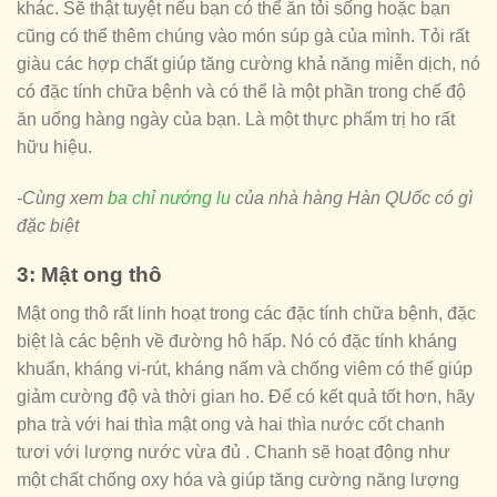
khác. Sẽ thật tuyệt nếu bạn có thể ăn tỏi sống hoặc bạn
cũng có thể thêm chúng vào món súp gà của mình. Tỏi rất
giàu các hợp chất giúp tăng cường khả năng miễn dịch, nó
có đặc tính chữa bệnh và có thể là một phần trong chế độ
ăn uống hàng ngày của bạn. Là một thực phẩm trị ho rất
hữu hiệu.
-Cùng xem
ba chỉ nướng lu
của nhà hàng Hàn QUốc có gì
đặc biệt
3: Mật ong thô
Mật ong thô rất linh hoạt trong các đặc tính chữa bệnh, đặc
biệt là các bệnh về đường hô hấp. Nó có đặc tính kháng
khuẩn, kháng vi-rút, kháng nấm và chống viêm có thể giúp
giảm cường độ và thời gian ho. Để có kết quả tốt hơn, hãy
pha trà với hai thìa mật ong và hai thìa nước cốt chanh
tươi với lượng nước vừa đủ . Chanh sẽ hoạt động như
một chất chống oxy hóa và giúp tăng cường năng lượng