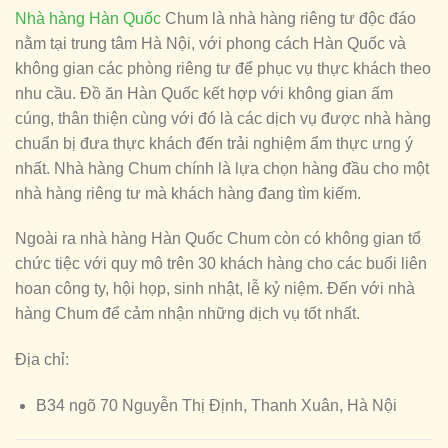
Nhà hàng Hàn Quốc
Chum là nhà hàng riêng tư độc đáo
nằm tại trung tâm Hà Nội, với phong cách Hàn Quốc và
không gian các phòng riêng tư để phục vụ thực khách theo
nhu cầu. Đồ ăn Hàn Quốc kết hợp với không gian ấm
cúng, thân thiện cùng với đó là các dịch vụ được nhà hàng
chuẩn bị đưa thực khách đến trải nghiệm ẩm thực ưng ý
nhất. Nhà hàng Chum chính là lựa chọn hàng đầu cho một
nhà hàng riêng tư mà khách hàng đang tìm kiếm.
Ngoài ra nhà hàng Hàn Quốc Chum còn có không gian tổ
chức tiệc với quy mô trên 30 khách hàng cho các buổi liên
hoan công ty, hội họp, sinh nhật, lễ kỷ niệm. Đến với nhà
hàng Chum để cảm nhận những dịch vụ tốt nhất.
Địa chỉ:
B34 ngõ 70 Nguyễn Thị Định, Thanh Xuân, Hà Nội