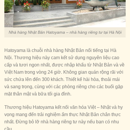
Nhà hàng Nhật Bản Hatoyama – nhà hàng riêng tư tại Hà Nội
Hatoyama là chuỗi nhà hàng Nhật Bản nổi tiếng tại Hà
Nội. Thương hiệu này cam kết sử dụng nguyên liệu cao
cấp và tươi ngon nhất, được nhập khẩu từ Nhật Bản và về
Việt Nam trong vòng 24 giờ. Không gian quán rộng rãi với
sức chứa lên đến 300 khách. Thiết kế hài hòa, thoải mái
và sang trọng, cùng với các phòng riêng cho các buổi gặp
mặt thân mật và bữa tối gia đình.
Thương hiệu Hatoyama kết nối văn hóa Việt – Nhật và hy
vọng mang đến trải nghiệm ẩm thực Nhật Bản chân thực
nhất. Đừng bỏ lỡ nhà hàng riêng tư này nếu bạn có nhu
cầu