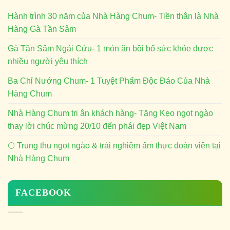
Hành trình 30 năm của Nhà Hàng Chum- Tiền thân là Nhà
Hàng Gà Tần Sâm
Gà Tần Sâm Ngải Cứu- 1 món ăn bồi bổ sức khỏe được
nhiều người yêu thích
Ba Chỉ Nướng Chum- 1 Tuyệt Phẩm Độc Đáo Của Nhà
Hàng Chum
Nhà Hàng Chum tri ân khách hàng- Tặng Kẹo ngọt ngào
thay lời chúc mừng 20/10 đến phái đẹp Việt Nam
🌕 Trung thu ngọt ngào & trải nghiệm ẩm thực đoàn viên tại
Nhà Hàng Chum
FACEBOOK