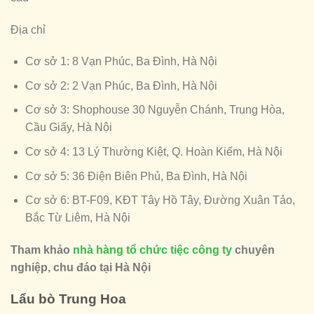
Địa chỉ
Cơ sở 1: 8 Vạn Phúc, Ba Đình, Hà Nội
Cơ sở 2: 2 Vạn Phúc, Ba Đình, Hà Nội
Cơ sở 3: Shophouse 30 Nguyễn Chánh, Trung Hòa,
Cầu Giấy, Hà Nội
Cơ sở 4: 13 Lý Thường Kiệt, Q. Hoàn Kiếm, Hà Nội
Cơ sở 5: 36 Điện Biên Phủ, Ba Đình, Hà Nội
Cơ sở 6: BT-F09, KĐT Tây Hồ Tây, Đường Xuân Tảo,
Bắc Từ Liêm, Hà Nội
Tham khảo
nhà hàng tổ chức tiệc công ty
chuyên
nghiệp, chu đáo tại Hà Nội
Lẩu bò Trung Hoa