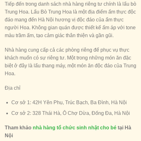
Tiếp đến trong danh sách nhà hàng riêng tư chính là lẩu bò
Trung Hoa. Lẩu Bò Trung Hoa là một địa điểm ẩm thực độc
đáo mang đến Hà Nội hương vị độc đáo của ẩm thực
người Hoa. Không gian quán được thiết kế ấm áp với tone
màu trầm ấm, tạo cảm giác thân thiện và gần gũi.
Nhà hàng cung cấp cả các phòng riêng để phục vụ thực
khách muốn có sự riêng tư. Một trong những món ăn đặc
biệt ở đây là lẩu thang máy, một món ăn độc đáo của Trung
Hoa.
Địa chỉ
Cơ sở 1: 42H Yên Phụ, Trúc Bạch, Ba Đình, Hà Nội
Cơ sở 2: 328 Thái Hà, Ô Chợ Dừa, Đống Đa, Hà Nội
Tham khảo
nhà hàng tổ chức sinh nhật cho bé
tại Hà
Nội