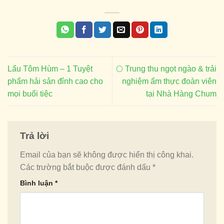
Lẩu Tôm Hùm – 1 Tuyệt
🌕 Trung thu ngọt ngào & trải
phẩm hải sản đỉnh cao cho
nghiệm ẩm thực đoàn viên
mọi buổi tiệc
tại Nhà Hàng Chum
Trả lời
Email của bạn sẽ không được hiển thị công khai.
Các trường bắt buộc được đánh dấu
*
Bình luận
*