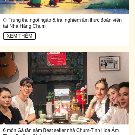
🌕 Trung thu ngọt ngào & trải nghiệm ẩm thực đoàn viên
tại Nhà Hàng Chum
XEM THÊM
6 món Gà tần sâm Best seller nhà Chum-Tinh Hoa Ẩm