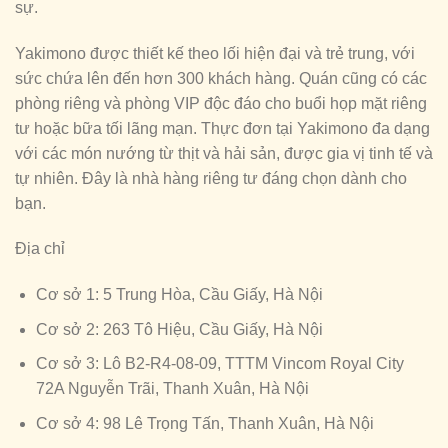
sự.
Yakimono được thiết kế theo lối hiện đại và trẻ trung, với
sức chứa lên đến hơn 300 khách hàng. Quán cũng có các
phòng riêng và phòng VIP độc đáo cho buổi họp mặt riêng
tư hoặc bữa tối lãng mạn. Thực đơn tại Yakimono đa dạng
với các món nướng từ thịt và hải sản, được gia vị tinh tế và
tự nhiên. Đây là nhà hàng riêng tư đáng chọn dành cho
bạn.
Địa chỉ
Cơ sở 1: 5 Trung Hòa, Cầu Giấy, Hà Nội
Cơ sở 2: 263 Tô Hiệu, Cầu Giấy, Hà Nội
Cơ sở 3: Lô B2-R4-08-09, TTTM Vincom Royal City
72A Nguyễn Trãi, Thanh Xuân, Hà Nội
Cơ sở 4: 98 Lê Trọng Tấn, Thanh Xuân, Hà Nội