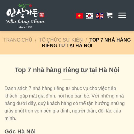
Skip
to
content
TRANG CHỦ
/
TỔ CHỨC SỰ KIỆN
/
TOP 7 NHÀ HÀNG
RIÊNG TƯ TẠI HÀ NỘI
Top 7 nhà hàng riêng tư tại Hà Nội
Danh sách 7 nhà hàng riêng tư phục vụ cho việc tiếp
khách, gặp mặt gia đình, hội họp bạn bè. Với những nhà
hàng dưới đây, quý khách hàng có thể tận hưởng những
giây phút trọn vẹn bên gia đình, người thân, đối tác của
mình.
Góc Hà Nội