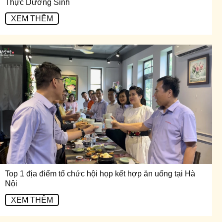
Thực Dưỡng Sinh
XEM THÊM
Top 1 địa điểm tổ chức hội họp kết hợp ăn uống tại Hà
Nội
XEM THÊM