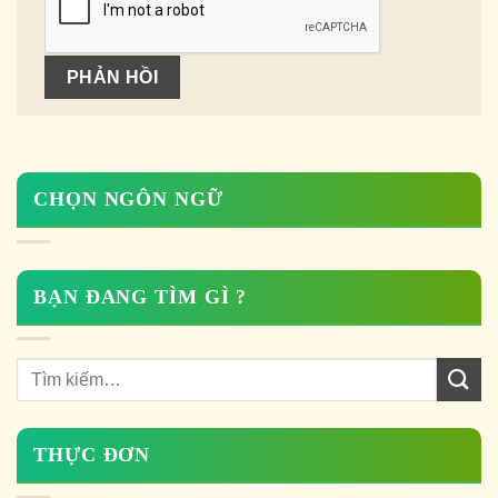
CHỌN NGÔN NGỮ
BẠN ĐANG TÌM GÌ ?
THỰC ĐƠN