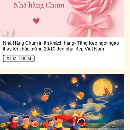
Nhà Hàng Chum tri ân khách hàng- Tặng Kẹo ngọt ngào
thay lời chúc mừng 20/10 đến phái đẹp Việt Nam
XEM THÊM