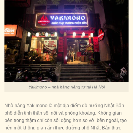
Yakimono – nhà hàng riêng tư tại Hà Nội
Nhà hàng Yakimono là một địa điểm đồ nướng Nhật Bản
phô diễn tinh thần sôi nổi và phóng khoáng. Không gian
bên trong thậm chí còn sôi động hơn so với bên ngoài, tạo
nên một không gian ẩm thực đường phố Nhật Bản thực