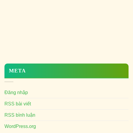
META
Đăng nhập
RSS bài viết
RSS bình luận
WordPress.org