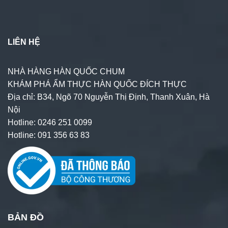
LIÊN HỆ
NHÀ HÀNG HÀN QUỐC CHUM
KHÁM PHÁ ẨM THỰC HÀN QUỐC ĐÍCH THỰC
Địa chỉ: B34, Ngõ 70 Nguyễn Thị Định, Thanh Xuân, Hà
Nội
Hotline: 0246 251 0099
Hotline: 091 356 63 83
BẢN ĐỒ