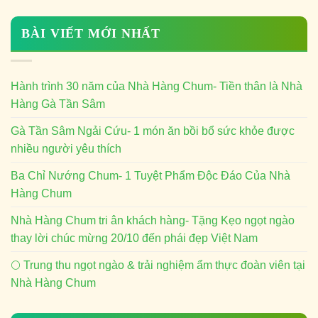
BÀI VIẾT MỚI NHẤT
Hành trình 30 năm của Nhà Hàng Chum- Tiền thân là Nhà
Hàng Gà Tần Sâm
Gà Tần Sâm Ngải Cứu- 1 món ăn bồi bổ sức khỏe được
nhiều người yêu thích
Ba Chỉ Nướng Chum- 1 Tuyệt Phẩm Độc Đáo Của Nhà
Hàng Chum
Nhà Hàng Chum tri ân khách hàng- Tặng Kẹo ngọt ngào
thay lời chúc mừng 20/10 đến phái đẹp Việt Nam
🌕 Trung thu ngọt ngào & trải nghiệm ẩm thực đoàn viên tại
Nhà Hàng Chum