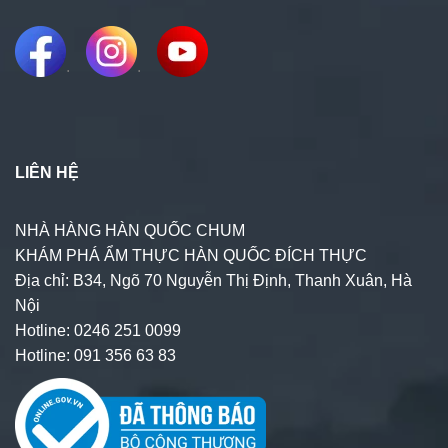
.
.
LIÊN HỆ
NHÀ HÀNG HÀN QUỐC CHUM
KHÁM PHÁ ẨM THỰC HÀN QUỐC ĐÍCH THỰC
Địa chỉ: B34, Ngõ 70 Nguyễn Thị Định, Thanh Xuân, Hà
Nội
Hotline: 0246 251 0099
Hotline: 091 356 63 83