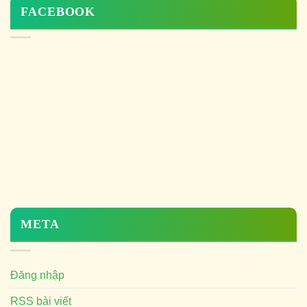
FACEBOOK
META
Đăng nhập
RSS bài viết