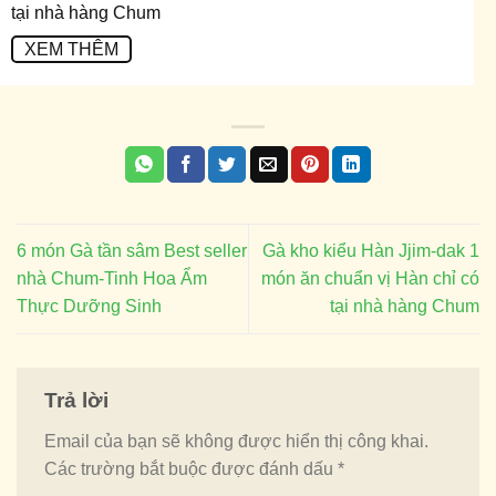
tại nhà hàng Chum
XEM THÊM
6 món Gà tần sâm Best seller
Gà kho kiểu Hàn Jjim-dak 1
nhà Chum-Tinh Hoa Ẩm
món ăn chuẩn vị Hàn chỉ có
Thực Dưỡng Sinh
tại nhà hàng Chum
Trả lời
Email của bạn sẽ không được hiển thị công khai.
Các trường bắt buộc được đánh dấu
*