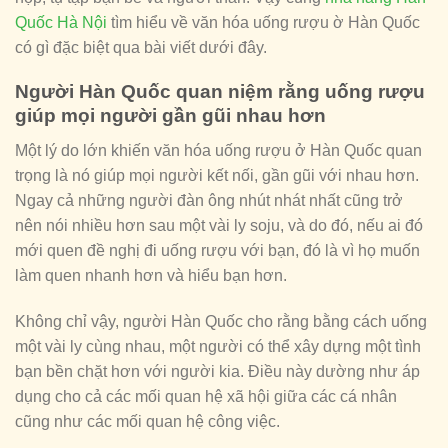
Quốc Hà Nội
tìm hiểu về văn hóa uống rượu ờ Hàn Quốc
có gì đặc biệt qua bài viết dưới đây.
Người Hàn Quốc quan niệm rằng uống rượu
giúp mọi người gần gũi nhau hơn
Một lý do lớn khiến văn hóa uống rượu ở Hàn Quốc quan
trọng là nó giúp mọi người kết nối, gần gũi với nhau hơn.
Ngay cả những người đàn ông nhút nhát nhất cũng trở
nên nói nhiều hơn sau một vài ly soju, và do đó, nếu ai đó
mới quen đề nghị đi uống rượu với bạn, đó là vì họ muốn
làm quen nhanh hơn và hiểu bạn hơn.
Không chỉ vậy, người Hàn Quốc cho rằng bằng cách uống
một vài ly cùng nhau, một người có thể xây dựng một tình
bạn bền chặt hơn với người kia. Điều này dường như áp
dụng cho cả các mối quan hệ xã hội giữa các cá nhân
cũng như các mối quan hệ công việc.