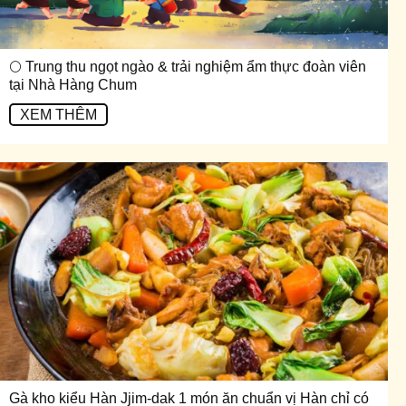
🌕 Trung thu ngọt ngào & trải nghiệm ẩm thực đoàn viên
tại Nhà Hàng Chum
XEM THÊM
Gà kho kiểu Hàn Jjim-dak 1 món ăn chuẩn vị Hàn chỉ có