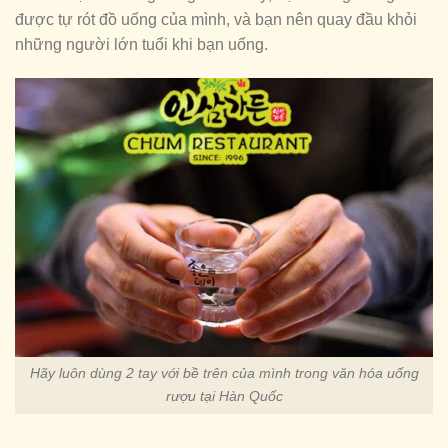
được tự rót đồ uống của mình, và bạn nên quay đầu khỏi
những người lớn tuổi khi bạn uống.
Hãy luôn dùng 2 tay với bề trên của mình trong văn hóa uống
rượu tại Hàn Quốc