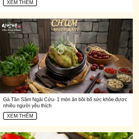
XEM THÊM
Gà Tần Sâm Ngải Cứu- 1 món ăn bồi bổ sức khỏe được
nhiều người yêu thích
XEM THÊM