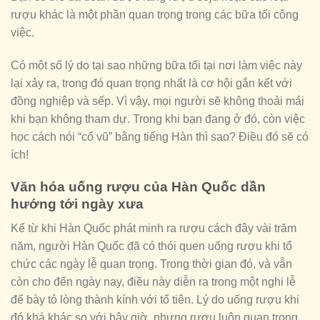
rượu khác là một phần quan trọng trong các bữa tối công
việc.
Có một số lý do tại sao những bữa tối tại nơi làm việc này
lại xảy ra, trong đó quan trọng nhất là cơ hội gắn kết với
đồng nghiệp và sếp. Vì vậy, mọi người sẽ không thoải mái
khi bạn không tham dự. Trong khi bạn đang ở đó, còn việc
học cách nói “cổ vũ” bằng tiếng Hàn thì sao? Điều đó sẽ có
ích!
Văn hóa uống rượu của Hàn Quốc dần
hướng tới ngày xưa
Kể từ khi Hàn Quốc phát minh ra rượu cách đây vài trăm
năm, người Hàn Quốc đã có thói quen uống rượu khi tổ
chức các ngày lễ quan trọng. Trong thời gian đó, và vẫn
còn cho đến ngày nay, điều này diễn ra trong một nghi lễ
để bày tỏ lòng thành kính với tổ tiên. Lý do uống rượu khi
đó khá khác so với bây giờ, nhưng rượu luôn quan trọng