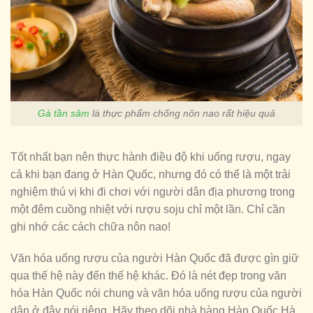
Gà tần sâm
là thực phẩm chống nôn nao rất hiệu quả
Tốt nhất bạn nên thực hành điều độ khi uống rượu, ngay
cả khi bạn đang ở Hàn Quốc, nhưng đó có thể là một trải
nghiệm thú vị khi đi chơi với người dân địa phương trong
một đêm cuồng nhiệt với rượu soju chỉ một lần. Chỉ cần
ghi nhớ các cách chữa nôn nao!
Văn hóa uống rượu của người Hàn Quốc đã được gìn giữ
qua thế hệ này đến thế hệ khác. Đó là nét đẹp trong văn
hóa Hàn Quốc nói chung và văn hóa uống rượu của người
dân ở đây nói riêng. Hãy theo dõi nhà hàng Hàn Quốc Hà