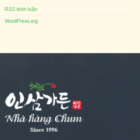
RSS bình luận
WordPress.org