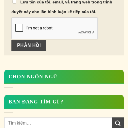
Lưu tên của tôi, email, và trang web trong trình
duyệt này cho lần bình luận kế tiếp của tôi.
CHỌN NGÔN NGỮ
BẠN ĐANG TÌM GÌ ?