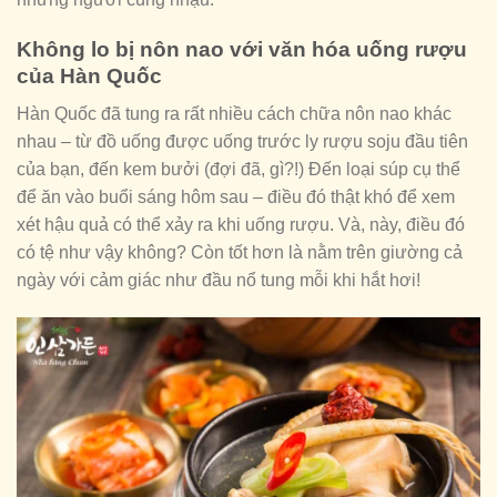
Không lo bị nôn nao với văn hóa uống rượu
của Hàn Quốc
Hàn Quốc đã tung ra rất nhiều cách chữa nôn nao khác
nhau – từ đồ uống được uống trước ly rượu soju đầu tiên
của bạn, đến kem bưởi (đợi đã, gì?!) Đến loại súp cụ thể
để ăn vào buổi sáng hôm sau – điều đó thật khó để xem
xét hậu quả có thể xảy ra khi uống rượu. Và, này, điều đó
có tệ như vậy không? Còn tốt hơn là nằm trên giường cả
ngày với cảm giác như đầu nổ tung mỗi khi hắt hơi!