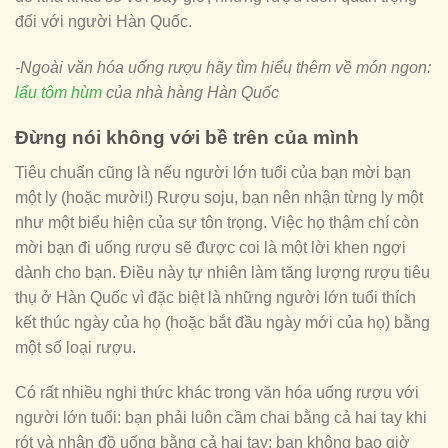
đối với người Hàn Quốc.
-Ngoài văn hóa uống rượu hãy tìm hiểu thêm về món ngon:
lẩu tôm hùm
của nhà hàng Hàn Quốc
Đừng nói không với bề trên của mình
Tiêu chuẩn cũng là nếu người lớn tuổi của bạn mời bạn
một ly (hoặc mười!) Rượu soju, bạn nên nhận từng ly một
như một biểu hiện của sự tôn trọng. Việc họ thậm chí còn
mời bạn đi uống rượu sẽ được coi là một lời khen ngợi
dành cho bạn. Điều này tự nhiên làm tăng lượng rượu tiêu
thụ ở Hàn Quốc vì đặc biệt là những người lớn tuổi thích
kết thúc ngày của họ (hoặc bắt đầu ngày mới của họ) bằng
một số loại rượu.
Có rất nhiều nghi thức khác trong văn hóa uống rượu với
người lớn tuổi: bạn phải luôn cầm chai bằng cả hai tay khi
rót và nhận đồ uống bằng cả hai tay; bạn không bao giờ