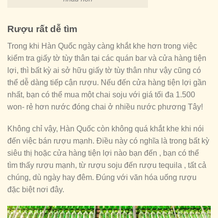
Rượu rất dễ tìm
Trong khi Hàn Quốc ngày càng khắt khe hơn trong việc
kiểm tra giấy tờ tùy thân tại các quán bar và cửa hàng tiện
lợi, thì bất kỳ ai sở hữu giấy tờ tùy thân như vậy cũng có
thể dễ dàng tiếp cận rượu. Nếu đến cửa hàng tiện lợi gần
nhất, bạn có thể mua một chai soju với giá tối đa 1.500
won- rẻ hơn nước đóng chai ở nhiều nước phương Tây!
Không chỉ vậy, Hàn Quốc còn không quá khắt khe khi nói
đến việc bán rượu mạnh. Điều này có nghĩa là trong bất kỳ
siêu thị hoặc cửa hàng tiện lợi nào bạn đến , bạn có thể
tìm thấy rượu mạnh, từ rượu soju đến rượu tequila , tất cả
chúng, dù ngày hay đêm. Đúng với văn hóa uống rượu
đặc biệt nơi đây.