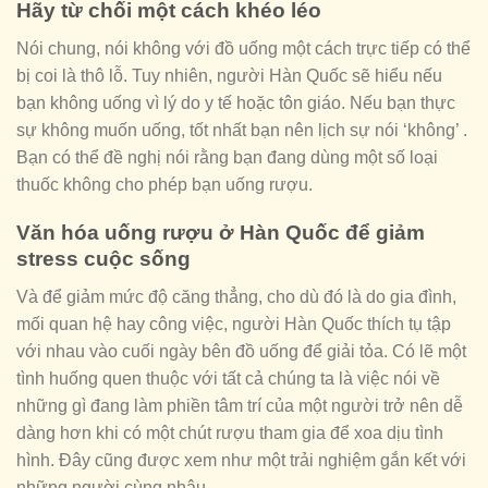
Hãy từ chối một cách khéo léo
Nói chung, nói không với đồ uống một cách trực tiếp có thể
bị coi là thô lỗ. Tuy nhiên, người Hàn Quốc sẽ hiểu nếu
bạn không uống vì lý do y tế hoặc tôn giáo. Nếu bạn thực
sự không muốn uống, tốt nhất bạn nên lịch sự nói ‘không’ .
Bạn có thể đề nghị nói rằng bạn đang dùng một số loại
thuốc không cho phép bạn uống rượu.
Văn hóa uống rượu ở Hàn Quốc để giảm
stress cuộc sống
Và để giảm mức độ căng thẳng, cho dù đó là do gia đình,
mối quan hệ hay công việc, người Hàn Quốc thích tụ tập
với nhau vào cuối ngày bên đồ uống để giải tỏa. Có lẽ một
tình huống quen thuộc với tất cả chúng ta là việc nói về
những gì đang làm phiền tâm trí của một người trở nên dễ
dàng hơn khi có một chút rượu tham gia để xoa dịu tình
hình. Đây cũng được xem như một trải nghiệm gắn kết với
những người cùng nhậu.