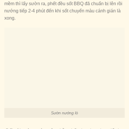
mềm thì lấy sườn ra, phết đều sốt BBQ đã chuẩn bị lên rồi
nướng tiếp 2-4 phút đến khi sốt chuyển màu cánh gián là
xong.
Sườn nướng lò