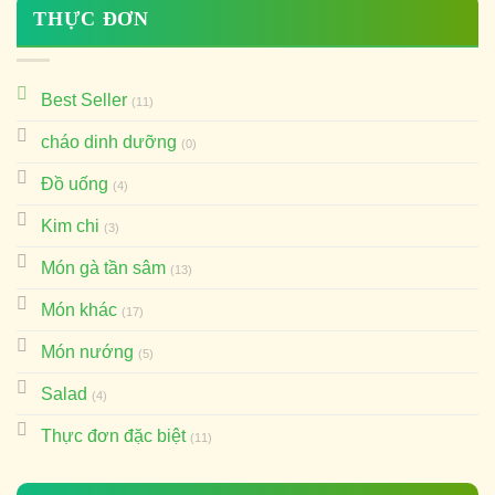
THỰC ĐƠN
Best Seller
(11)
cháo dinh dưỡng
(0)
Đồ uống
(4)
Kim chi
(3)
Món gà tần sâm
(13)
Món khác
(17)
Món nướng
(5)
Salad
(4)
Thực đơn đặc biệt
(11)