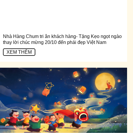
Nhà Hàng Chum tri ân khách hàng- Tặng Kẹo ngọt ngào
thay lời chúc mừng 20/10 đến phái đẹp Việt Nam
XEM THÊM