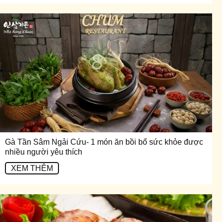
Gà Tần Sâm Ngải Cứu- 1 món ăn bồi bổ sức khỏe được
nhiều người yêu thích
XEM THÊM