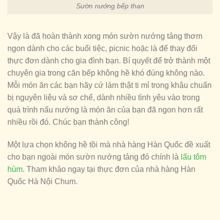
Sườn nướng bếp than
Vậy là đã hoàn thành xong món sườn nướng tảng thơm
ngon dành cho các buổi tiệc, picnic hoặc là để thay đổi
thực đơn dành cho gia đình bạn. Bí quyết để trở thành một
chuyên gia trong căn bếp không hề khó đúng không nào.
Mỗi món ăn các bạn hãy cứ làm thật ti mỉ trong khâu chuẩn
bị nguyên liệu và sơ chế, dành nhiều tình yêu vào trong
quá trình nấu nướng là món ăn của bạn đã ngon hơn rất
nhiều rồi đó. Chúc bạn thành công!
Một lựa chọn không hề tồi mà nhà hàng Hàn Quốc đề xuất
cho bạn ngoài món sườn nướng tảng đó chính là
lẩu tôm
hùm
. Tham khảo ngay tại thực đơn của nhà hàng Hàn
Quốc Hà Nội Chum.