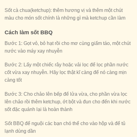
Sốt cà chua(ketchup): thêm hương vị và thêm một chút
màu cho món sốt chính là những gì mà ketchup cần làm
Cách làm sốt BBQ
Bước 1: Gọt vỏ, bỏ hạt rồi cho mơ cùng giấm táo, một chút
nước vào máy xay nhuyễn
Bước 2: Lấy một chiếc rây hoặc vải lọc để lọc phần nước
cốt vừa xay nhuyễn. Hãy lọc thật kĩ càng để nó càng mịn
càng tốt
Bước 3: Cho chảo lên bếp để lửa vừa, cho phần vừa lọc
lên chảo rồi thêm ketchup, ớt bột và đun cho đến khi nước
sốt đặc quánh lại là hoàn thành
Sốt BBQ để nguội các bạn chó thể cho vào hộp và để tủ
lạnh dùng dần