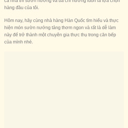
cả nhà thì sườn nướng và ba chỉ nướng luôn là lựa chọn
hàng đầu của tôi.
Hôm nay, hãy cùng nhà hàng Hàn Quốc tìm hiểu và thực
hiện món sườn nướng tảng thơm ngon và rất là dễ làm
này để trở thành một chuyên gia thực thụ trong căn bếp
của mình nhé.