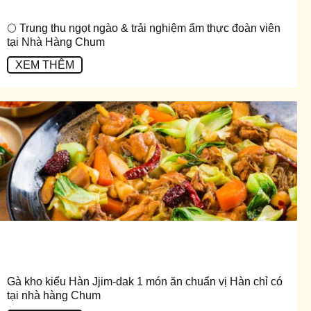
🌕 Trung thu ngọt ngào & trải nghiệm ẩm thực đoàn viên
tại Nhà Hàng Chum
XEM THÊM
Gà kho kiểu Hàn Jjim-dak 1 món ăn chuẩn vị Hàn chỉ có
tại nhà hàng Chum