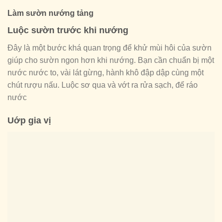
Làm sườn nướng tảng
Luộc sườn trước khi nướng
Đây là một bước khá quan trọng để khử mùi hôi của sườn
giúp cho sườn ngon hơn khi nướng. Bạn cần chuẩn bị một
nước nước to, vài lát gừng, hành khô đập dập cùng một
chút rượu nấu. Luộc sơ qua và vớt ra rửa sạch, để ráo
nước
Uớp gia vị