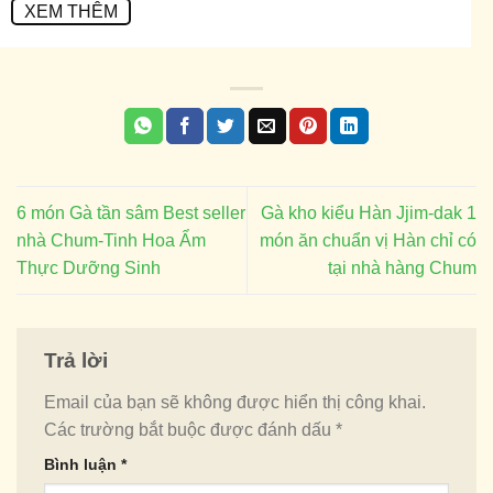
XEM THÊM
6 món Gà tần sâm Best seller
Gà kho kiểu Hàn Jjim-dak 1
nhà Chum-Tinh Hoa Ẩm
món ăn chuẩn vị Hàn chỉ có
Thực Dưỡng Sinh
tại nhà hàng Chum
Trả lời
Email của bạn sẽ không được hiển thị công khai.
Các trường bắt buộc được đánh dấu
*
Bình luận
*