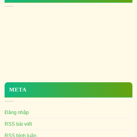
META
Đăng nhập
RSS bài viết
RSS bình luận