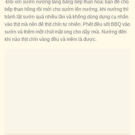
-Đối với sườn nướng tảng bằng bếp than hoa: bạn để cho
bếp than hồng rồi mới cho sườn lên nướng, khi nướng thì
tránh lật sườn quá nhiều lần và không dùng dụng cụ nhấn
vào thịt mà nên để thịt chín tự nhiên. Phết đều sốt BBQ vào
sườn và thêm một chút mật ong cho dậy mùi. Nướng đến
khi nào thịt chín vàng đều và mềm là được.