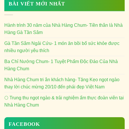
BÀI VIẾT MỚI NHẤT
Hành trình 30 năm của Nhà Hàng Chum- Tiền thân là Nhà
Hàng Gà Tần Sâm
Gà Tần Sâm Ngải Cứu- 1 món ăn bồi bổ sức khỏe được
nhiều người yêu thích
Ba Chỉ Nướng Chum- 1 Tuyệt Phẩm Độc Đáo Của Nhà
Hàng Chum
Nhà Hàng Chum tri ân khách hàng- Tặng Kẹo ngọt ngào
thay lời chúc mừng 20/10 đến phái đẹp Việt Nam
🌕 Trung thu ngọt ngào & trải nghiệm ẩm thực đoàn viên tại
Nhà Hàng Chum
FACEBOOK