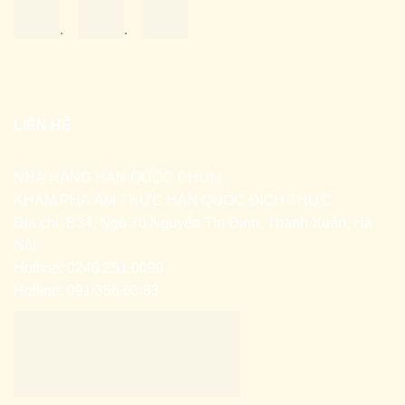
.
.
LIÊN HỆ
NHÀ HÀNG HÀN QUỐC CHUM
KHÁM PHÁ ẨM THỰC HÀN QUỐC ĐÍCH THỰC
Địa chỉ: B34, Ngõ 70 Nguyễn Thị Định, Thanh Xuân, Hà
Nội
Hotline: 0246 251 0099
Hotline: 091 356 63 83