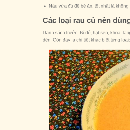
Nấu vừa đủ để bé ăn, tốt nhất là không 
Các loại rau củ nên dùn
Danh sách trước: Bí đỏ, hạt sen, khoai lan
dền. Còn đây là chi tiết khác biệt từng loại: