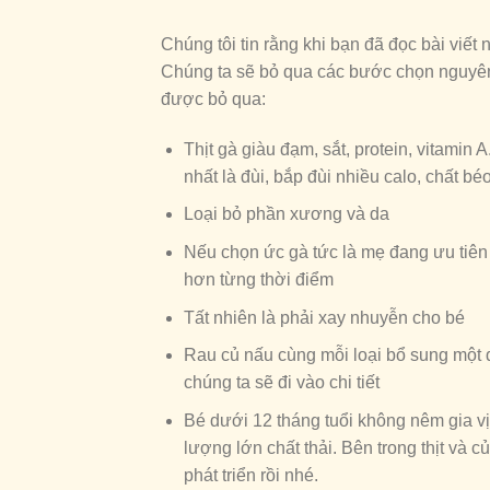
Chúng tôi tin rằng khi bạn đã đọc bài viết 
Chúng ta sẽ bỏ qua các bước chọn nguyên 
được bỏ qua:
Thịt gà giàu đạm, sắt, protein, vitami
nhất là đùi, bắp đùi nhiều calo, chất bé
Loại bỏ phần xương và da
Nếu chọn ức gà tức là mẹ đang ưu tiên 
hơn từng thời điểm
Tất nhiên là phải xay nhuyễn cho bé
Rau củ nấu cùng mỗi loại bổ sung một 
chúng ta sẽ đi vào chi tiết
Bé dưới 12 tháng tuổi không nêm gia v
lượng lớn chất thải. Bên trong thịt và
phát triển rồi nhé.