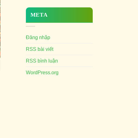
META
Đăng nhập
RSS bài viết
RSS bình luận
WordPress.org