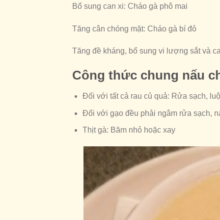
Bổ sung can xi: Cháo gà phô mai
Tăng cân chóng mặt: Cháo gà bí đỏ
Tăng đề kháng, bổ sung vi lượng sắt và c
Công thức chung nấu ch
Đối với tất cả rau củ quả: Rửa sạch, lu
Đối với gạo đều phải ngâm rửa sạch, n
Thịt gà: Băm nhỏ hoặc xay