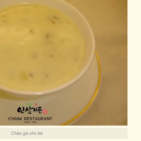
Cháo gà cho bé