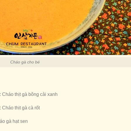
Cháo gà cho bé
t: Cháo thịt gà bông cải xanh
Cháo thịt gà cà rốt
háo gà hạt sen