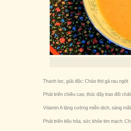
Thanh lọc, giải độc: Cháo thịt gà rau ngót
Phát triển chiều cao, thúc đẩy trao đổi chấ
Vitamin A tăng cường miễn dịch, sáng mắt: 
Phát triển tiêu hóa, sức khỏe tim mạch: C