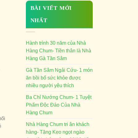
BÀI VIẾT MỚI
NHẤT
Hành trình 30 năm của Nhà
Hàng Chum- Tiền thân là Nhà
Hàng Gà Tần Sâm
Gà Tần Sâm Ngải Cứu- 1 món
ì
ăn bồi bổ sức khỏe được
nhiều người yêu thích
Ba Chỉ Nướng Chum- 1 Tuyệt
Phẩm Độc Đáo Của Nhà
Hàng Chum
hối
Nhà Hàng Chum tri ân khách
é
hàng- Tặng Kẹo ngọt ngào