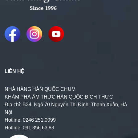
.
.
LIÊN HỆ
NHÀ HÀNG HÀN QUỐC CHUM
KHÁM PHÁ ẨM THỰC HÀN QUỐC ĐÍCH THỰC
Địa chỉ: B34, Ngõ 70 Nguyễn Thị Định, Thanh Xuân, Hà
Nội
Hotline: 0246 251 0099
Hotline: 091 356 63 83