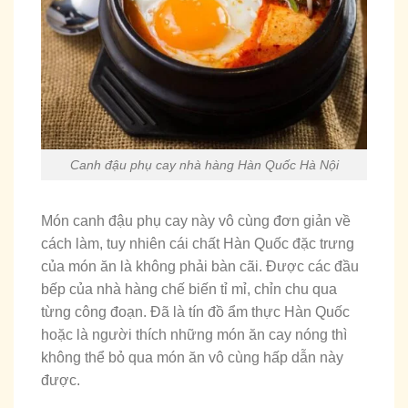
Canh đậu phụ cay nhà hàng Hàn Quốc Hà Nội
Món canh đậu phụ cay này vô cùng đơn giản về
cách làm, tuy nhiên cái chất Hàn Quốc đặc trưng
của món ăn là không phải bàn cãi. Được các đầu
bếp của nhà hàng chế biến tỉ mỉ, chỉn chu qua
từng công đoạn. Đã là tín đồ ẩm thực Hàn Quốc
hoặc là người thích những món ăn cay nóng thì
không thể bỏ qua món ăn vô cùng hấp dẫn này
được.