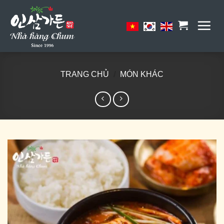
Skip
to
content
TRANG CHỦ
/
MÓN KHÁC