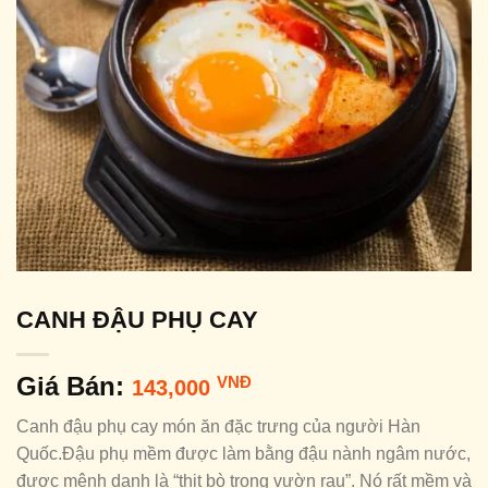
CANH ĐẬU PHỤ CAY
Giá Bán:
VNĐ
143,000
Canh đậu phụ cay món ăn đặc trưng của người Hàn
Quốc.Đậu phụ mềm được làm bằng đậu nành ngâm nước,
được mệnh danh là “thịt bò trong vườn rau”. Nó rất mềm và