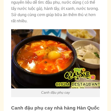
nguyên liệu dễ tìm: đậu phụ, nước dùng ( có thể
lấy nước luộc gà), hành tây, ớt xanh, nước tương.
Sử dụng cùng cơm giúp bữa ăn thêm thú vị hơn
rất nhiều.
Canh đậu phụ cay
Canh đậu phụ cay nhà hàng Hàn Quốc