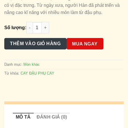
có vị đặc trưng. Từ ngày xưa, người Hàn đã phát triển và
nâng cao kĩ năng với nhiều món làm từ đậu phụ.
CANH ĐẬU PHỤ CAY số lượng
Số lượng:
THÊM VÀO GIỎ HÀNG
MUA NGAY
Danh mục:
Món khác
Từ khóa:
CAY ĐẬU PHỤ CAY
MÔ TẢ
ĐÁNH GIÁ (0)