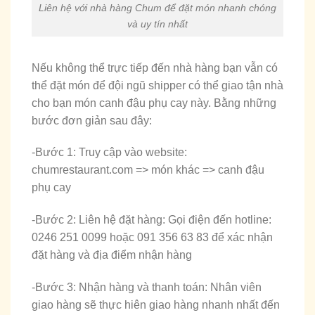
Liên hệ với nhà hàng Chum để đặt món nhanh chóng
và uy tín nhất
Nếu không thể trực tiếp đến nhà hàng bạn vẫn có
thể đặt món để đội ngũ shipper có thể giao tận nhà
cho bạn món canh đậu phụ cay này. Bằng những
bước đơn giản sau đây:
-Bước 1: Truy cập vào website:
chumrestaurant.com => món khác => canh đậu
phụ cay
-Bước 2: Liên hệ đặt hàng: Gọi điện đến hotline:
0246 251 0099 hoặc 091 356 63 83 để xác nhận
đặt hàng và địa điểm nhận hàng
-Bước 3: Nhận hàng và thanh toán: Nhân viên
giao hàng sẽ thực hiên giao hàng nhanh nhất đến