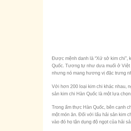
Được mệnh danh là “Xứ sở kim chi”, k
Quốc. Tương tự như dưa muối ở Việt N
nhưng nó mang hương vị đặc trưng n
Với hơn 200 loại kim chi khác nhau, 
sản kim chi Hàn Quốc là một lựa chọn
Trong ẩm thực Hàn Quốc, bên cạnh chấ
một món ăn. Đối với lẩu hải sản kim 
vào đó họ tận dụng độ ngọt của hải sản