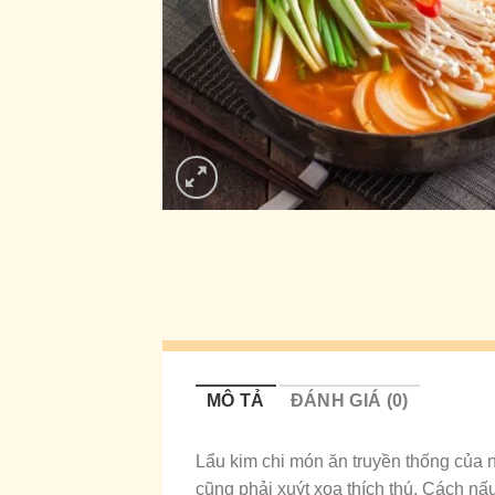
MÔ TẢ
ĐÁNH GIÁ (0)
Lẩu kim chi món ăn truyền thống của 
cũng phải xuýt xoa thích thú. Cách nấu 