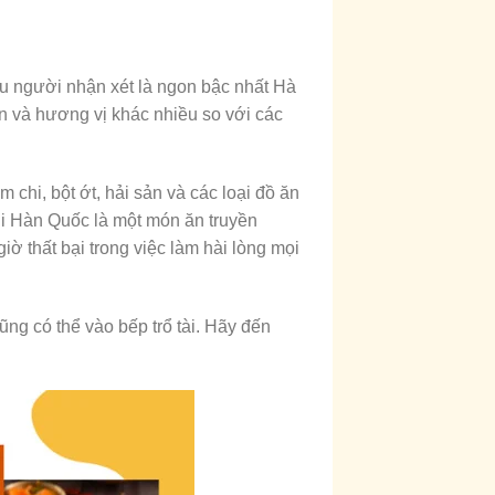
 người nhận xét là ngon bậc nhất Hà
n và hương vị khác nhiều so với các
chi, bột ớt, hải sản và các loại đồ ăn
hi Hàn Quốc là một món ăn truyền
ờ thất bại trong việc làm hài lòng mọi
ng có thể vào bếp trổ tài. Hãy đến