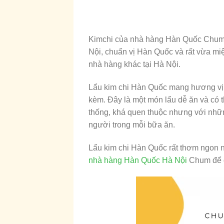
Kimchi của nhà hàng Hàn Quốc Chum đ
Nội, chuẩn vị Hàn Quốc và rất vừa mi
nhà hàng khác tại Hà Nội.
Lẩu kim chi Hàn Quốc mang hương vị ch
kèm. Đây là một món lẩu dễ ăn và có 
thống, khá quen thuộc nhưng với những
người trong mỗi bữa ăn.
Lẩu kim chi Hàn Quốc rất thơm ngon nh
nhà hàng Hàn Quốc Hà Nội
Chum để đ