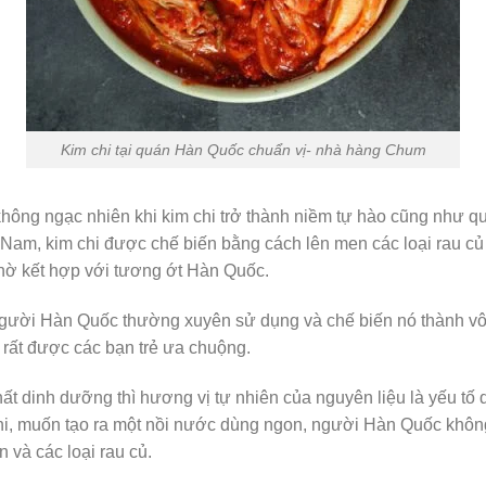
Kim chi tại quán Hàn Quốc chuẩn vị- nhà hàng Chum
hông ngạc nhiên khi kim chi trở thành niềm tự hào cũng như 
am, kim chi được chế biến bằng cách lên men các loại rau củ 
hờ kết hợp với tương ớt Hàn Quốc.
người Hàn Quốc thường xuyên sử dụng và chế biến nó thành vô 
 rất được các bạn trẻ ưa chuộng.
t dinh dưỡng thì hương vị tự nhiên của nguyên liệu là yếu tố 
chi, muốn tạo ra một nồi nước dùng ngon, người Hàn Quốc khôn
 và các loại rau củ.