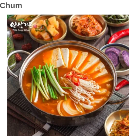
g Chum