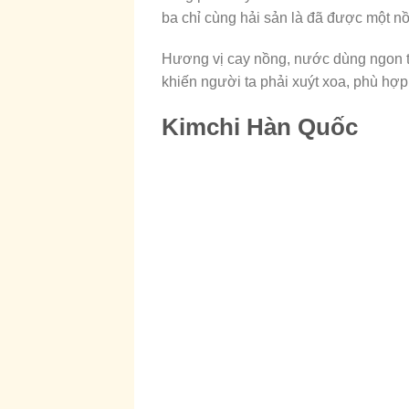
ba chỉ cùng hải sản là đã được một nồi
Hương vị cay nồng, nước dùng ngon tu
khiến người ta phải xuýt xoa, phù hợ
Kimchi Hàn Quốc