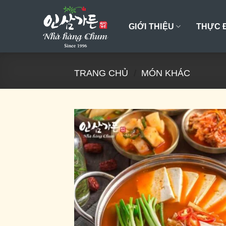
Skip
to
GIỚI THIỆU
THỰC 
content
TRANG CHỦ
/
MÓN KHÁC