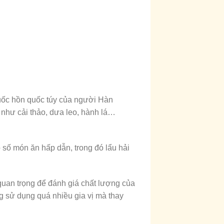
quốc hồn quốc túy của người Hàn
như cải thảo, dưa leo, hành lá…
số món ăn hấp dẫn, trong đó lẩu hải
quan trọng để đánh giá chất lượng của
g sử dụng quá nhiều gia vị mà thay