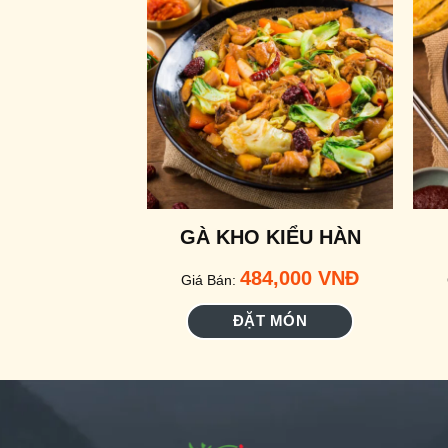
GÀ KHO KIỂU HÀN
484,000
VNĐ
Giá Bán:
ĐẶT MÓN