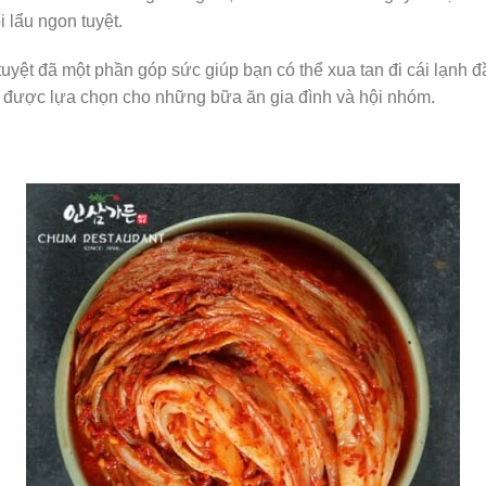
 lẩu ngon tuyệt.
yệt đã một phần góp sức giúp bạn có thể xua tan đi cái lạnh
p được lựa chọn cho những bữa ăn gia đình và hội nhóm.