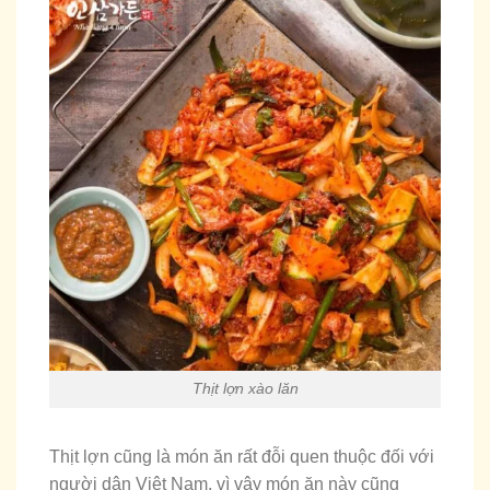
Thịt lợn xào lăn
Thịt lợn cũng là món ăn rất đỗi quen thuộc đối với
người dân Việt Nam, vì vậy món ăn này cũng