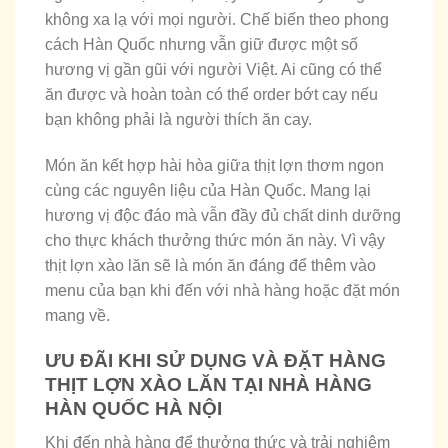
không xa lạ với mọi người. Chế biến theo phong
cách Hàn Quốc nhưng vẫn giữ được một số
hương vị gần gũi với người Việt. Ai cũng có thể
ăn được và hoàn toàn có thể order bớt cay nếu
bạn không phải là người thích ăn cay.
Món ăn kết hợp hài hòa giữa thịt lợn thơm ngon
cùng các nguyên liệu của Hàn Quốc. Mang lại
hương vị độc đáo mà vẫn đầy đủ chất dinh dưỡng
cho thực khách thưởng thức món ăn này. Vì vậy
thịt lợn xào lăn sẽ là món ăn đáng để thêm vào
menu của bạn khi đến với nhà hàng hoặc đặt món
mang về.
ƯU ĐÃI KHI SỬ DỤNG VÀ ĐẶT HÀNG
THỊT LỢN XÀO LĂN TẠI NHÀ HÀNG
HÀN QUỐC HÀ NỘI
Khi đến nhà hàng để thưởng thức và trải nghiệm