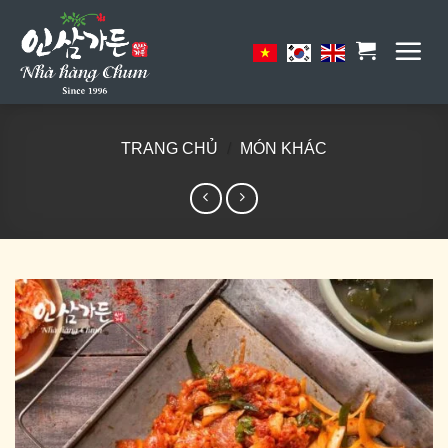
Skip
to
content
TRANG CHỦ
/
MÓN KHÁC