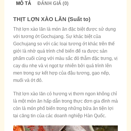
MÔ TẢ
ĐÁNH GIÁ (0)
THỊT LỢN XÀO LĂN (Suất to)
Thịt lợn xào lăn là món ăn đặc biệt được sử dụng
với tương ớt Gochujang. Sự khác biệt của
Gochujang so với các loại tương ớt khác trên thế
giới là nhờ quá trình chế biến để ra được sản
phẩm cuối cùng với màu sắc đỏ thẫm đặc trưng, vị
cay dịu nhẹ và vị ngọt tự nhiên bởi quá trình lên
men trong sự kết hợp của đậu tương, gạo nếp,
muối và ớt đỏ.
Thịt lợn xào lăn có hương vị thơm ngon không chỉ
là một món ăn hấp dẫn trong thực đơn gia đình mà
còn là món phổ biến trong những bữa ăn tiện lợi
tại căng tin của các doanh nghiệp Hàn Quốc.