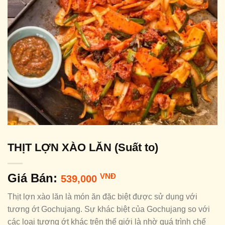
THỊT LỢN XÀO LĂN (Suất to)
Giá Bán:
VNĐ
539,000
Thịt lợn xào lăn là món ăn đặc biệt được sử dụng với
tương ớt Gochujang. Sự khác biệt của Gochujang so với
các loại tương ớt khác trên thế giới là nhờ quá trình chế