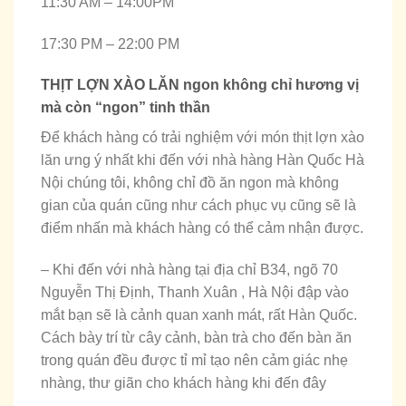
11:30 AM – 14:00PM
17:30 PM – 22:00 PM
THỊT LỢN XÀO LĂN ngon không chỉ hương vị
mà còn “ngon” tinh thần
Để khách hàng có trải nghiệm với món thịt lợn xào
lăn ưng ý nhất khi đến với nhà hàng Hàn Quốc Hà
Nội chúng tôi, không chỉ đồ ăn ngon mà không
gian của quán cũng như cách phục vụ cũng sẽ là
điểm nhấn mà khách hàng có thể cảm nhận được.
– Khi đến với nhà hàng tại địa chỉ B34, ngõ 70
Nguyễn Thị Định, Thanh Xuân , Hà Nội đập vào
mắt bạn sẽ là cảnh quan xanh mát, rất Hàn Quốc.
Cách bày trí từ cây cảnh, bàn trà cho đến bàn ăn
trong quán đều được tỉ mỉ tạo nên cảm giác nhẹ
nhàng, thư giãn cho khách hàng khi đến đây