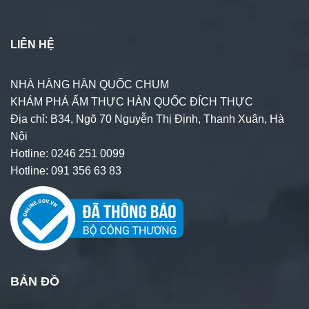
LIÊN HỆ
NHÀ HÀNG HÀN QUỐC CHUM
KHÁM PHÁ ẨM THỰC HÀN QUỐC ĐÍCH THỰC
Địa chỉ: B34, Ngõ 70 Nguyễn Thị Định, Thanh Xuân, Hà
Nội
Hotline: 0246 251 0099
Hotline: 091 356 63 83
BẢN ĐỒ