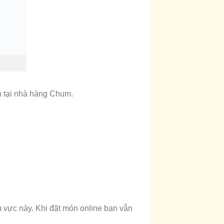
n tại nhà hàng Chum.
u vực này. Khi đặt món online bạn vẫn