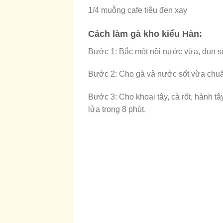
1/4 muỗng cafe tiêu đen xay
Cách làm gà kho kiểu Hàn:
Bước 1: Bắc một nồi nước vừa, đun sô
Bước 2: Cho gà và nước sốt vừa chuẩn
Bước 3: Cho khoai tây, cà rốt, hành t
lửa trong 8 phút.