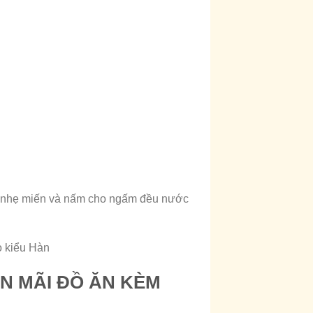
ảo nhẹ miến và nấm cho ngấm đều nước
o kiểu Hàn
ẾN MÃI ĐỒ ĂN KÈM