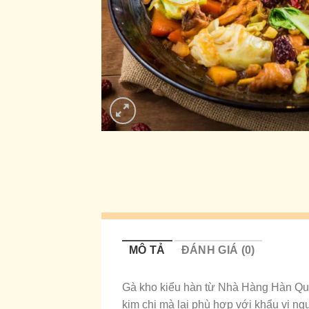
MÔ TẢ
ĐÁNH GIÁ (0)
Gà kho kiểu hàn từ Nhà Hàng Hàn Qu
kim chi mà lại phù hợp với khẩu vị ngư