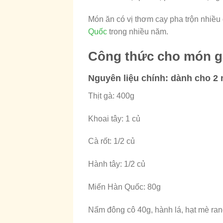
Món ăn có vị thơm cay pha trộn nhiề
Quốc
trong nhiều năm.
Công thức cho món g
Nguyên liệu chính
: dành cho 2
Thịt gà: 400g
Khoai tây: 1 củ
Cà rốt: 1/2 củ
Hành tây: 1/2 củ
Miến Hàn Quốc: 80g
Nấm đông cô 40g, hành lá, hạt mè ra