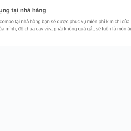
ụng tại nhà hàng
 combo tại nhà hàng bạn sẽ được phục vụ miễn phí kim chi của
 của mình, độ chua cay vừa phải không quá gắt, sẽ luôn là món 