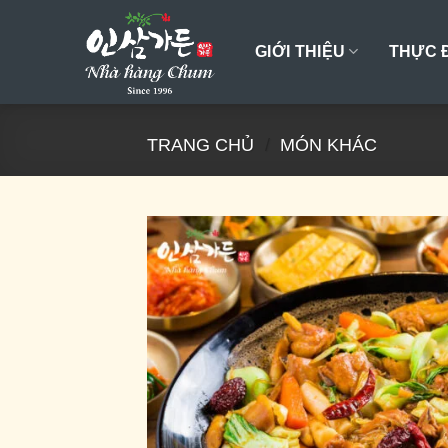
Skip
to
GIỚI THIỆU
THỰC 
content
TRANG CHỦ
/
MÓN KHÁC