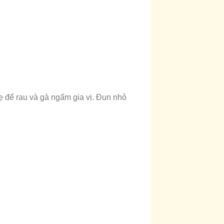
ẹ để rau và gà ngấm gia vị. Đun nhỏ