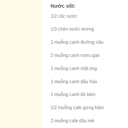
Nước sốt:
1/2 cốc nước
1/3 chén nước tương
2 muỗng canh đường nâu
2 muỗng canh rượu gạo
1 muỗng canh mật ong
1 muỗng canh dầu hào
1 muỗng canh tỏi băm
1/2 muỗng cafe gừng băm
2 muỗng cafe dầu mè