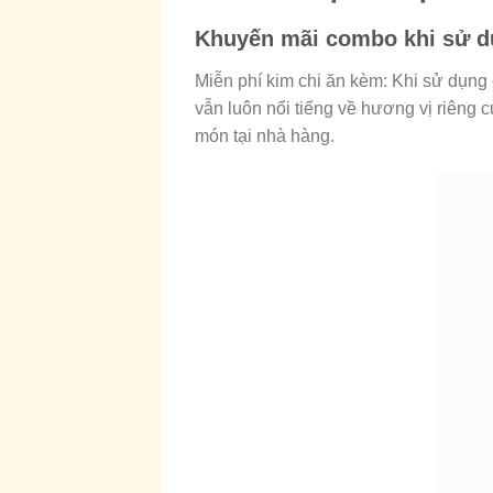
Khuyến mãi combo khi sử d
Miễn phí kim chi ăn kèm: Khi sử dụng
vẫn luôn nổi tiếng về hương vị riêng
món tại nhà hàng.