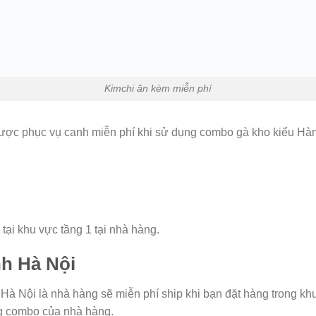
Kimchi ăn kèm miễn phí
được phục vụ canh miễn phí khi sử dụng combo gà kho kiểu Hà
tại khu vực tầng 1 tại nhà hàng.
nh Hà Nội
 Hà Nội là nhà hàng sẽ miễn phí ship khi bạn đặt hàng trong kh
ng combo của nhà hàng.